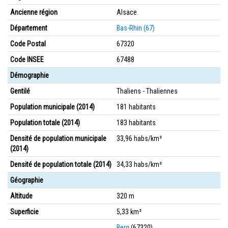
Ancienne région
Alsace
Département
Bas-Rhin (67)
Code Postal
67320
Code INSEE
67488
Démographie
Gentilé
Thaliens - Thaliennes
Population municipale (2014)
181 habitants
Population totale (2014)
183 habitants
Densité de population municipale
33,96 habs/km²
(2014)
Densité de population totale (2014)
34,33 habs/km²
Géographie
Altitude
320 m
Superficie
5,33 km²
Berg
(67320)