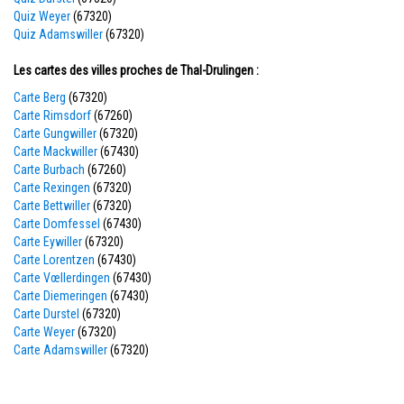
Quiz Weyer
(67320)
Quiz Adamswiller
(67320)
Les cartes des villes proches de Thal-Drulingen :
Carte Berg
(67320)
Carte Rimsdorf
(67260)
Carte Gungwiller
(67320)
Carte Mackwiller
(67430)
Carte Burbach
(67260)
Carte Rexingen
(67320)
Carte Bettwiller
(67320)
Carte Domfessel
(67430)
Carte Eywiller
(67320)
Carte Lorentzen
(67430)
Carte Vœllerdingen
(67430)
Carte Diemeringen
(67430)
Carte Durstel
(67320)
Carte Weyer
(67320)
Carte Adamswiller
(67320)