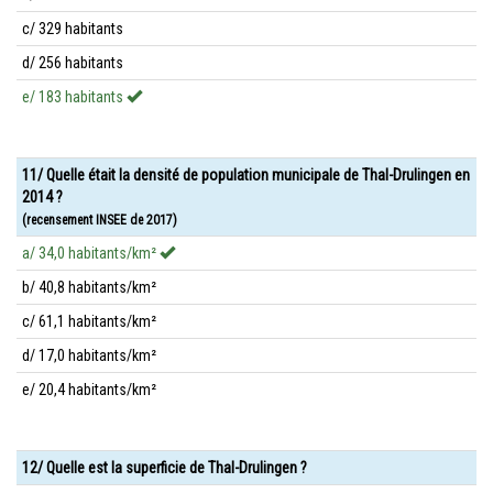
c/ 329 habitants
d/ 256 habitants
e/ 183 habitants
11/ Quelle était la densité de population municipale de Thal-Drulingen en
2014 ?
(recensement INSEE de 2017)
a/ 34,0 habitants/km²
b/ 40,8 habitants/km²
c/ 61,1 habitants/km²
d/ 17,0 habitants/km²
e/ 20,4 habitants/km²
12/ Quelle est la superficie de Thal-Drulingen ?