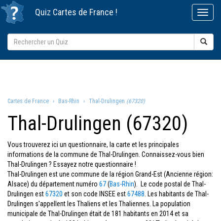
Quiz
Cartes de France
!
Cartes de France
Bas-Rhin
Thal-Drulingen
(67320)
Thal-Drulingen (67320)
Vous trouverez ici un questionnaire, la carte et les principales
informations de la commune de Thal-Drulingen. Connaissez-vous bien
Thal-Drulingen ? Essayez notre questionnaire !
Thal-Drulingen est une commune de la région Grand-Est (Ancienne région:
Alsace) du département numéro
67
(
Bas-Rhin
). Le code postal de Thal-
Drulingen est
67320
et son code INSEE est
67488
. Les habitants de Thal-
Drulingen s'appellent les Thaliens et les Thaliennes. La population
municipale de Thal-Drulingen était de 181 habitants en 2014 et sa