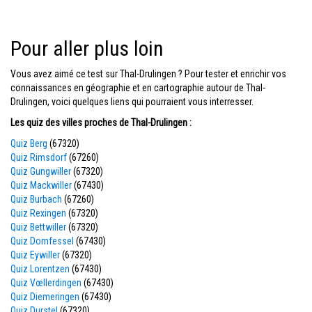
Pour aller plus loin
Vous avez aimé ce test sur Thal-Drulingen ? Pour tester et enrichir vos
connaissances en géographie et en cartographie autour de Thal-
Drulingen, voici quelques liens qui pourraient vous interresser.
Les quiz des villes proches de Thal-Drulingen :
Quiz Berg
(67320)
Quiz Rimsdorf
(67260)
Quiz Gungwiller
(67320)
Quiz Mackwiller
(67430)
Quiz Burbach
(67260)
Quiz Rexingen
(67320)
Quiz Bettwiller
(67320)
Quiz Domfessel
(67430)
Quiz Eywiller
(67320)
Quiz Lorentzen
(67430)
Quiz Vœllerdingen
(67430)
Quiz Diemeringen
(67430)
Quiz Durstel
(67320)