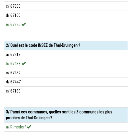
c/ 67300
d/ 67100
e/ 67320
2/ Quel est le code INSEE de Thal-Drulingen ?
a/ 67218
b/ 67488
c/ 67482
d/ 67447
e/ 67180
3/ Parmi ces communes, quelles sont les 3 communes les plus
proches de Thal-Drulingen ?
a/ Rimsdorf