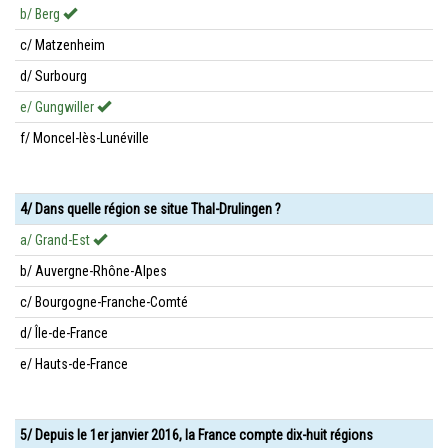
b/ Berg
c/ Matzenheim
d/ Surbourg
e/ Gungwiller
f/ Moncel-lès-Lunéville
4/ Dans quelle région se situe Thal-Drulingen ?
a/ Grand-Est
b/ Auvergne-Rhône-Alpes
c/ Bourgogne-Franche-Comté
d/ Île-de-France
e/ Hauts-de-France
5/ Depuis le 1er janvier 2016, la France compte dix-huit régions