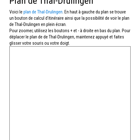
Plan de Thal-Drulingen
Voici le
plan de Thal-Drulingen
. En haut à gauche du plan se trouve
un bouton de calcul d'itinéraire ainsi que la possibilité de voir le plan
de Thal-Drulingen en plein écran.
Pour zoomer, utilisez les boutons + et - à droite en bas du plan. Pour
déplacer le plan de de Thal-Drulingen, maintenez appuyé et faites
glisser votre souris ou votre doigt.