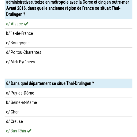
administratives, treize en métropole avec la Corse et cinq en outre-mer.
Avant 2016, dans quelle ancienne région de France se situait Thal-
Drulingen ?
a/ Alsace
b/ Île-de-France
c/ Bourgogne
d/ Poitou-Charentes
e/ Midi-Pyrénées
6/ Dans quel département se situe Thal-Drulingen ?
a/ Puy-de-Dôme
b/ Seine-et-Marne
c/ Cher
d/ Creuse
e/ Bas-Rhin