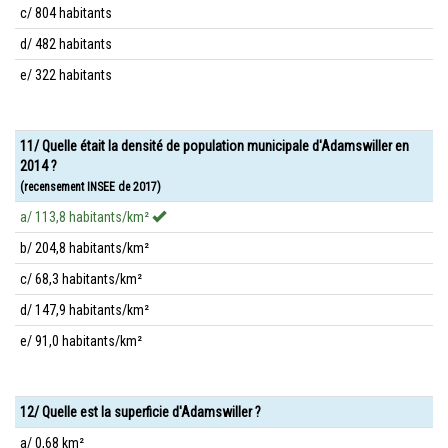
c/ 804 habitants
d/ 482 habitants
e/ 322 habitants
11/ Quelle était la densité de population municipale d'Adamswiller en
2014 ?
(recensement INSEE de 2017)
a/ 113,8 habitants/km²
b/ 204,8 habitants/km²
c/ 68,3 habitants/km²
d/ 147,9 habitants/km²
e/ 91,0 habitants/km²
12/ Quelle est la superficie d'Adamswiller ?
a/ 0,68 km²