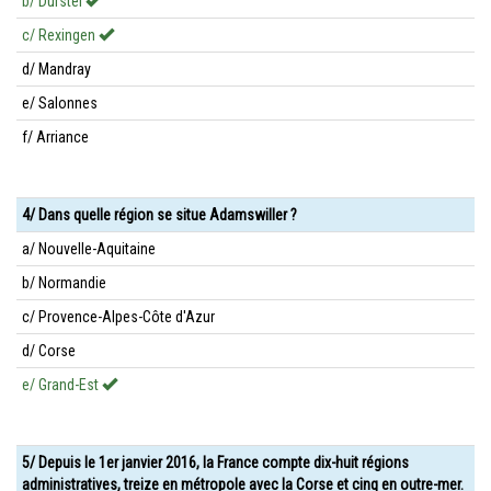
b/ Durstel
c/ Rexingen
d/ Mandray
e/ Salonnes
f/ Arriance
4/ Dans quelle région se situe Adamswiller ?
a/ Nouvelle-Aquitaine
b/ Normandie
c/ Provence-Alpes-Côte d'Azur
d/ Corse
e/ Grand-Est
5/ Depuis le 1er janvier 2016, la France compte dix-huit régions
administratives, treize en métropole avec la Corse et cinq en outre-mer.