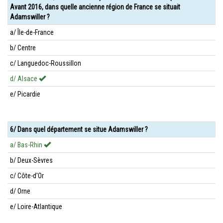
Avant 2016, dans quelle ancienne région de France se situait
Adamswiller ?
a/ Île-de-France
b/ Centre
c/ Languedoc-Roussillon
d/ Alsace
e/ Picardie
6/ Dans quel département se situe Adamswiller ?
a/ Bas-Rhin
b/ Deux-Sèvres
c/ Côte-d'Or
d/ Orne
e/ Loire-Atlantique