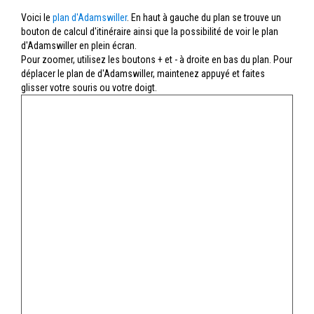
Voici le
plan d'Adamswiller
. En haut à gauche du plan se trouve un
bouton de calcul d'itinéraire ainsi que la possibilité de voir le plan
d'Adamswiller en plein écran.
Pour zoomer, utilisez les boutons + et - à droite en bas du plan. Pour
déplacer le plan de d'Adamswiller, maintenez appuyé et faites
glisser votre souris ou votre doigt.