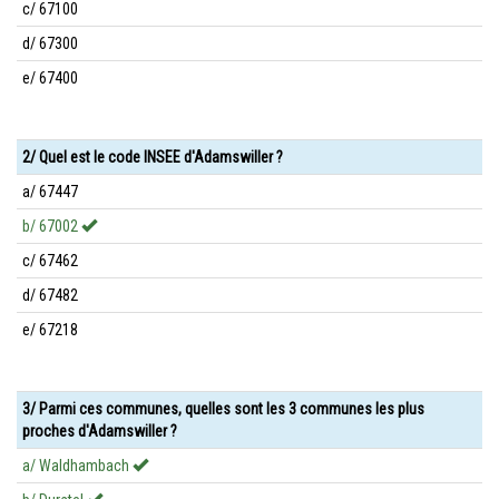
c/ 67100
d/ 67300
e/ 67400
2/ Quel est le code INSEE d'Adamswiller ?
a/ 67447
b/ 67002
c/ 67462
d/ 67482
e/ 67218
3/ Parmi ces communes, quelles sont les 3 communes les plus
proches d'Adamswiller ?
a/ Waldhambach