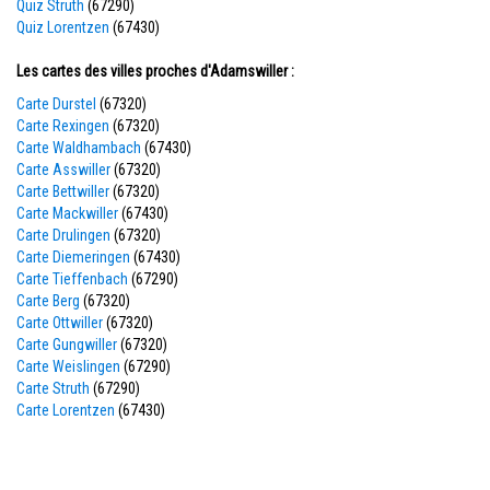
Quiz Struth
(67290)
Quiz Lorentzen
(67430)
Les cartes des villes proches d'Adamswiller :
Carte Durstel
(67320)
Carte Rexingen
(67320)
Carte Waldhambach
(67430)
Carte Asswiller
(67320)
Carte Bettwiller
(67320)
Carte Mackwiller
(67430)
Carte Drulingen
(67320)
Carte Diemeringen
(67430)
Carte Tieffenbach
(67290)
Carte Berg
(67320)
Carte Ottwiller
(67320)
Carte Gungwiller
(67320)
Carte Weislingen
(67290)
Carte Struth
(67290)
Carte Lorentzen
(67430)