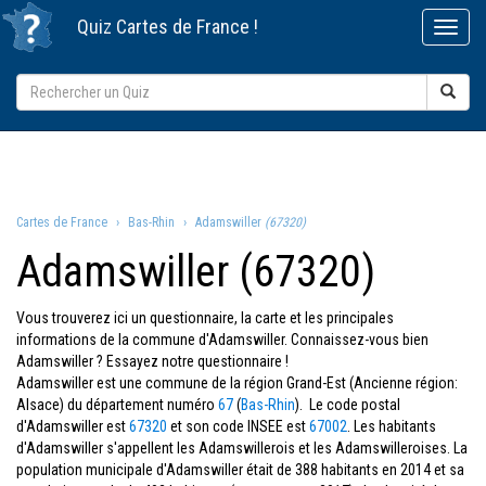
Quiz
Cartes de France
!
Cartes de France
Bas-Rhin
Adamswiller
(67320)
Adamswiller (67320)
Vous trouverez ici un questionnaire, la carte et les principales
informations de la commune d'Adamswiller. Connaissez-vous bien
Adamswiller ? Essayez notre questionnaire !
Adamswiller est une commune de la région Grand-Est (Ancienne région:
Alsace) du département numéro
67
(
Bas-Rhin
). Le code postal
d'Adamswiller est
67320
et son code INSEE est
67002
. Les habitants
d'Adamswiller s'appellent les Adamswillerois et les Adamswilleroises. La
population municipale d'Adamswiller était de 388 habitants en 2014 et sa