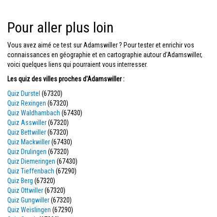
Pour aller plus loin
Vous avez aimé ce test sur Adamswiller ? Pour tester et enrichir vos
connaissances en géographie et en cartographie autour d'Adamswiller,
voici quelques liens qui pourraient vous interresser.
Les quiz des villes proches d'Adamswiller :
Quiz Durstel
(67320)
Quiz Rexingen
(67320)
Quiz Waldhambach
(67430)
Quiz Asswiller
(67320)
Quiz Bettwiller
(67320)
Quiz Mackwiller
(67430)
Quiz Drulingen
(67320)
Quiz Diemeringen
(67430)
Quiz Tieffenbach
(67290)
Quiz Berg
(67320)
Quiz Ottwiller
(67320)
Quiz Gungwiller
(67320)
Quiz Weislingen
(67290)