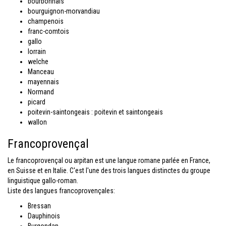
bourbonnais
bourguignon-morvandiau
champenois
franc-comtois
gallo
lorrain
welche
Manceau
mayennais
Normand
picard
poitevin-saintongeais : poitevin et saintongeais
wallon
Francoprovençal
Le francoprovençal ou arpitan est une langue romane parlée en France,
en Suisse et en Italie. C'est l'une des trois langues distinctes du groupe
linguistique gallo-roman.
Liste des langues francoprovençales:
Bressan
Dauphinois