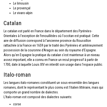
Le limousin
Le provençal
Le vivaro-alpin
Catalan
Le catalan est parlé en France dans le département des Pyrénées-
Orientales à l'exception de Fenouillèdes où l'occitan est pratiqué. Cette
aire de diffusion correspond à l'ancienne province du Roussillon
rattachée à la France en 1659 par le traité des Pyrénées et antérieurement
possession de la couronne d'Aragon au sein du royaume d'Espagne.
Alors qu'en Espagne la pratique du catalan s'est maintenue à un niveau
assez important, elle a connu en France un recul progressif à partir de
1700, date à laquelle Louis XIV en interdit son usage dans l'espace public.
Italo-roman
Les langues italo-romanes constituent un sous-ensemble des langues
romanes, dont le représentant le plus connu est l'italien littéraire, mais qui
comporte un grand nombre de dialectes.
L'Italo-roman est composé des dialectes suivants:
corse