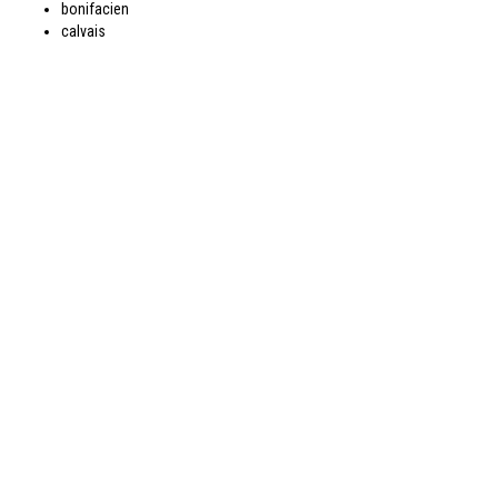
bonifacien
calvais