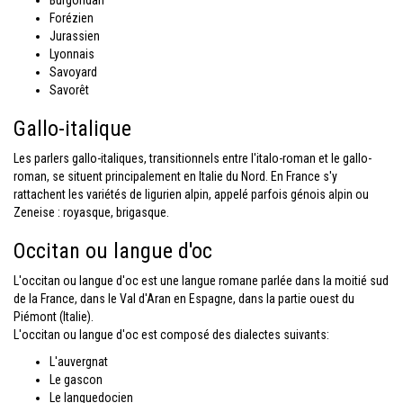
Burgondan
Forézien
Jurassien
Lyonnais
Savoyard
Savorêt
Gallo-italique
Les parlers gallo-italiques, transitionnels entre l'italo-roman et le gallo-
roman, se situent principalement en Italie du Nord. En France s'y
rattachent les variétés de ligurien alpin, appelé parfois génois alpin ou
Zeneise : royasque, brigasque.
Occitan ou langue d'oc
L'occitan ou langue d'oc est une langue romane parlée dans la moitié sud
de la France, dans le Val d'Aran en Espagne, dans la partie ouest du
Piémont (Italie).
L'occitan ou langue d'oc est composé des dialectes suivants:
L'auvergnat
Le gascon
Le languedocien