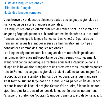
-
Liste des langues régionales
-
Histoire du français
-
Liste des langues romanes
Vous trouverez ci-dessous plusieurs cartes des langues régionales de
France et un quiz sur les langues régionales.
Les langues régionales ou minoritaires de France sont un ensemble de
langues géographiquement et historiquement implantées sur le territoire
français, autres que la langue française. Les variétés régionales du
français ainsi que les langues issues de l'immigration ne sont pas
considérées comme des langues régionales.
Les langues régionales sont les langues des minorités linguistiques
historiques de France métropolitaine ou d'outre-mer. Historiquement,
avant l'unification linguistique effectuée sous la IIIe République dans le
sillage de la Révolution française et des premières mesures prises par les
rois de France, les langues régionales étaient parlées par une majorité de
la population sur le territoire français de l'époque. La langue française
s'est formée sur une large base de la langue d'oïl parlée en Île-de-France
et dans le nord de l'actuelle région Centre-Val de Loire, à laquelle se sont
ajoutées, plus tard, des influences de langues régionales, notamment
l'alsacien, le breton ou l'occitan (Baragouin, vasistas, escalade, salade...).