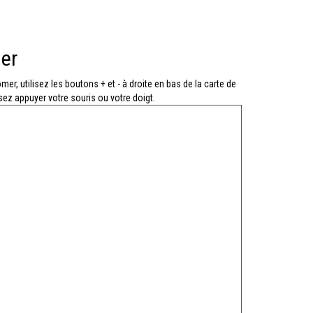
ler
mer, utilisez les boutons + et - à droite en bas de la carte de
ssez appuyer votre souris ou votre doigt.