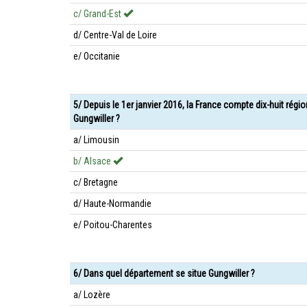
c/ Grand-Est
d/ Centre-Val de Loire
e/ Occitanie
5/ Depuis le 1er janvier 2016, la France compte dix-huit régi
Gungwiller ?
a/ Limousin
b/ Alsace
c/ Bretagne
d/ Haute-Normandie
e/ Poitou-Charentes
6/ Dans quel département se situe Gungwiller ?
a/ Lozère