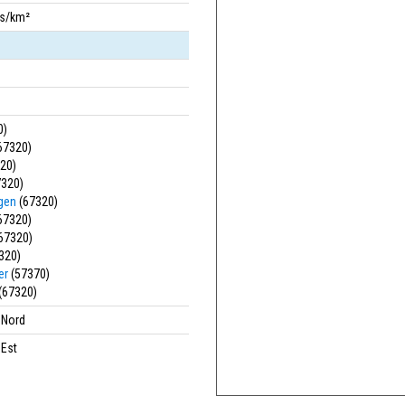
bs/km²
0)
67320)
20)
320)
ngen
(67320)
67320)
67320)
320)
er
(57370)
(67320)
' Nord
 Est