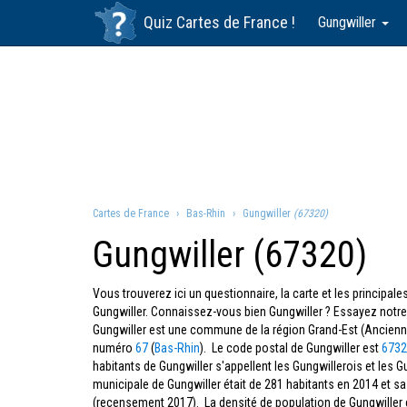
Quiz
Cartes de France
!
Gungwiller
Cartes de France
Bas-Rhin
Gungwiller
(67320)
Gungwiller (67320)
Vous trouverez ici un questionnaire, la carte et les principa
Gungwiller. Connaissez-vous bien Gungwiller ? Essayez notre
Gungwiller est une commune de la région Grand-Est (Ancienn
numéro
67
(
Bas-Rhin
). Le code postal de Gungwiller est
6732
habitants de Gungwiller s'appellent les Gungwillerois et les 
municipale de Gungwiller était de 281 habitants en 2014 et sa
(recensement 2017). La densité de population de Gungwiller