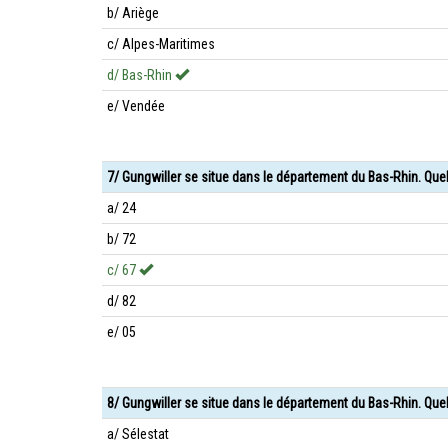
b/ Ariège
c/ Alpes-Maritimes
d/ Bas-Rhin
e/ Vendée
7/ Gungwiller se situe dans le département du Bas-Rhin. Que
a/ 24
b/ 72
c/ 67
d/ 82
e/ 05
8/ Gungwiller se situe dans le département du Bas-Rhin. Quel
a/ Sélestat