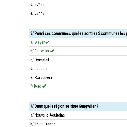
d/ 67462
e/ 67447
3/ Parmi ces communes, quelles sont les 3 communes les p
a/ Weyer
b/ Bettwiller
c/ Domptail
d/ Lobsann
e/ Rorschwihr
f/ Berg
4/ Dans quelle région se situe Gungwiller ?
a/ Nouvelle-Aquitaine
b/ Île-de-France