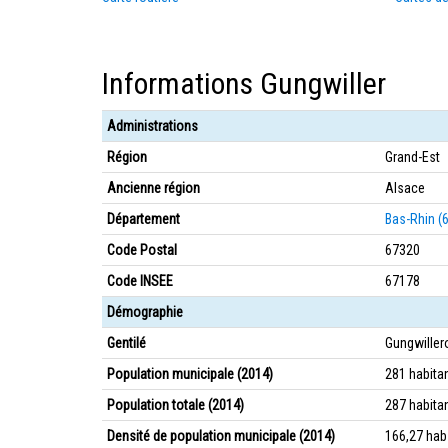
Informations Gungwiller
Administrations
Région
Grand-Est
Ancienne région
Alsace
Département
Bas-Rhin (
Code Postal
67320
Code INSEE
67178
Démographie
Gentilé
Gungwiller
Population municipale (2014)
281 habita
Population totale (2014)
287 habita
Densité de population municipale (2014)
166,27 ha