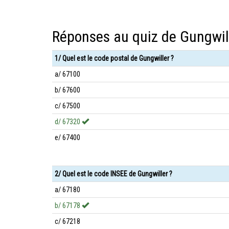
Réponses au quiz de Gungwil
1/ Quel est le code postal de Gungwiller ?
a/ 67100
b/ 67600
c/ 67500
d/ 67320
e/ 67400
2/ Quel est le code INSEE de Gungwiller ?
a/ 67180
b/ 67178
c/ 67218