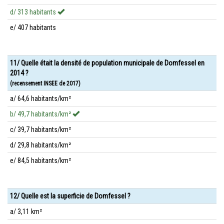
d/ 313 habitants
e/ 407 habitants
11/ Quelle était la densité de population municipale de Domfessel en
2014 ?
(recensement INSEE de 2017)
a/ 64,6 habitants/km²
b/ 49,7 habitants/km²
c/ 39,7 habitants/km²
d/ 29,8 habitants/km²
e/ 84,5 habitants/km²
12/ Quelle est la superficie de Domfessel ?
a/ 3,11 km²