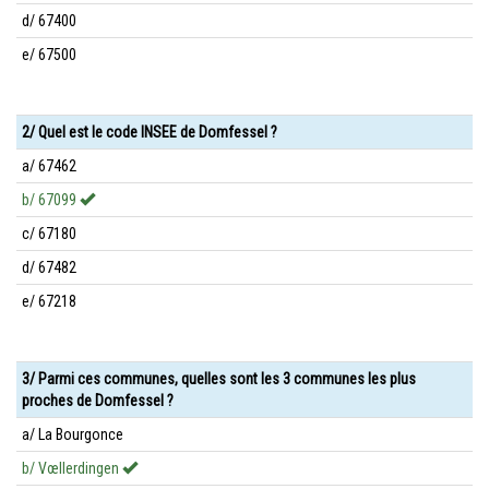
d/ 67400
e/ 67500
2/ Quel est le code INSEE de Domfessel ?
a/ 67462
b/ 67099
c/ 67180
d/ 67482
e/ 67218
3/ Parmi ces communes, quelles sont les 3 communes les plus
proches de Domfessel ?
a/ La Bourgonce
b/ Vœllerdingen