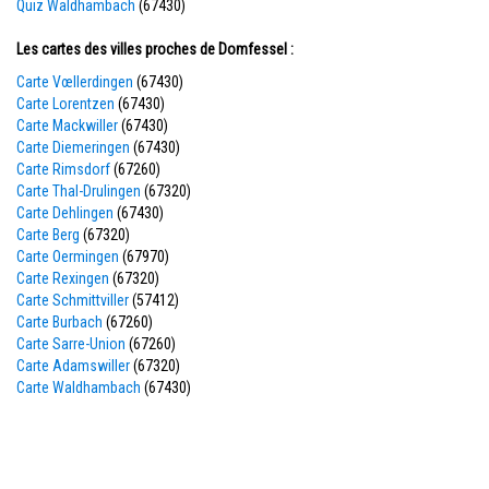
Quiz Waldhambach
(67430)
Les cartes des villes proches de Domfessel :
Carte Vœllerdingen
(67430)
Carte Lorentzen
(67430)
Carte Mackwiller
(67430)
Carte Diemeringen
(67430)
Carte Rimsdorf
(67260)
Carte Thal-Drulingen
(67320)
Carte Dehlingen
(67430)
Carte Berg
(67320)
Carte Oermingen
(67970)
Carte Rexingen
(67320)
Carte Schmittviller
(57412)
Carte Burbach
(67260)
Carte Sarre-Union
(67260)
Carte Adamswiller
(67320)
Carte Waldhambach
(67430)