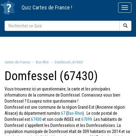
Quiz
Cartes de France
!
Cartes de France
Bas-Rhin
Domfessel
(67430)
Domfessel (67430)
Vous trouverez ici un questionnaire, la carte et les principales
informations de la commune de Domfessel. Connaissez-vous bien
Domfessel ? Essayez notre questionnaire !
Domfessel est une commune de la région Grand-Est (Ancienne région:
Alsace) du département numéro
67
(
Bas-Rhin
). Le code postal de
Domfessel est
67430
et son code INSEE est
67099
. Les habitants de
Domfessel s'appellent les Domfesselois et les Domfesseloises. La
population municipale de Domfessel était de 309 habitants en 2014 et sa