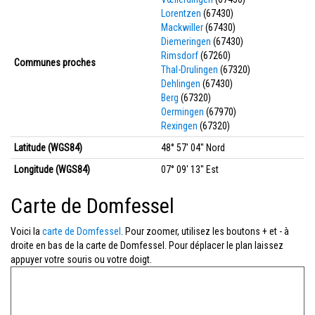
Lorentzen
(67430)
Mackwiller
(67430)
Diemeringen
(67430)
Rimsdorf
(67260)
Communes proches
Thal-Drulingen
(67320)
Dehlingen
(67430)
Berg
(67320)
Oermingen
(67970)
Rexingen
(67320)
Latitude (WGS84)
48° 57' 04'' Nord
Longitude (WGS84)
07° 09' 13'' Est
Carte de Domfessel
Voici la
carte de Domfessel
. Pour zoomer, utilisez les boutons + et - à
droite en bas de la carte de Domfessel. Pour déplacer le plan laissez
appuyer votre souris ou votre doigt.