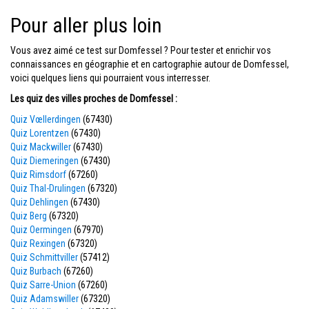
Pour aller plus loin
Vous avez aimé ce test sur Domfessel ? Pour tester et enrichir vos
connaissances en géographie et en cartographie autour de Domfessel,
voici quelques liens qui pourraient vous interresser.
Les quiz des villes proches de Domfessel :
Quiz Vœllerdingen
(67430)
Quiz Lorentzen
(67430)
Quiz Mackwiller
(67430)
Quiz Diemeringen
(67430)
Quiz Rimsdorf
(67260)
Quiz Thal-Drulingen
(67320)
Quiz Dehlingen
(67430)
Quiz Berg
(67320)
Quiz Oermingen
(67970)
Quiz Rexingen
(67320)
Quiz Schmittviller
(57412)
Quiz Burbach
(67260)
Quiz Sarre-Union
(67260)
Quiz Adamswiller
(67320)