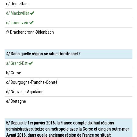
c/ Rémelfang
d/ Mackwiller
e/ Lorentzen
f/ Drachenbronn-Birlenbach
4/ Dans quelle région se situe Domfessel ?
a/ Grand-Est
b/ Corse
c/ Bourgogne-Franche-Comté
d/ Nouvelle-Aquitaine
e/ Bretagne
5/ Depuis le 1er janvier 2016, la France compte dix-huit régions
administratives, treize en métropole avec la Corse et cinq en outre-mer.
Avant 2016, dans quelle ancienne région de France se situait