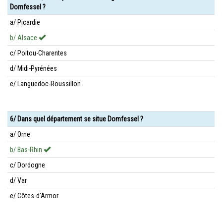
Domfessel ?
a/ Picardie
b/ Alsace
c/ Poitou-Charentes
d/ Midi-Pyrénées
e/ Languedoc-Roussillon
6/ Dans quel département se situe Domfessel ?
a/ Orne
b/ Bas-Rhin
c/ Dordogne
d/ Var
e/ Côtes-d'Armor