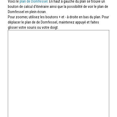
Voici le
plan de Domfessel
. En haut à gauche du plan se trouve un
bouton de calcul d'itinéraire ainsi que la possibilité de voir le plan de
Domfessel en plein écran.
Pour zoomer, utilisez les boutons + et - à droite en bas du plan. Pour
déplacer le plan de de Domfessel, maintenez appuyé et faites
glisser votre souris ou votre doigt.