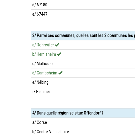
d/ 67180
e/ 67447
3/ Parmi ces communes, quelles sont les 3 communes les p
a/ Rohrwiller
b/ Herrlisheim
c/ Mulhouse
d/ Gambsheim
e/ Nébing
f/ Hellimer
4/ Dans quelle région se situe Offendorf ?
a/ Corse
b/ Centre-Val de Loire