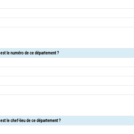
l est le numéro de ce département ?
est le chef-lieu de ce département ?