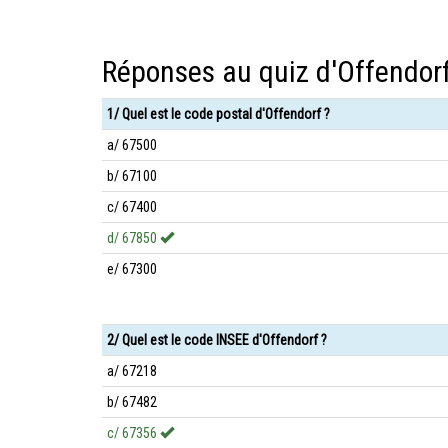
Réponses au quiz d'Offendor
1/ Quel est le code postal d'Offendorf ?
a/ 67500
b/ 67100
c/ 67400
d/ 67850
e/ 67300
2/ Quel est le code INSEE d'Offendorf ?
a/ 67218
b/ 67482
c/ 67356