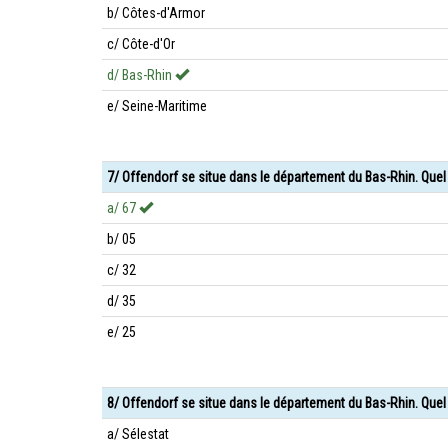
b/ Côtes-d'Armor
c/ Côte-d'Or
d/ Bas-Rhin
e/ Seine-Maritime
7/ Offendorf se situe dans le département du Bas-Rhin. Que
a/ 67
b/ 05
c/ 32
d/ 35
e/ 25
8/ Offendorf se situe dans le département du Bas-Rhin. Quel 
a/ Sélestat