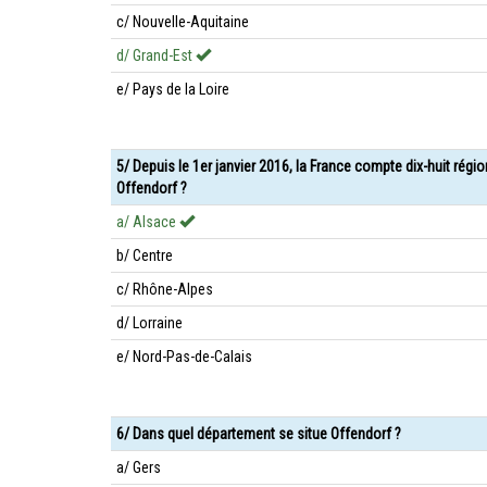
c/ Nouvelle-Aquitaine
d/ Grand-Est
e/ Pays de la Loire
5/ Depuis le 1er janvier 2016, la France compte dix-huit régi
Offendorf ?
a/ Alsace
b/ Centre
c/ Rhône-Alpes
d/ Lorraine
e/ Nord-Pas-de-Calais
6/ Dans quel département se situe Offendorf ?
a/ Gers