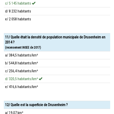
c/ 5 145 habitants
d/ 8 232 habitants
e/ 2 058 habitants
11/ Quelle était la densité de population municipale de Drusenheim en
2014 ?
(recensement INSEE de 2017)
a/ 384,5 habitants/km²
b/ 544,8 habitants/km²
c/ 256,4 habitants/km²
d/ 320,5 habitants/km²
e/ 416,6 habitants/km²
12/ Quelle est la superficie de Drusenheim ?
a/ 19,07 km²