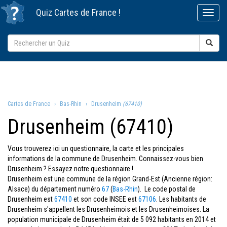
Quiz
Cartes de France
!
Cartes de France
Bas-Rhin
Drusenheim
(67410)
Drusenheim (67410)
Vous trouverez ici un questionnaire, la carte et les principales
informations de la commune de Drusenheim. Connaissez-vous bien
Drusenheim ? Essayez notre questionnaire !
Drusenheim est une commune de la région Grand-Est (Ancienne région:
Alsace) du département numéro
67
(
Bas-Rhin
). Le code postal de
Drusenheim est
67410
et son code INSEE est
67106
. Les habitants de
Drusenheim s'appellent les Drusenheimois et les Drusenheimoises. La
population municipale de Drusenheim était de 5 092 habitants en 2014 et