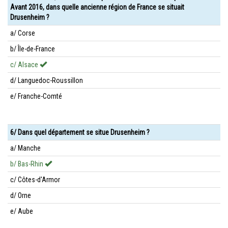
Avant 2016, dans quelle ancienne région de France se situait
Drusenheim ?
a/ Corse
b/ Île-de-France
c/ Alsace
d/ Languedoc-Roussillon
e/ Franche-Comté
6/ Dans quel département se situe Drusenheim ?
a/ Manche
b/ Bas-Rhin
c/ Côtes-d'Armor
d/ Orne
e/ Aube