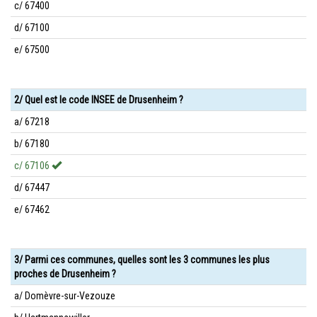
c/ 67400
d/ 67100
e/ 67500
2/ Quel est le code INSEE de Drusenheim ?
a/ 67218
b/ 67180
c/ 67106
d/ 67447
e/ 67462
3/ Parmi ces communes, quelles sont les 3 communes les plus
proches de Drusenheim ?
a/ Domèvre-sur-Vezouze