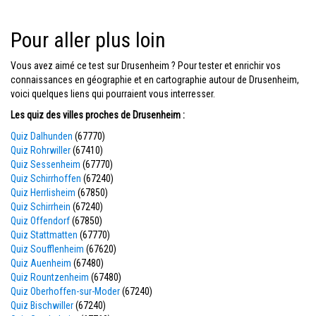
Pour aller plus loin
Vous avez aimé ce test sur Drusenheim ? Pour tester et enrichir vos
connaissances en géographie et en cartographie autour de Drusenheim,
voici quelques liens qui pourraient vous interresser.
Les quiz des villes proches de Drusenheim :
Quiz Dalhunden
(67770)
Quiz Rohrwiller
(67410)
Quiz Sessenheim
(67770)
Quiz Schirrhoffen
(67240)
Quiz Herrlisheim
(67850)
Quiz Schirrhein
(67240)
Quiz Offendorf
(67850)
Quiz Stattmatten
(67770)
Quiz Soufflenheim
(67620)
Quiz Auenheim
(67480)
Quiz Rountzenheim
(67480)
Quiz Oberhoffen-sur-Moder
(67240)
Quiz Bischwiller
(67240)