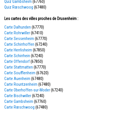
Quiz Gambsheim
(67760)
Quiz Rœschwoog
(67480)
Les cartes des villes proches de Drusenheim :
Carte Dalhunden
(67770)
Carte Rohrwiller
(67410)
Carte Sessenheim
(67770)
Carte Schirrhoffen
(67240)
Carte Herrlisheim
(67850)
Carte Schirrhein
(67240)
Carte Offendorf
(67850)
Carte Stattmatten
(67770)
Carte Soufflenheim
(67620)
Carte Auenheim
(67480)
Carte Rountzenheim
(67480)
Carte Oberhoffen-sur-Moder
(67240)
Carte Bischwiller
(67240)
Carte Gambsheim
(67760)
Carte Rœschwoog
(67480)