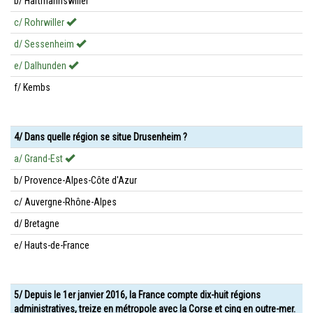
b/ Hartmannswiller
c/ Rohrwiller
d/ Sessenheim
e/ Dalhunden
f/ Kembs
4/ Dans quelle région se situe Drusenheim ?
a/ Grand-Est
b/ Provence-Alpes-Côte d'Azur
c/ Auvergne-Rhône-Alpes
d/ Bretagne
e/ Hauts-de-France
5/ Depuis le 1er janvier 2016, la France compte dix-huit régions
administratives, treize en métropole avec la Corse et cinq en outre-mer.