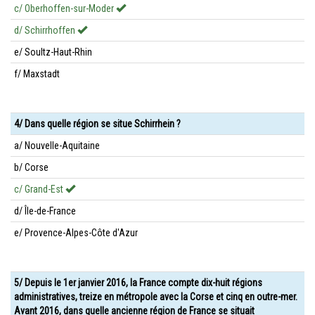
c/ Oberhoffen-sur-Moder
d/ Schirrhoffen
e/ Soultz-Haut-Rhin
f/ Maxstadt
4/ Dans quelle région se situe Schirrhein ?
a/ Nouvelle-Aquitaine
b/ Corse
c/ Grand-Est
d/ Île-de-France
e/ Provence-Alpes-Côte d'Azur
5/ Depuis le 1er janvier 2016, la France compte dix-huit régions
administratives, treize en métropole avec la Corse et cinq en outre-mer.
Avant 2016, dans quelle ancienne région de France se situait