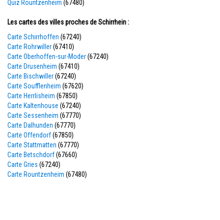
Quiz Rountzenheim
(67480)
Les cartes des villes proches de Schirrhein :
Carte Schirrhoffen
(67240)
Carte Rohrwiller
(67410)
Carte Oberhoffen-sur-Moder
(67240)
Carte Drusenheim
(67410)
Carte Bischwiller
(67240)
Carte Soufflenheim
(67620)
Carte Herrlisheim
(67850)
Carte Kaltenhouse
(67240)
Carte Sessenheim
(67770)
Carte Dalhunden
(67770)
Carte Offendorf
(67850)
Carte Stattmatten
(67770)
Carte Betschdorf
(67660)
Carte Gries
(67240)
Carte Rountzenheim
(67480)