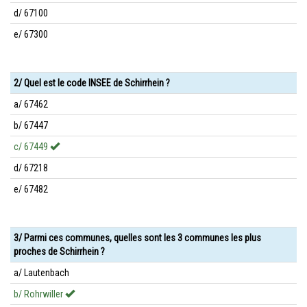
d/ 67100
e/ 67300
2/ Quel est le code INSEE de Schirrhein ?
a/ 67462
b/ 67447
c/ 67449
d/ 67218
e/ 67482
3/ Parmi ces communes, quelles sont les 3 communes les plus
proches de Schirrhein ?
a/ Lautenbach
b/ Rohrwiller