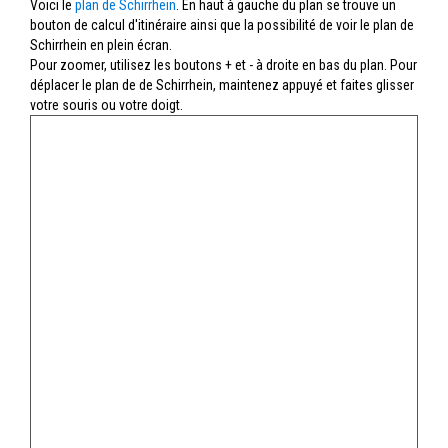
Voici le
plan de Schirrhein
. En haut à gauche du plan se trouve un
bouton de calcul d'itinéraire ainsi que la possibilité de voir le plan de
Schirrhein en plein écran.
Pour zoomer, utilisez les boutons + et - à droite en bas du plan. Pour
déplacer le plan de de Schirrhein, maintenez appuyé et faites glisser
votre souris ou votre doigt.