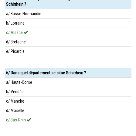
Schirrhein ?
a/ Basse-Normandie
b/ Lorraine
c/ Alsace
d/ Bretagne
e/ Picardie
6/ Dans quel département se situe Schirrhein ?
a/ Haute-Corse
b/ Vendée
c/ Manche
d/ Moselle
e/ Bas-Rhin