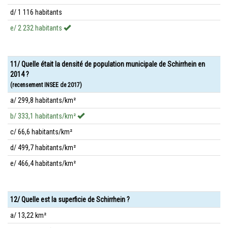
d/ 1 116 habitants
e/ 2 232 habitants
11/ Quelle était la densité de population municipale de Schirrhein en
2014 ?
(recensement INSEE de 2017)
a/ 299,8 habitants/km²
b/ 333,1 habitants/km²
c/ 66,6 habitants/km²
d/ 499,7 habitants/km²
e/ 466,4 habitants/km²
12/ Quelle est la superficie de Schirrhein ?
a/ 13,22 km²