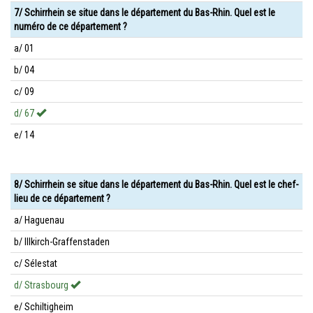
7/ Schirrhein se situe dans le département du Bas-Rhin. Quel est le
numéro de ce département ?
a/ 01
b/ 04
c/ 09
d/ 67
e/ 14
8/ Schirrhein se situe dans le département du Bas-Rhin. Quel est le chef-
lieu de ce département ?
a/ Haguenau
b/ Illkirch-Graffenstaden
c/ Sélestat
d/ Strasbourg
e/ Schiltigheim