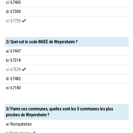
c/ 67400
d/ 67300
e/ 67720
2/ Quel est le code INSEE de Weyersheim ?
a/ 67447
b/ 67218
c/ 67529
d/ 67482
e/ 67180
3/ Parmi ces communes, quelles sont les 3 communes les plus
proches de Weyersheim ?
a/ Nompatelize