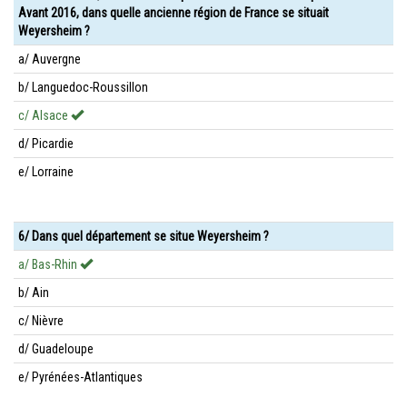
Avant 2016, dans quelle ancienne région de France se situait
Weyersheim ?
a/ Auvergne
b/ Languedoc-Roussillon
c/ Alsace
d/ Picardie
e/ Lorraine
6/ Dans quel département se situe Weyersheim ?
a/ Bas-Rhin
b/ Ain
c/ Nièvre
d/ Guadeloupe
e/ Pyrénées-Atlantiques