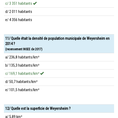
c/ 3 351 habitants
d/ 2 011 habitants
e/ 4 356 habitants
11/ Quelle était la densité de population municipale de Weyersheim en
2014 ?
(recensement INSEE de 2017)
a/ 236,8 habitants/km²
b/ 135,3 habitants/km²
c/ 169,1 habitants/km²
d/ 50,7 habitants/km²
e/ 101,5 habitants/km²
12/ Quelle est la superficie de Weyersheim ?
a/ 5,89 km²