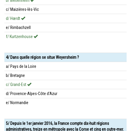
b/ Bietlenheim
c/ Maizières-lès-Vic
d/ Hœrdt
e/ Rimbachzell
f/ Kurtzenhouse
4/ Dans quelle région se situe Weyersheim ?
a/ Pays de la Loire
b/ Bretagne
c/ Grand-Est
d/ Provence-Alpes-Côte d'Azur
e/ Normandie
5/ Depuis le 1er janvier 2016, la France compte dix-huit régions
administratives, treize en métropole avec la Corse et cinq en outre-mer.