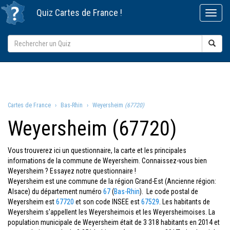
Quiz
Cartes de France
!
Cartes de France
Bas-Rhin
Weyersheim
(67720)
Weyersheim (67720)
Vous trouverez ici un questionnaire, la carte et les principales
informations de la commune de Weyersheim. Connaissez-vous bien
Weyersheim ? Essayez notre questionnaire !
Weyersheim est une commune de la région Grand-Est (Ancienne région:
Alsace) du département numéro
67
(
Bas-Rhin
). Le code postal de
Weyersheim est
67720
et son code INSEE est
67529
. Les habitants de
Weyersheim s'appellent les Weyersheimois et les Weyersheimoises. La
population municipale de Weyersheim était de 3 318 habitants en 2014 et