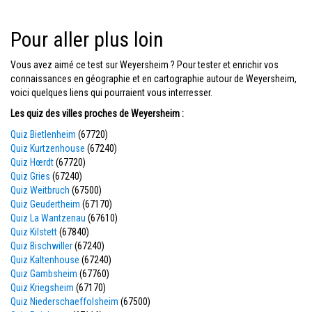
Pour aller plus loin
Vous avez aimé ce test sur Weyersheim ? Pour tester et enrichir vos
connaissances en géographie et en cartographie autour de Weyersheim,
voici quelques liens qui pourraient vous interresser.
Les quiz des villes proches de Weyersheim :
Quiz Bietlenheim
(67720)
Quiz Kurtzenhouse
(67240)
Quiz Hœrdt
(67720)
Quiz Gries
(67240)
Quiz Weitbruch
(67500)
Quiz Geudertheim
(67170)
Quiz La Wantzenau
(67610)
Quiz Kilstett
(67840)
Quiz Bischwiller
(67240)
Quiz Kaltenhouse
(67240)
Quiz Gambsheim
(67760)
Quiz Kriegsheim
(67170)
Quiz Niederschaeffolsheim
(67500)