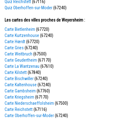
Quiz Reichstett
(67116)
Quiz Oberhoffen-sur-Moder
(67240)
Les cartes des villes proches de Weyersheim :
Carte Bietlenheim
(67720)
Carte Kurtzenhouse
(67240)
Carte Hœrdt
(67720)
Carte Gries
(67240)
Carte Weitbruch
(67500)
Carte Geudertheim
(67170)
Carte La Wantzenau
(67610)
Carte Kilstett
(67840)
Carte Bischwiller
(67240)
Carte Kaltenhouse
(67240)
Carte Gambsheim
(67760)
Carte Kriegsheim
(67170)
Carte Niederschaeffolsheim
(67500)
Carte Reichstett
(67116)
Carte Oberhoffen-sur-Moder
(67240)