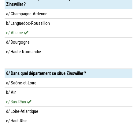
Zinswiller ?
a/ Champagne-Ardenne
b/ Languedoc-Roussillon
c/ Alsace
d/ Bourgogne
e/ Haute-Normandie
6/ Dans quel département se situe Zinswiller ?
a/ Saône-et-Loire
b/ Ain
c/ Bas-Rhin
d/ Loire-Atlantique
e/ Haut-Rhin