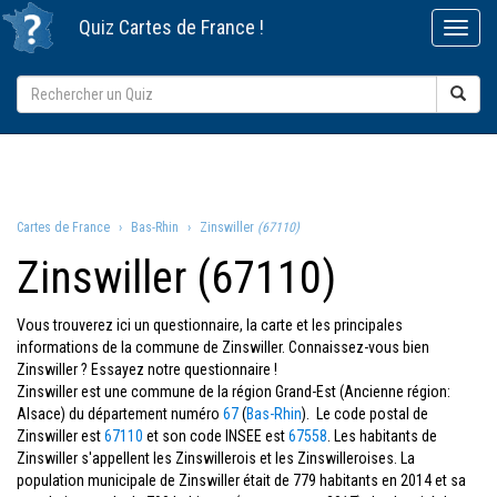
Quiz
Cartes de France
!
Cartes de France
Bas-Rhin
Zinswiller
(67110)
Zinswiller (67110)
Vous trouverez ici un questionnaire, la carte et les principales
informations de la commune de Zinswiller. Connaissez-vous bien
Zinswiller ? Essayez notre questionnaire !
Zinswiller est une commune de la région Grand-Est (Ancienne région:
Alsace) du département numéro
67
(
Bas-Rhin
). Le code postal de
Zinswiller est
67110
et son code INSEE est
67558
. Les habitants de
Zinswiller s'appellent les Zinswillerois et les Zinswilleroises. La
population municipale de Zinswiller était de 779 habitants en 2014 et sa