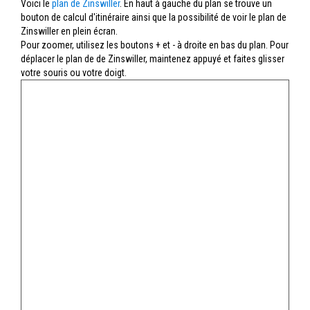
Voici le
plan de Zinswiller
. En haut à gauche du plan se trouve un
bouton de calcul d'itinéraire ainsi que la possibilité de voir le plan de
Zinswiller en plein écran.
Pour zoomer, utilisez les boutons + et - à droite en bas du plan. Pour
déplacer le plan de de Zinswiller, maintenez appuyé et faites glisser
votre souris ou votre doigt.