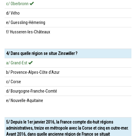
c/ Oberbronn
d/ Vého
e/ Guessling-Hémering
f/ Husseren-les-Châteaux
4/ Dans quelle région se situe Zinswiller ?
a/ Grand-Est
b/ Provence-Alpes-Côte d'Azur
c/ Corse
d/ Bourgogne-Franche-Comté
e/ Nouvelle-Aquitaine
5/ Depuis le 1er janvier 2016, la France compte dix-huit régions
administratives, treize en métropole avec la Corse et cinq en outre-mer.
Avant 2016, dans quelle ancienne région de France se situait