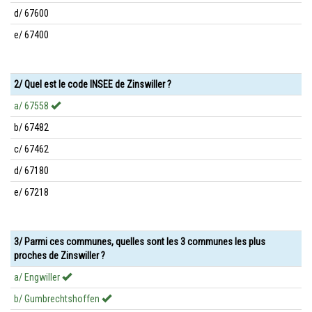
d/ 67600
e/ 67400
2/ Quel est le code INSEE de Zinswiller ?
a/ 67558
b/ 67482
c/ 67462
d/ 67180
e/ 67218
3/ Parmi ces communes, quelles sont les 3 communes les plus
proches de Zinswiller ?
a/ Engwiller
b/ Gumbrechtshoffen