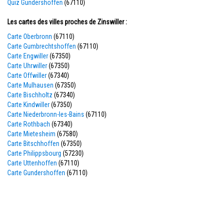
Quiz Gundershoffen
(67110)
Les cartes des villes proches de Zinswiller :
Carte Oberbronn
(67110)
Carte Gumbrechtshoffen
(67110)
Carte Engwiller
(67350)
Carte Uhrwiller
(67350)
Carte Offwiller
(67340)
Carte Mulhausen
(67350)
Carte Bischholtz
(67340)
Carte Kindwiller
(67350)
Carte Niederbronn-les-Bains
(67110)
Carte Rothbach
(67340)
Carte Mietesheim
(67580)
Carte Bitschhoffen
(67350)
Carte Philippsbourg
(57230)
Carte Uttenhoffen
(67110)
Carte Gundershoffen
(67110)