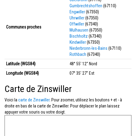
Gumbrechtshoffen
(67110)
Engwiller
(67350)
Uhrwiller
(67350)
Offwiller
(67340)
Communes proches
Mulhausen
(67350)
Bischholtz
(67340)
Kindwiller
(67350)
Niederbronn-les-Bains
(67110)
Rothbach
(67340)
Latitude (WGS84)
48° 55' 12'' Nord
Longitude (WGS84)
07° 35' 27'' Est
Carte de Zinswiller
Voici la
carte de Zinswiller
. Pour zoomer, utilisez les boutons + et - à
droite en bas de la carte de Zinswiller. Pour déplacer le plan laissez
appuyer votre souris ou votre doigt.