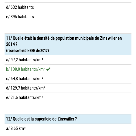
d/ 632 habitants
e/ 395 habitants
11/ Quelle était la densité de population municipale de Zinswiller en
2014 ?
(recensement INSEE de 2017)
a/ 97,2 habitants/km²
b/ 108,0 habitants/km²
c/ 64,8 habitants/km²
d/ 129,7 habitants/km²
e/ 21,6 habitants/km²
12/ Quelle est la superficie de Zinswiller ?
a/ 8,65 km²