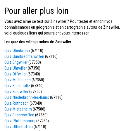
Pour aller plus loin
Vous avez aimé ce test sur Zinswiller ? Pour tester et enrichir vos
connaissances en géographie et en cartographie autour de Zinswiller,
voici quelques liens qui pourraient vous interresser.
Les quiz des villes proches de Zinswiller :
Quiz Oberbronn
(67110)
Quiz Gumbrechtshoffen
(67110)
Quiz Engwiller
(67350)
Quiz Uhrwiller
(67350)
Quiz Offwiller
(67340)
Quiz Mulhausen
(67350)
Quiz Bischholtz
(67340)
Quiz Kindwiller
(67350)
Quiz Niederbronn-les-Bains
(67110)
Quiz Rothbach
(67340)
Quiz Mietesheim
(67580)
Quiz Bitschhoffen
(67350)
Quiz Philippsbourg
(57230)
Quiz Uttenhoffen
(67110)