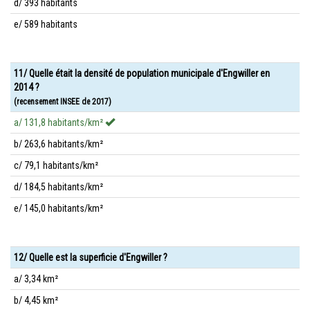
d/ 393 habitants
e/ 589 habitants
11/ Quelle était la densité de population municipale d'Engwiller en
2014 ?
(recensement INSEE de 2017)
a/ 131,8 habitants/km²
b/ 263,6 habitants/km²
c/ 79,1 habitants/km²
d/ 184,5 habitants/km²
e/ 145,0 habitants/km²
12/ Quelle est la superficie d'Engwiller ?
a/ 3,34 km²
b/ 4,45 km²