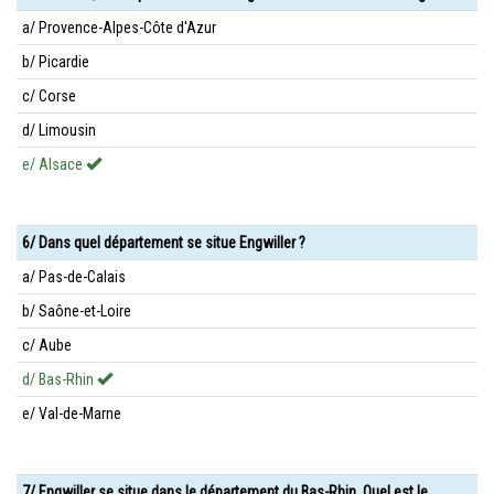
a/ Provence-Alpes-Côte d'Azur
b/ Picardie
c/ Corse
d/ Limousin
e/ Alsace
6/ Dans quel département se situe Engwiller ?
a/ Pas-de-Calais
b/ Saône-et-Loire
c/ Aube
d/ Bas-Rhin
e/ Val-de-Marne
7/ Engwiller se situe dans le département du Bas-Rhin. Quel est le