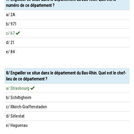
numéro de ce département ?
a/ 2A
b/ 971
c/ 67
d/ 21
e/ 84
8/ Engwiller se situe dans le département du Bas-Rhin. Quel est le chef-
lieu de ce département ?
a/ Strasbourg
b/ Schiltigheim
c/ Illkirch-Graffenstaden
d/ Sélestat
e/ Haguenau