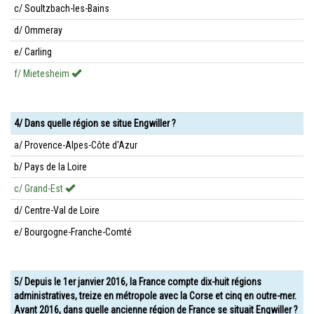
c/ Soultzbach-les-Bains
d/ Ommeray
e/ Carling
f/ Mietesheim
4/ Dans quelle région se situe Engwiller ?
a/ Provence-Alpes-Côte d'Azur
b/ Pays de la Loire
c/ Grand-Est
d/ Centre-Val de Loire
e/ Bourgogne-Franche-Comté
5/ Depuis le 1er janvier 2016, la France compte dix-huit régions
administratives, treize en métropole avec la Corse et cinq en outre-mer.
Avant 2016, dans quelle ancienne région de France se situait Engwiller ?