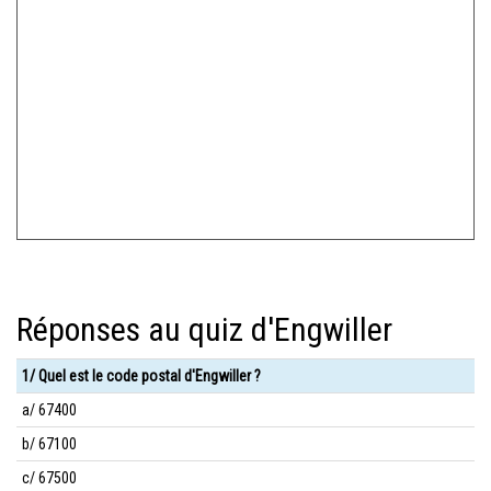
Réponses au quiz d'Engwiller
1/ Quel est le code postal d'Engwiller ?
a/ 67400
b/ 67100
c/ 67500