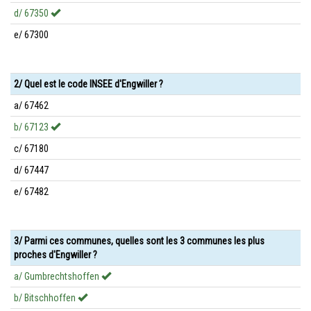
d/ 67350
e/ 67300
2/ Quel est le code INSEE d'Engwiller ?
a/ 67462
b/ 67123
c/ 67180
d/ 67447
e/ 67482
3/ Parmi ces communes, quelles sont les 3 communes les plus
proches d'Engwiller ?
a/ Gumbrechtshoffen
b/ Bitschhoffen