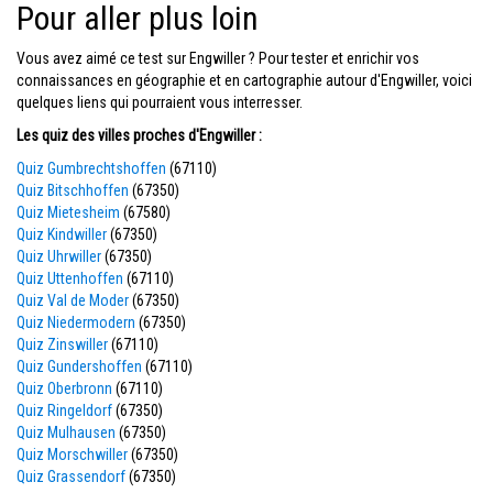
Pour aller plus loin
Vous avez aimé ce test sur Engwiller ? Pour tester et enrichir vos
connaissances en géographie et en cartographie autour d'Engwiller, voici
quelques liens qui pourraient vous interresser.
Les quiz des villes proches d'Engwiller :
Quiz Gumbrechtshoffen
(67110)
Quiz Bitschhoffen
(67350)
Quiz Mietesheim
(67580)
Quiz Kindwiller
(67350)
Quiz Uhrwiller
(67350)
Quiz Uttenhoffen
(67110)
Quiz Val de Moder
(67350)
Quiz Niedermodern
(67350)
Quiz Zinswiller
(67110)
Quiz Gundershoffen
(67110)
Quiz Oberbronn
(67110)
Quiz Ringeldorf
(67350)
Quiz Mulhausen
(67350)
Quiz Morschwiller
(67350)
Quiz Grassendorf
(67350)