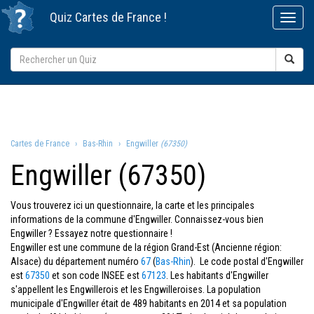
Quiz
Cartes de France
!
Cartes de France
Bas-Rhin
Engwiller
(67350)
Engwiller (67350)
Vous trouverez ici un questionnaire, la carte et les principales
informations de la commune d'Engwiller. Connaissez-vous bien
Engwiller ? Essayez notre questionnaire !
Engwiller est une commune de la région Grand-Est (Ancienne région:
Alsace) du département numéro
67
(
Bas-Rhin
). Le code postal d'Engwiller
est
67350
et son code INSEE est
67123
. Les habitants d'Engwiller
s'appellent les Engwillerois et les Engwilleroises. La population
municipale d'Engwiller était de 489 habitants en 2014 et sa population