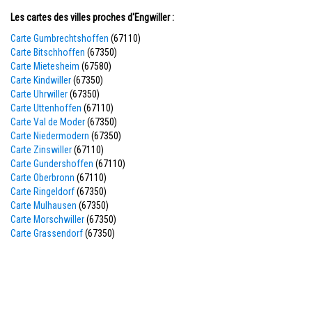
Les cartes des villes proches d'Engwiller :
Carte Gumbrechtshoffen
(67110)
Carte Bitschhoffen
(67350)
Carte Mietesheim
(67580)
Carte Kindwiller
(67350)
Carte Uhrwiller
(67350)
Carte Uttenhoffen
(67110)
Carte Val de Moder
(67350)
Carte Niedermodern
(67350)
Carte Zinswiller
(67110)
Carte Gundershoffen
(67110)
Carte Oberbronn
(67110)
Carte Ringeldorf
(67350)
Carte Mulhausen
(67350)
Carte Morschwiller
(67350)
Carte Grassendorf
(67350)