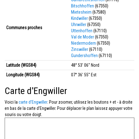
Bitschhoffen
(67350)
Mietesheim
(67580)
Kindwiller
(67350)
Uhrwiller
(67350)
Communes proches
Uttenhoffen
(67110)
Val de Moder
(67350)
Niedermodern
(67350)
Zinswiller
(67110)
Gundershoffen
(67110)
Latitude (WGS84)
48° 53' 06'' Nord
Longitude (WGS84)
07° 36' 55'' Est
Carte d'Engwiller
Voici la
carte d'Engwiller
. Pour zoomer, utilisez les boutons + et - à droite
en bas de la carte d'Engwiller. Pour déplacer le plan laissez appuyer votre
souris ou votre doigt.