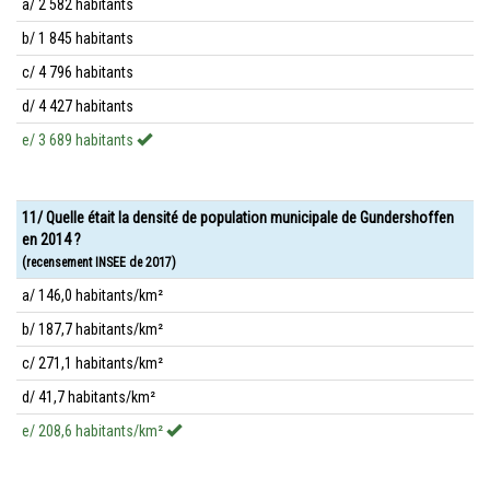
a/ 2 582 habitants
b/ 1 845 habitants
c/ 4 796 habitants
d/ 4 427 habitants
e/ 3 689 habitants
11/ Quelle était la densité de population municipale de Gundershoffen
en 2014 ?
(recensement INSEE de 2017)
a/ 146,0 habitants/km²
b/ 187,7 habitants/km²
c/ 271,1 habitants/km²
d/ 41,7 habitants/km²
e/ 208,6 habitants/km²