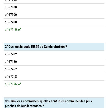
b/ 67100
c/ 67500
d/ 67400
e/ 67110
2/ Quel est le code INSEE de Gundershoffen ?
a/ 67482
b/ 67180
c/ 67462
d/ 67218
e/ 67176
3/ Parmi ces communes, quelles sont les 3 communes les plus
proches de Gundershoffen ?