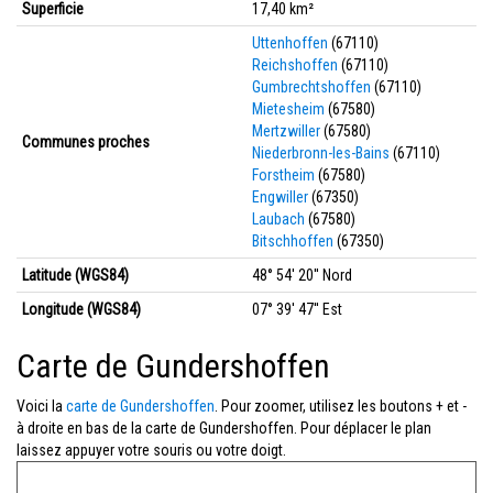
Superficie
17,40 km²
Uttenhoffen
(67110)
Reichshoffen
(67110)
Gumbrechtshoffen
(67110)
Mietesheim
(67580)
Mertzwiller
(67580)
Communes proches
Niederbronn-les-Bains
(67110)
Forstheim
(67580)
Engwiller
(67350)
Laubach
(67580)
Bitschhoffen
(67350)
Latitude (WGS84)
48° 54' 20'' Nord
Longitude (WGS84)
07° 39' 47'' Est
Carte de Gundershoffen
Voici la
carte de Gundershoffen
. Pour zoomer, utilisez les boutons + et -
à droite en bas de la carte de Gundershoffen. Pour déplacer le plan
laissez appuyer votre souris ou votre doigt.