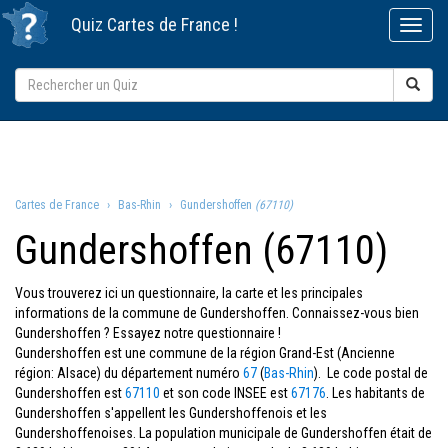
Quiz
Cartes de France
!
Cartes de France
Bas-Rhin
Gundershoffen
(67110)
Gundershoffen (67110)
Vous trouverez ici un questionnaire, la carte et les principales
informations de la commune de Gundershoffen. Connaissez-vous bien
Gundershoffen ? Essayez notre questionnaire !
Gundershoffen est une commune de la région Grand-Est (Ancienne
région: Alsace) du département numéro
67
(
Bas-Rhin
). Le code postal de
Gundershoffen est
67110
et son code INSEE est
67176
. Les habitants de
Gundershoffen s'appellent les Gundershoffenois et les
Gundershoffenoises. La population municipale de Gundershoffen était de