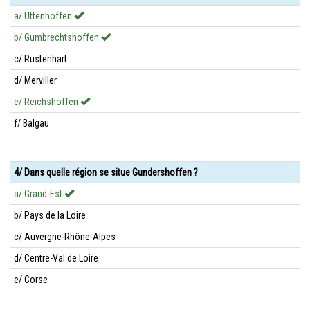
a/ Uttenhoffen
b/ Gumbrechtshoffen
c/ Rustenhart
d/ Merviller
e/ Reichshoffen
f/ Balgau
4/ Dans quelle région se situe Gundershoffen ?
a/ Grand-Est
b/ Pays de la Loire
c/ Auvergne-Rhône-Alpes
d/ Centre-Val de Loire
e/ Corse