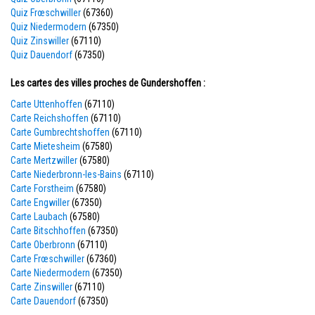
Quiz Frœschwiller
(67360)
Quiz Niedermodern
(67350)
Quiz Zinswiller
(67110)
Quiz Dauendorf
(67350)
Les cartes des villes proches de Gundershoffen :
Carte Uttenhoffen
(67110)
Carte Reichshoffen
(67110)
Carte Gumbrechtshoffen
(67110)
Carte Mietesheim
(67580)
Carte Mertzwiller
(67580)
Carte Niederbronn-les-Bains
(67110)
Carte Forstheim
(67580)
Carte Engwiller
(67350)
Carte Laubach
(67580)
Carte Bitschhoffen
(67350)
Carte Oberbronn
(67110)
Carte Frœschwiller
(67360)
Carte Niedermodern
(67350)
Carte Zinswiller
(67110)
Carte Dauendorf
(67350)