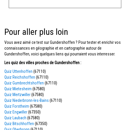
Pour aller plus loin
Vous avez aimé ce test sur Gundershoffen ? Pour tester et enrichir vos
connaissances en géographie et en cartographie autour de
Gundershoffen, voici quelques liens qui pourraient vous interresser.
Les quiz des villes proches de Gundershoffen :
Quiz Uttenhoffen
(67110)
Quiz Reichshoffen
(67110)
Quiz Gumbrechtshoffen
(67110)
Quiz Mietesheim
(67580)
Quiz Mertzwiller
(67580)
Quiz Niederbronn-les-Bains
(67110)
Quiz Forstheim
(67580)
Quiz Engwiller
(67350)
Quiz Laubach
(67580)
Quiz Bitschhoffen
(67350)
Quiz Oberbronn
(67110)