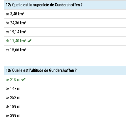
12/ Quelle est la superficie de Gundershoffen ?
a/ 3,48 km²
b/ 24,36 km²
c/ 19,14 km²
d/ 17,40 km²
e/ 15,66 km²
13/ Quelle est l'altitude de Gundershoffen ?
a/ 210 m
b/ 147 m
c/ 252 m
d/ 189 m
e/ 399 m