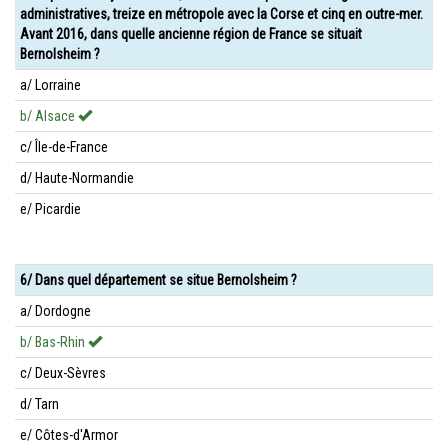
administratives, treize en métropole avec la Corse et cinq en outre-mer.
Avant 2016, dans quelle ancienne région de France se situait
Bernolsheim ?
a/ Lorraine
b/ Alsace
c/ Île-de-France
d/ Haute-Normandie
e/ Picardie
6/ Dans quel département se situe Bernolsheim ?
a/ Dordogne
b/ Bas-Rhin
c/ Deux-Sèvres
d/ Tarn
e/ Côtes-d'Armor