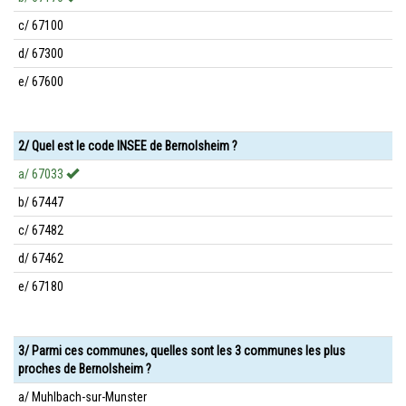
c/ 67100
d/ 67300
e/ 67600
2/ Quel est le code INSEE de Bernolsheim ?
a/ 67033
b/ 67447
c/ 67482
d/ 67462
e/ 67180
3/ Parmi ces communes, quelles sont les 3 communes les plus
proches de Bernolsheim ?
a/ Muhlbach-sur-Munster