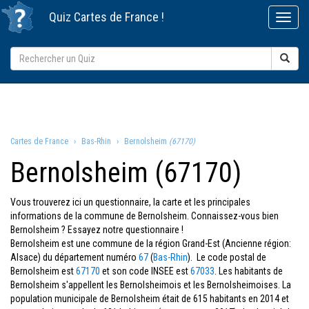
Quiz
Cartes de France
!
Cartes de France
Bas-Rhin
Bernolsheim
(67170)
Bernolsheim (67170)
Vous trouverez ici un questionnaire, la carte et les principales
informations de la commune de Bernolsheim. Connaissez-vous bien
Bernolsheim ? Essayez notre questionnaire !
Bernolsheim est une commune de la région Grand-Est (Ancienne région:
Alsace) du département numéro
67
(
Bas-Rhin
). Le code postal de
Bernolsheim est
67170
et son code INSEE est
67033
. Les habitants de
Bernolsheim s'appellent les Bernolsheimois et les Bernolsheimoises. La
population municipale de Bernolsheim était de 615 habitants en 2014 et