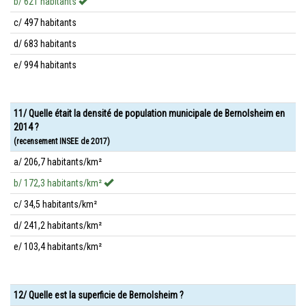
b/ 621 habitants
c/ 497 habitants
d/ 683 habitants
e/ 994 habitants
11/ Quelle était la densité de population municipale de Bernolsheim en
2014 ?
(recensement INSEE de 2017)
a/ 206,7 habitants/km²
b/ 172,3 habitants/km²
c/ 34,5 habitants/km²
d/ 241,2 habitants/km²
e/ 103,4 habitants/km²
12/ Quelle est la superficie de Bernolsheim ?