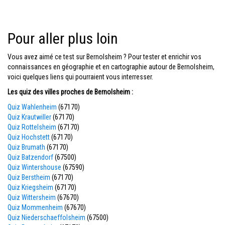
Pour aller plus loin
Vous avez aimé ce test sur Bernolsheim ? Pour tester et enrichir vos
connaissances en géographie et en cartographie autour de Bernolsheim,
voici quelques liens qui pourraient vous interresser.
Les quiz des villes proches de Bernolsheim :
Quiz Wahlenheim
(67170)
Quiz Krautwiller
(67170)
Quiz Rottelsheim
(67170)
Quiz Hochstett
(67170)
Quiz Brumath
(67170)
Quiz Batzendorf
(67500)
Quiz Wintershouse
(67590)
Quiz Berstheim
(67170)
Quiz Kriegsheim
(67170)
Quiz Wittersheim
(67670)
Quiz Mommenheim
(67670)
Quiz Niederschaeffolsheim
(67500)