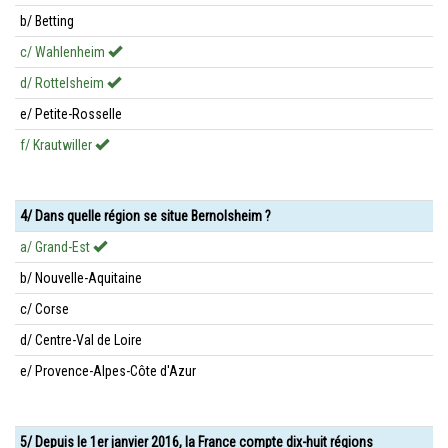
b/ Betting
c/ Wahlenheim
d/ Rottelsheim
e/ Petite-Rosselle
f/ Krautwiller
4/ Dans quelle région se situe Bernolsheim ?
a/ Grand-Est
b/ Nouvelle-Aquitaine
c/ Corse
d/ Centre-Val de Loire
e/ Provence-Alpes-Côte d'Azur
5/ Depuis le 1er janvier 2016, la France compte dix-huit régions