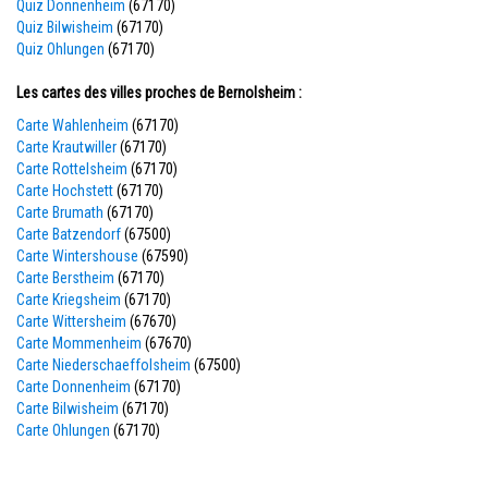
Quiz Donnenheim
(67170)
Quiz Bilwisheim
(67170)
Quiz Ohlungen
(67170)
Les cartes des villes proches de Bernolsheim :
Carte Wahlenheim
(67170)
Carte Krautwiller
(67170)
Carte Rottelsheim
(67170)
Carte Hochstett
(67170)
Carte Brumath
(67170)
Carte Batzendorf
(67500)
Carte Wintershouse
(67590)
Carte Berstheim
(67170)
Carte Kriegsheim
(67170)
Carte Wittersheim
(67670)
Carte Mommenheim
(67670)
Carte Niederschaeffolsheim
(67500)
Carte Donnenheim
(67170)
Carte Bilwisheim
(67170)
Carte Ohlungen
(67170)