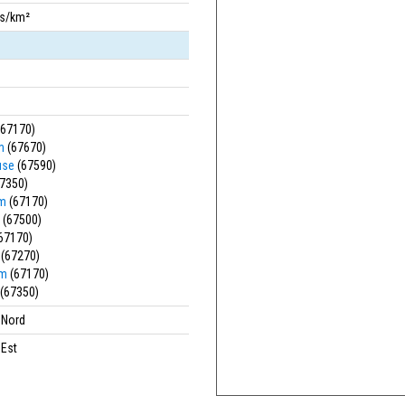
bs/km²
67170)
m
(67670)
use
(67590)
7350)
m
(67170)
(67500)
67170)
(67270)
im
(67170)
(67350)
' Nord
 Est