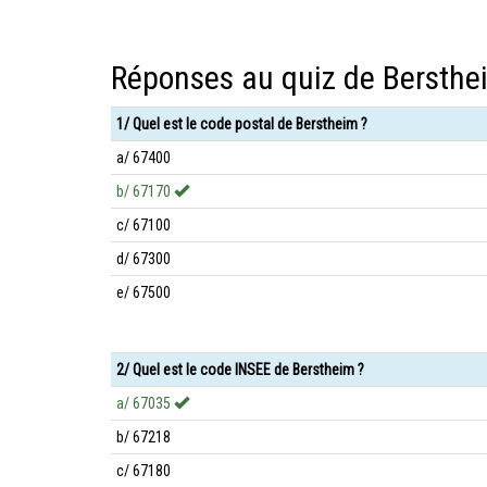
Réponses au quiz de Bersthe
1/ Quel est le code postal de Berstheim ?
a/ 67400
b/ 67170
c/ 67100
d/ 67300
e/ 67500
2/ Quel est le code INSEE de Berstheim ?
a/ 67035
b/ 67218
c/ 67180