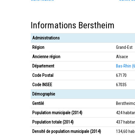
Informations Berstheim
Administrations
Région
Grand-Est
Ancienne région
Alsace
Département
Bas-Rhin (
Code Postal
67170
Code INSEE
67035
Démographie
Gentilé
Berstheimo
Population municipale (2014)
424 habita
Population totale (2014)
437 habita
Densité de population municipale (2014)
134,60 ha