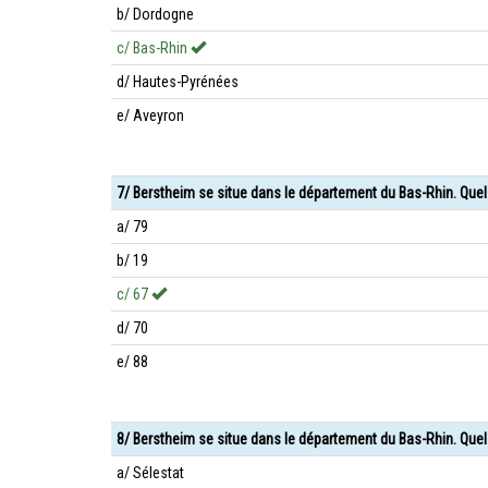
b/ Dordogne
c/ Bas-Rhin
d/ Hautes-Pyrénées
e/ Aveyron
7/ Berstheim se situe dans le département du Bas-Rhin. Que
a/ 79
b/ 19
c/ 67
d/ 70
e/ 88
8/ Berstheim se situe dans le département du Bas-Rhin. Quel 
a/ Sélestat