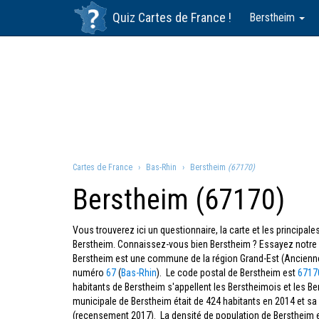
Quiz
Cartes de France
!
Berstheim
Cartes de France
Bas-Rhin
Berstheim
(67170)
Berstheim (67170)
Vous trouverez ici un questionnaire, la carte et les principa
Berstheim. Connaissez-vous bien Berstheim ? Essayez notre 
Berstheim est une commune de la région Grand-Est (Ancienn
numéro
67
(
Bas-Rhin
). Le code postal de Berstheim est
6717
habitants de Berstheim s'appellent les Berstheimois et les B
municipale de Berstheim était de 424 habitants en 2014 et sa
(recensement 2017). La densité de population de Berstheim 