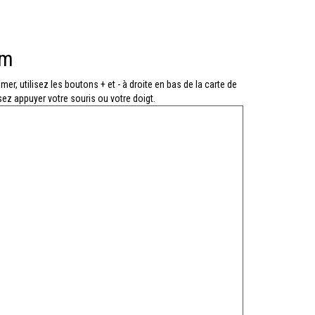
im
mer, utilisez les boutons + et - à droite en bas de la carte de
sez appuyer votre souris ou votre doigt.