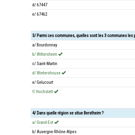
d/ 67447
e/ 67462
3/ Parmi ces communes, quelles sont les 3 communes les p
a/ Bourdonnay
b/ Wittersheim
c/ Saint-Martin
d/ Wintershouse
e/ Gelucourt
f/ Hochstett
4/ Dans quelle région se situe Berstheim ?
a/ Grand-Est
b/ Auvergne-Rhône-Alpes