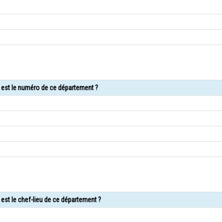
l est le numéro de ce département ?
est le chef-lieu de ce département ?