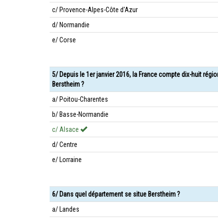
c/ Provence-Alpes-Côte d'Azur
d/ Normandie
e/ Corse
5/ Depuis le 1er janvier 2016, la France compte dix-huit régi
Berstheim ?
a/ Poitou-Charentes
b/ Basse-Normandie
c/ Alsace
d/ Centre
e/ Lorraine
6/ Dans quel département se situe Berstheim ?
a/ Landes