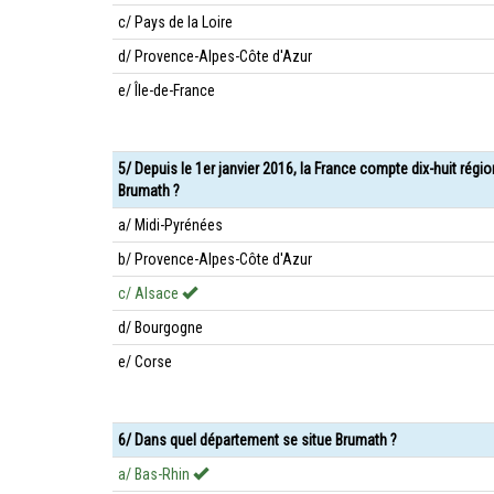
c/ Pays de la Loire
d/ Provence-Alpes-Côte d'Azur
e/ Île-de-France
5/ Depuis le 1er janvier 2016, la France compte dix-huit régi
Brumath ?
a/ Midi-Pyrénées
b/ Provence-Alpes-Côte d'Azur
c/ Alsace
d/ Bourgogne
e/ Corse
6/ Dans quel département se situe Brumath ?
a/ Bas-Rhin