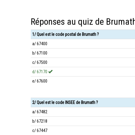
Réponses au quiz de Brumat
1/ Quel est le code postal de Brumath ?
a/ 67400
b/ 67100
c/ 67500
d/ 67170
e/ 67600
2/ Quel est le code INSEE de Brumath ?
a/ 67482
b/ 67218
c/ 67447