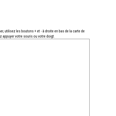
h
r, utilisez les boutons + et - à droite en bas de la carte de
z appuyer votre souris ou votre doigt.