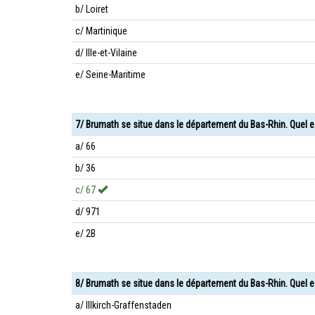
b/ Loiret
c/ Martinique
d/ Ille-et-Vilaine
e/ Seine-Maritime
7/ Brumath se situe dans le département du Bas-Rhin. Quel 
a/ 66
b/ 36
c/ 67
d/ 971
e/ 2B
8/ Brumath se situe dans le département du Bas-Rhin. Quel e
a/ Illkirch-Graffenstaden