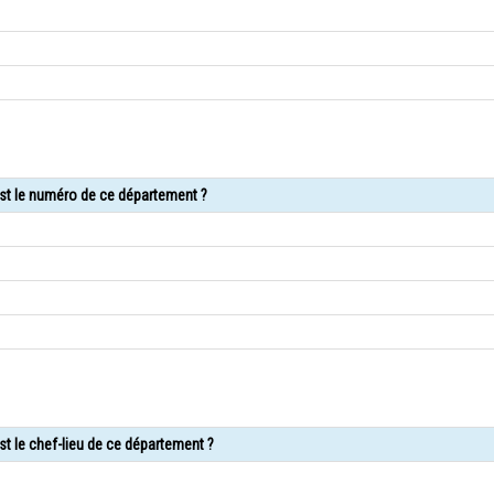
est le numéro de ce département ?
st le chef-lieu de ce département ?