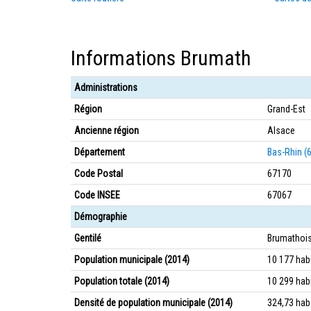
Informations Brumath
Administrations
Région
Grand-Est
Ancienne région
Alsace
Département
Bas-Rhin (
Code Postal
67170
Code INSEE
67067
Démographie
Gentilé
Brumathois
Population municipale (2014)
10 177 hab
Population totale (2014)
10 299 hab
Densité de population municipale (2014)
324,73 ha