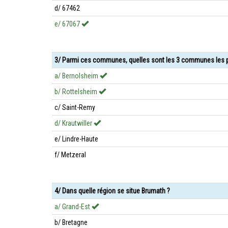
d/ 67462
e/ 67067
3/ Parmi ces communes, quelles sont les 3 communes les p
a/ Bernolsheim
b/ Rottelsheim
c/ Saint-Remy
d/ Krautwiller
e/ Lindre-Haute
f/ Metzeral
4/ Dans quelle région se situe Brumath ?
a/ Grand-Est
b/ Bretagne