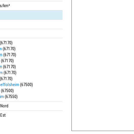
bs/km²
(67170)
m
(67170)
im
(67170)
(67170)
m
(67170)
im
(67170)
(67170)
aeffolsheim
(67500)
(67500)
im
(67550)
' Nord
 Est