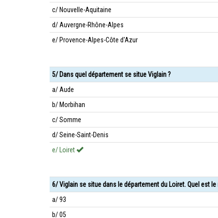
c/ Nouvelle-Aquitaine
d/ Auvergne-Rhône-Alpes
e/ Provence-Alpes-Côte d'Azur
5/ Dans quel département se situe Viglain ?
a/ Aude
b/ Morbihan
c/ Somme
d/ Seine-Saint-Denis
e/ Loiret
6/ Viglain se situe dans le département du Loiret. Quel est 
a/ 93
b/ 05