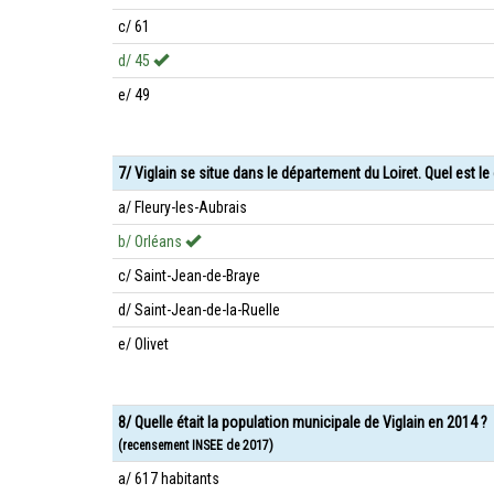
c/ 61
d/ 45
e/ 49
7/ Viglain se situe dans le département du Loiret. Quel est l
a/ Fleury-les-Aubrais
b/ Orléans
c/ Saint-Jean-de-Braye
d/ Saint-Jean-de-la-Ruelle
e/ Olivet
8/ Quelle était la population municipale de Viglain en 2014 ?
(recensement INSEE de 2017)
a/ 617 habitants