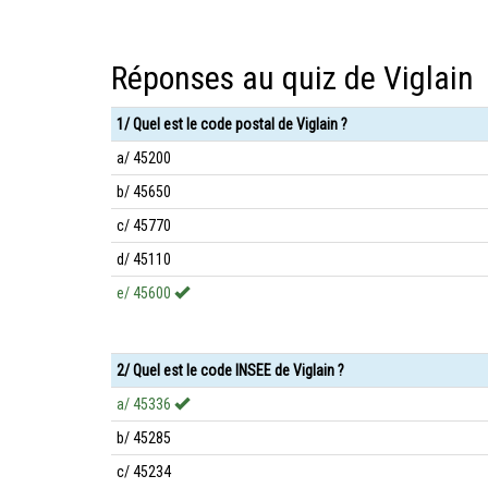
Réponses au quiz de Viglain
1/ Quel est le code postal de Viglain ?
a/ 45200
b/ 45650
c/ 45770
d/ 45110
e/ 45600
2/ Quel est le code INSEE de Viglain ?
a/ 45336
b/ 45285
c/ 45234