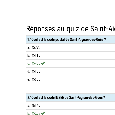
Réponses au quiz de Saint-A
1/ Quel est le code postal de Saint-Aignan-des-Gués ?
a/ 45770
b/ 45110
c/ 45460
d/ 45100
e/ 45650
2/ Quel est le code INSEE de Saint-Aignan-des-Gués ?
a/ 45147
b/ 45267