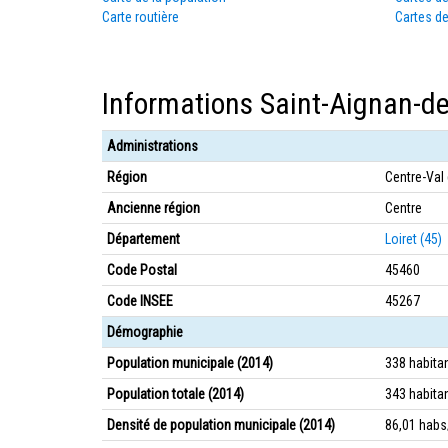
Carte routière
Cartes de
Informations Saint-Aignan-d
Administrations
Région
Centre-Val 
Ancienne région
Centre
Département
Loiret (45)
Code Postal
45460
Code INSEE
45267
Démographie
Population municipale (2014)
338 habita
Population totale (2014)
343 habita
Densité de population municipale (2014)
86,01 hab