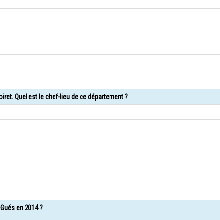
ret. Quel est le chef-lieu de ce département ?
s-Gués en 2014 ?