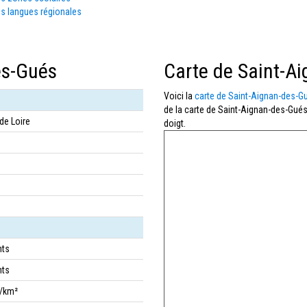
s langues régionales
es-Gués
Carte de Saint-A
Voici la
carte de Saint-Aignan-des-G
de la carte de Saint-Aignan-des-Gués
de Loire
doigt.
nts
nts
s/km²