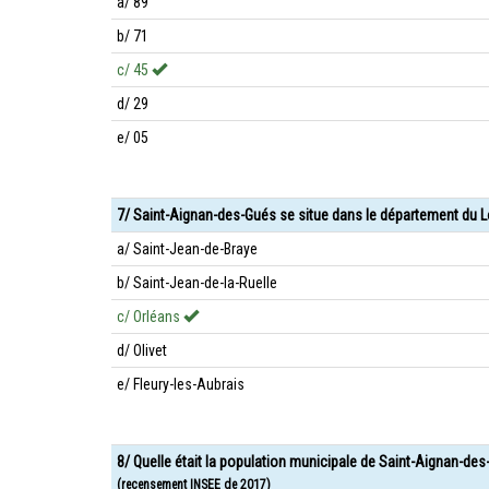
a/ 89
b/ 71
c/ 45
d/ 29
e/ 05
7/ Saint-Aignan-des-Gués se situe dans le département du Loi
a/ Saint-Jean-de-Braye
b/ Saint-Jean-de-la-Ruelle
c/ Orléans
d/ Olivet
e/ Fleury-les-Aubrais
8/ Quelle était la population municipale de Saint-Aignan-de
(recensement INSEE de 2017)