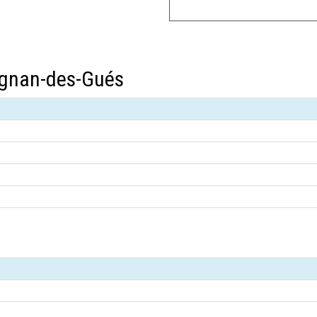
ignan-des-Gués