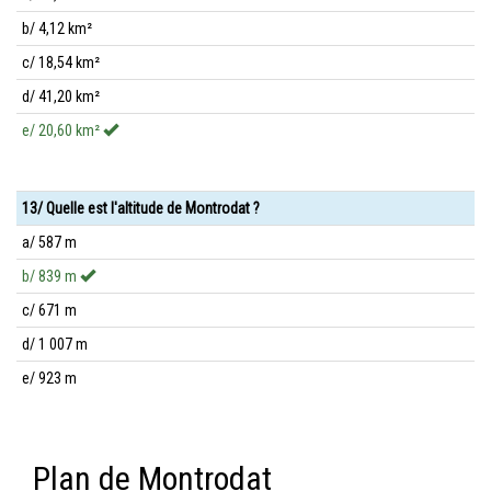
b/ 4,12 km²
c/ 18,54 km²
d/ 41,20 km²
e/ 20,60 km²
13/ Quelle est l'altitude de Montrodat ?
a/ 587 m
b/ 839 m
c/ 671 m
d/ 1 007 m
e/ 923 m
Plan de Montrodat