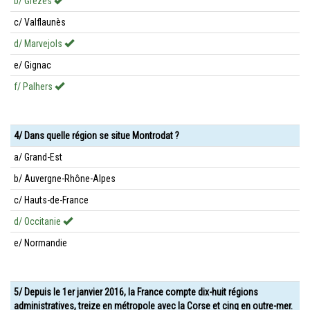
b/ Grèzes
c/ Valflaunès
d/ Marvejols
e/ Gignac
f/ Palhers
4/ Dans quelle région se situe Montrodat ?
a/ Grand-Est
b/ Auvergne-Rhône-Alpes
c/ Hauts-de-France
d/ Occitanie
e/ Normandie
5/ Depuis le 1er janvier 2016, la France compte dix-huit régions
administratives, treize en métropole avec la Corse et cinq en outre-mer.