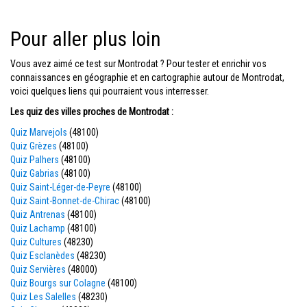
Pour aller plus loin
Vous avez aimé ce test sur Montrodat ? Pour tester et enrichir vos
connaissances en géographie et en cartographie autour de Montrodat,
voici quelques liens qui pourraient vous interresser.
Les quiz des villes proches de Montrodat :
Quiz Marvejols
(48100)
Quiz Grèzes
(48100)
Quiz Palhers
(48100)
Quiz Gabrias
(48100)
Quiz Saint-Léger-de-Peyre
(48100)
Quiz Saint-Bonnet-de-Chirac
(48100)
Quiz Antrenas
(48100)
Quiz Lachamp
(48100)
Quiz Cultures
(48230)
Quiz Esclanèdes
(48230)
Quiz Servières
(48000)
Quiz Bourgs sur Colagne
(48100)
Quiz Les Salelles
(48230)