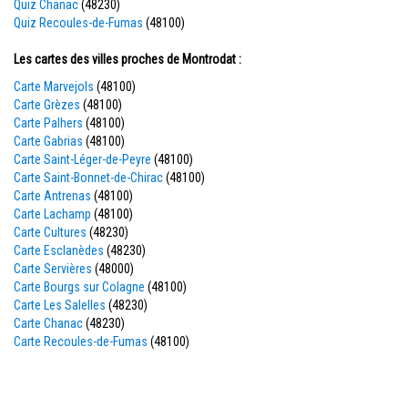
Quiz Chanac
(48230)
Quiz Recoules-de-Fumas
(48100)
Les cartes des villes proches de Montrodat :
Carte Marvejols
(48100)
Carte Grèzes
(48100)
Carte Palhers
(48100)
Carte Gabrias
(48100)
Carte Saint-Léger-de-Peyre
(48100)
Carte Saint-Bonnet-de-Chirac
(48100)
Carte Antrenas
(48100)
Carte Lachamp
(48100)
Carte Cultures
(48230)
Carte Esclanèdes
(48230)
Carte Servières
(48000)
Carte Bourgs sur Colagne
(48100)
Carte Les Salelles
(48230)
Carte Chanac
(48230)
Carte Recoules-de-Fumas
(48100)