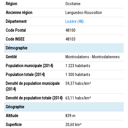
Région
Occitanie
Ancienne région
Languedoc-Roussillon
Département
Lozère (48)
Code Postal
48100
Code INSEE
48103
Démographie
Gentilé
Montrodatiens - Montrodatiennes
Population municipale (2014)
1 223 habitants
Population totale (2014)
1 300 habitants
Densité de population municipale
59,37 habs/km²
(2014)
Densité de population totale (2014)
63,11 habs/km²
Géographie
Altitude
839 m
Superficie
20,60 km²