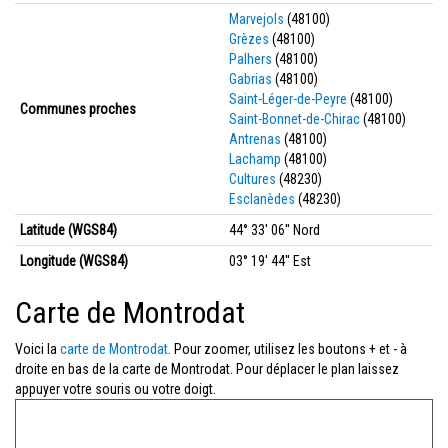
Marvejols
(48100)
Grèzes
(48100)
Palhers
(48100)
Gabrias
(48100)
Saint-Léger-de-Peyre
(48100)
Communes proches
Saint-Bonnet-de-Chirac
(48100)
Antrenas
(48100)
Lachamp
(48100)
Cultures
(48230)
Esclanèdes
(48230)
Latitude (WGS84)
44° 33' 06'' Nord
Longitude (WGS84)
03° 19' 44'' Est
Carte de Montrodat
Voici la
carte de Montrodat
. Pour zoomer, utilisez les boutons + et - à
droite en bas de la carte de Montrodat. Pour déplacer le plan laissez
appuyer votre souris ou votre doigt.