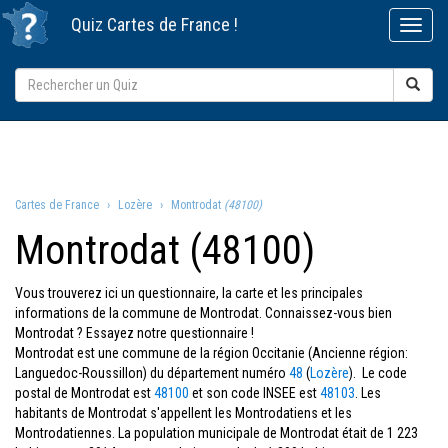
Quiz
Cartes de France
!
Cartes de France
Lozère
Montrodat
(48100)
Montrodat (48100)
Vous trouverez ici un questionnaire, la carte et les principales
informations de la commune de Montrodat. Connaissez-vous bien
Montrodat ? Essayez notre questionnaire !
Montrodat est une commune de la région Occitanie (Ancienne région:
Languedoc-Roussillon) du département numéro
48
(
Lozère
). Le code
postal de Montrodat est
48100
et son code INSEE est
48103
. Les
habitants de Montrodat s'appellent les Montrodatiens et les
Montrodatiennes. La population municipale de Montrodat était de 1 223