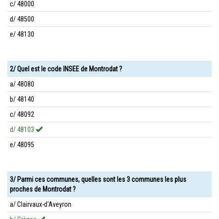
c/ 48000
d/ 48500
e/ 48130
2/ Quel est le code INSEE de Montrodat ?
a/ 48080
b/ 48140
c/ 48092
d/ 48103
e/ 48095
3/ Parmi ces communes, quelles sont les 3 communes les plus
proches de Montrodat ?
a/ Clairvaux-d'Aveyron