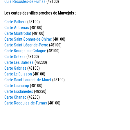
Quiz Recoules-de-Fumas
(48100)
Les cartes des villes proches de Marvejols :
Carte Palhers
(48100)
Carte Antrenas
(48100)
Carte Montrodat
(48100)
Carte Saint-Bonnet-de-Chirac
(48100)
Carte Saint-Léger-de-Peyre
(48100)
Carte Bourgs sur Colagne
(48100)
Carte Grèzes
(48100)
Carte Les Salelles
(48230)
Carte Gabrias
(48100)
Carte Le Buisson
(48100)
Carte Saint-Laurent-de-Muret
(48100)
Carte Lachamp
(48100)
Carte Esclanèdes
(48230)
Carte Chanac
(48230)
Carte Recoules-de-Fumas
(48100)