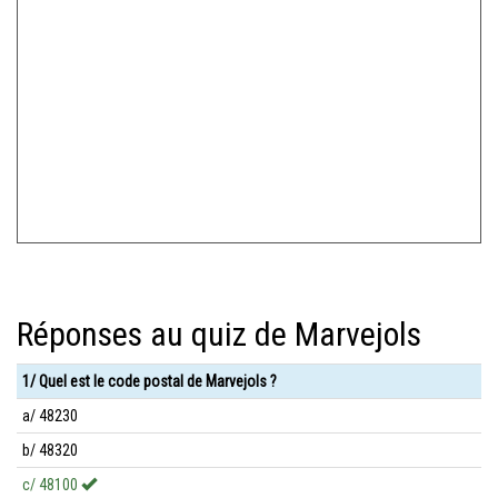
Réponses au quiz de Marvejols
1/ Quel est le code postal de Marvejols ?
a/ 48230
b/ 48320
c/ 48100