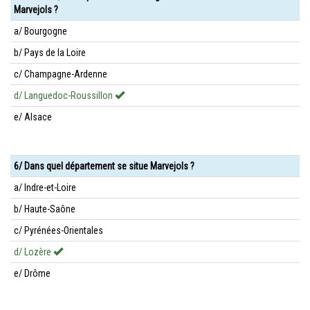
Marvejols ?
a/ Bourgogne
b/ Pays de la Loire
c/ Champagne-Ardenne
d/ Languedoc-Roussillon
e/ Alsace
6/ Dans quel département se situe Marvejols ?
a/ Indre-et-Loire
b/ Haute-Saône
c/ Pyrénées-Orientales
d/ Lozère
e/ Drôme