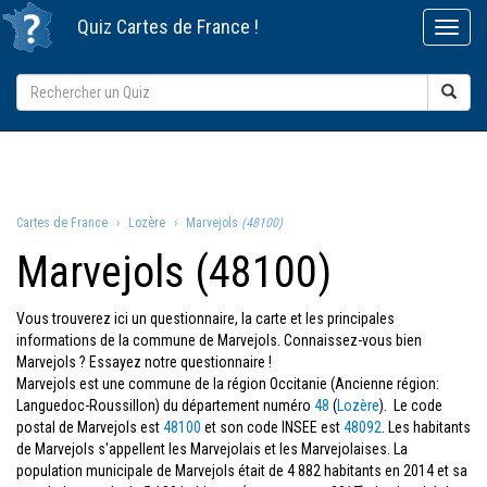
Quiz
Cartes de France
!
Cartes de France
Lozère
Marvejols
(48100)
Marvejols (48100)
Vous trouverez ici un questionnaire, la carte et les principales
informations de la commune de Marvejols. Connaissez-vous bien
Marvejols ? Essayez notre questionnaire !
Marvejols est une commune de la région Occitanie (Ancienne région:
Languedoc-Roussillon) du département numéro
48
(
Lozère
). Le code
postal de Marvejols est
48100
et son code INSEE est
48092
. Les habitants
de Marvejols s'appellent les Marvejolais et les Marvejolaises. La
population municipale de Marvejols était de 4 882 habitants en 2014 et sa