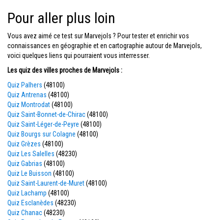
Pour aller plus loin
Vous avez aimé ce test sur Marvejols ? Pour tester et enrichir vos
connaissances en géographie et en cartographie autour de Marvejols,
voici quelques liens qui pourraient vous interresser.
Les quiz des villes proches de Marvejols :
Quiz Palhers
(48100)
Quiz Antrenas
(48100)
Quiz Montrodat
(48100)
Quiz Saint-Bonnet-de-Chirac
(48100)
Quiz Saint-Léger-de-Peyre
(48100)
Quiz Bourgs sur Colagne
(48100)
Quiz Grèzes
(48100)
Quiz Les Salelles
(48230)
Quiz Gabrias
(48100)
Quiz Le Buisson
(48100)
Quiz Saint-Laurent-de-Muret
(48100)
Quiz Lachamp
(48100)
Quiz Esclanèdes
(48230)
Quiz Chanac
(48230)