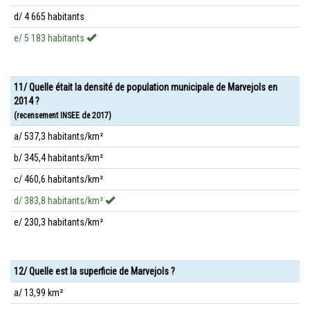
d/ 4 665 habitants
e/ 5 183 habitants
11/ Quelle était la densité de population municipale de Marvejols en
2014 ?
(recensement INSEE de 2017)
a/ 537,3 habitants/km²
b/ 345,4 habitants/km²
c/ 460,6 habitants/km²
d/ 383,8 habitants/km²
e/ 230,3 habitants/km²
12/ Quelle est la superficie de Marvejols ?
a/ 13,99 km²