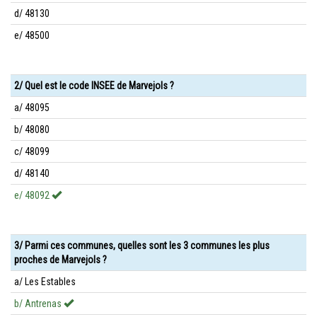
d/ 48130
e/ 48500
2/ Quel est le code INSEE de Marvejols ?
a/ 48095
b/ 48080
c/ 48099
d/ 48140
e/ 48092
3/ Parmi ces communes, quelles sont les 3 communes les plus
proches de Marvejols ?
a/ Les Estables
b/ Antrenas