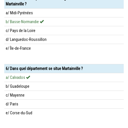
Martainville ?
a/ Midi-Pyrénées
b/ Basse-Normandie
c/ Pays de la Loire
d/ Languedoc-Roussillon
e/ Île-de-France
6/ Dans quel département se situe Martainville ?
a/ Calvados
b/ Guadeloupe
c/ Mayenne
d/ Paris
e/ Corse-du-Sud