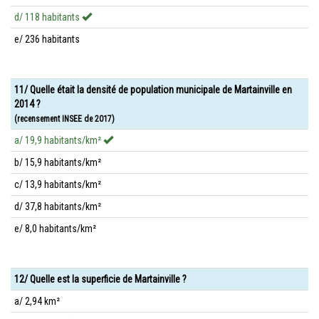
d/ 118 habitants
e/ 236 habitants
11/ Quelle était la densité de population municipale de Martainville en
2014 ?
(recensement INSEE de 2017)
a/ 19,9 habitants/km²
b/ 15,9 habitants/km²
c/ 13,9 habitants/km²
d/ 37,8 habitants/km²
e/ 8,0 habitants/km²
12/ Quelle est la superficie de Martainville ?
a/ 2,94 km²