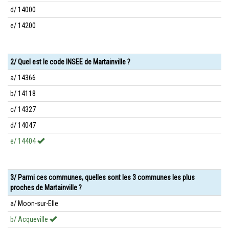
d/ 14000
e/ 14200
2/ Quel est le code INSEE de Martainville ?
a/ 14366
b/ 14118
c/ 14327
d/ 14047
e/ 14404
3/ Parmi ces communes, quelles sont les 3 communes les plus
proches de Martainville ?
a/ Moon-sur-Elle
b/ Acqueville