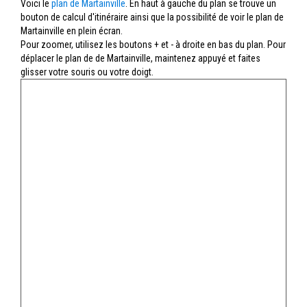
Voici le
plan de Martainville
. En haut à gauche du plan se trouve un
bouton de calcul d'itinéraire ainsi que la possibilité de voir le plan de
Martainville en plein écran.
Pour zoomer, utilisez les boutons + et - à droite en bas du plan. Pour
déplacer le plan de de Martainville, maintenez appuyé et faites
glisser votre souris ou votre doigt.