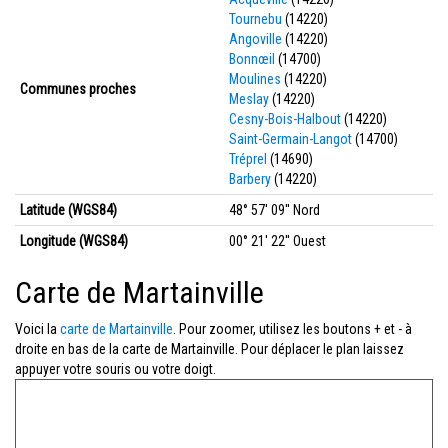
Tournebu
(14220)
Angoville
(14220)
Bonnœil
(14700)
Moulines
(14220)
Communes proches
Meslay
(14220)
Cesny-Bois-Halbout
(14220)
Saint-Germain-Langot
(14700)
Tréprel
(14690)
Barbery
(14220)
Latitude (WGS84)
48° 57' 09'' Nord
Longitude (WGS84)
00° 21' 22'' Ouest
Carte de Martainville
Voici la
carte de Martainville
. Pour zoomer, utilisez les boutons + et - à
droite en bas de la carte de Martainville. Pour déplacer le plan laissez
appuyer votre souris ou votre doigt.