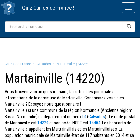
Quiz
Cartes de France
!
Cartes de France
Calvados
Martainville
(14220)
Martainville (14220)
Vous trouverez ici un questionnaire, la carte et les principales
informations de la commune de Martainville. Connaissez-vous bien
Martainville ? Essayez notre questionnaire !
Martainville est une commune de la région Normandie (Ancienne région:
Basse-Normandie) du département numéro
14
(
Calvados
). Le code postal
de Martainville est
14220
et son code INSEE est
14404
. Les habitants de
Martainville s'appellent les Marttainvillais et les Marttainvillaises. La
population municipale de Martainville était de 117 habitants en 2014 et sa