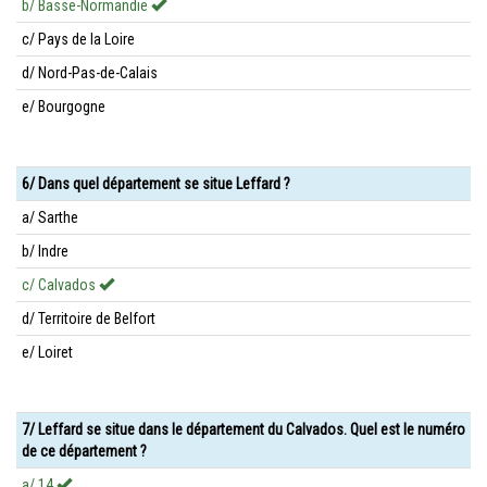
b/ Basse-Normandie
c/ Pays de la Loire
d/ Nord-Pas-de-Calais
e/ Bourgogne
6/ Dans quel département se situe Leffard ?
a/ Sarthe
b/ Indre
c/ Calvados
d/ Territoire de Belfort
e/ Loiret
7/ Leffard se situe dans le département du Calvados. Quel est le numéro
de ce département ?
a/ 14