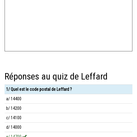
Réponses au quiz de Leffard
1/ Quel est le code postal de Leffard ?
a/ 14400
b/ 14200
c/ 14100
d/ 14000
e/ 14700