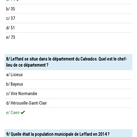
b/ 35
c/ 37
d/ 51
e/ 73
8/ Leffard se situe dans le département du Calvados. Quel est le chef-
lieu de ce département ?
a/ Lisieux
b/ Bayeux
c/ Vire Normandie
d/ Hérouville-Saint-Clair
e/ Caen
9/ Quelle était la population municipale de Leffard en 2014 ?