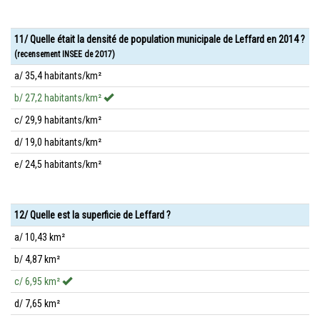
11/ Quelle était la densité de population municipale de Leffard en 2014 ?
(recensement INSEE de 2017)
a/ 35,4 habitants/km²
b/ 27,2 habitants/km²
c/ 29,9 habitants/km²
d/ 19,0 habitants/km²
e/ 24,5 habitants/km²
12/ Quelle est la superficie de Leffard ?
a/ 10,43 km²
b/ 4,87 km²
c/ 6,95 km²
d/ 7,65 km²