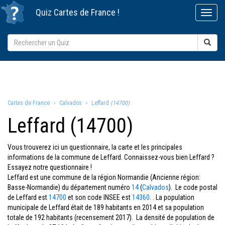
Quiz
Cartes de France
!
Cartes de France
Calvados
Leffard
(14700)
Leffard (14700)
Vous trouverez ici un questionnaire, la carte et les principales
informations de la commune de Leffard. Connaissez-vous bien Leffard ?
Essayez notre questionnaire !
Leffard est une commune de la région Normandie (Ancienne région:
Basse-Normandie) du département numéro
14
(
Calvados
). Le code postal
de Leffard est
14700
et son code INSEE est
14360
. . La population
municipale de Leffard était de 189 habitants en 2014 et sa population
totale de 192 habitants (recensement 2017). La densité de population de