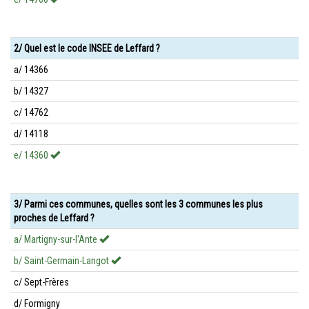
2/ Quel est le code INSEE de Leffard ?
a/ 14366
b/ 14327
c/ 14762
d/ 14118
e/ 14360
3/ Parmi ces communes, quelles sont les 3 communes les plus
proches de Leffard ?
a/ Martigny-sur-l'Ante
b/ Saint-Germain-Langot
c/ Sept-Frères
d/ Formigny