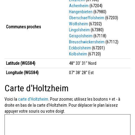
Achenheim
(67204)
Hangenbieten
(67980)
Oberschaeffolsheim
(67203)
Wolfisheim
(67202)
Communes proches
Lingolsheim
(67380)
Geispolsheim
(67118)
Breuschwickersheim
(67112)
Eckbolsheim
(67201)
Kolbsheim
(67120)
Latitude (WGS84)
48° 33' 31'' Nord
Longitude (WGS84)
07° 38' 28'' Est
Carte d'Holtzheim
Voici la
carte d'Holtzheim
. Pour zoomer, utilisez les boutons + et - à
droite en bas de la carte d'Holtzheim. Pour déplacer le plan laissez
appuyer votre souris ou votre doigt.