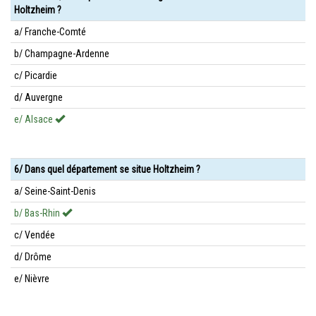
Holtzheim ?
a/ Franche-Comté
b/ Champagne-Ardenne
c/ Picardie
d/ Auvergne
e/ Alsace
6/ Dans quel département se situe Holtzheim ?
a/ Seine-Saint-Denis
b/ Bas-Rhin
c/ Vendée
d/ Drôme
e/ Nièvre