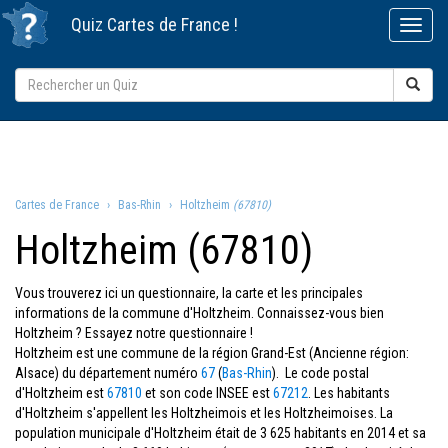
Quiz
Cartes de France
!
Cartes de France
Bas-Rhin
Holtzheim
(67810)
Holtzheim (67810)
Vous trouverez ici un questionnaire, la carte et les principales
informations de la commune d'Holtzheim. Connaissez-vous bien
Holtzheim ? Essayez notre questionnaire !
Holtzheim est une commune de la région Grand-Est (Ancienne région:
Alsace) du département numéro
67
(
Bas-Rhin
). Le code postal
d'Holtzheim est
67810
et son code INSEE est
67212
. Les habitants
d'Holtzheim s'appellent les Holtzheimois et les Holtzheimoises. La
population municipale d'Holtzheim était de 3 625 habitants en 2014 et sa