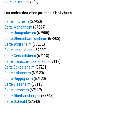
Quiz Ostwald
(67540)
Les cartes des villes proches d'Holtzheim :
Carte Entzheim
(67960)
Carte Achenheim
(67204)
Carte Hangenbieten
(67980)
Carte Oberschaeffolsheim
(67203)
Carte Wolfisheim
(67202)
Carte Lingolsheim
(67380)
Carte Geispolsheim
(67118)
Carte Breuschwickersheim
(67112)
Carte Eckbolsheim
(67201)
Carte Kolbsheim
(67120)
Carte Duppigheim
(67120)
Carte Blaesheim
(67113)
Carte Ittenheim
(67117)
Carte Oberhausbergen
(67205)
Carte Ostwald
(67540)