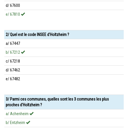
d/ 67600
e/ 67810
2/ Quel est le code INSEE d'Holtzheim ?
a/ 67447
b/ 67212
c/ 67218
d/ 67462
e/ 67482
3/ Parmi ces communes, quelles sont les 3 communes les plus
proches d'Holtzheim ?
a/ Achenheim
b/ Entzheim