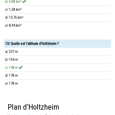
b/ 6,88 km²
c/ 1,38 km²
d/ 13,76 km²
e/ 8,94 km²
13/ Quelle est l'altitude d'Holtzheim ?
a/ 237 m
b/ 104 m
c/ 148 m
d/ 178 m
e/ 178 m
Plan d'Holtzheim