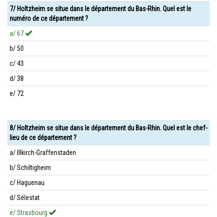
7/ Holtzheim se situe dans le département du Bas-Rhin. Quel est le
numéro de ce département ?
a/ 67
b/ 50
c/ 43
d/ 38
e/ 72
8/ Holtzheim se situe dans le département du Bas-Rhin. Quel est le chef-
lieu de ce département ?
a/ Illkirch-Graffenstaden
b/ Schiltigheim
c/ Haguenau
d/ Sélestat
e/ Strasbourg