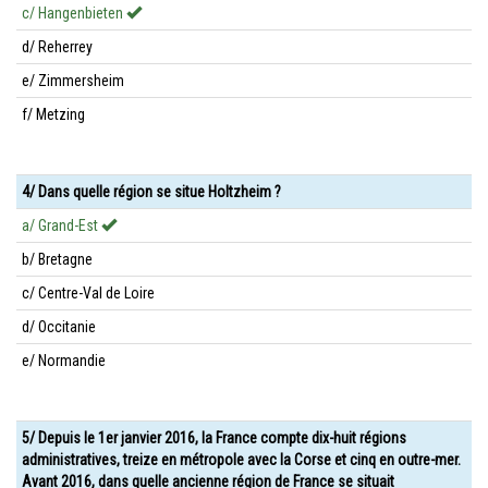
c/ Hangenbieten
d/ Reherrey
e/ Zimmersheim
f/ Metzing
4/ Dans quelle région se situe Holtzheim ?
a/ Grand-Est
b/ Bretagne
c/ Centre-Val de Loire
d/ Occitanie
e/ Normandie
5/ Depuis le 1er janvier 2016, la France compte dix-huit régions
administratives, treize en métropole avec la Corse et cinq en outre-mer.
Avant 2016, dans quelle ancienne région de France se situait