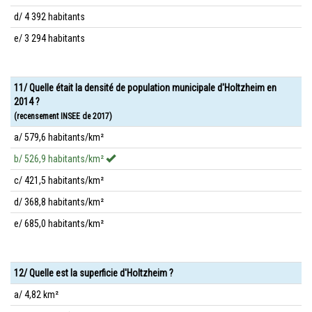
d/ 4 392 habitants
e/ 3 294 habitants
11/ Quelle était la densité de population municipale d'Holtzheim en
2014 ?
(recensement INSEE de 2017)
a/ 579,6 habitants/km²
b/ 526,9 habitants/km²
c/ 421,5 habitants/km²
d/ 368,8 habitants/km²
e/ 685,0 habitants/km²
12/ Quelle est la superficie d'Holtzheim ?
a/ 4,82 km²