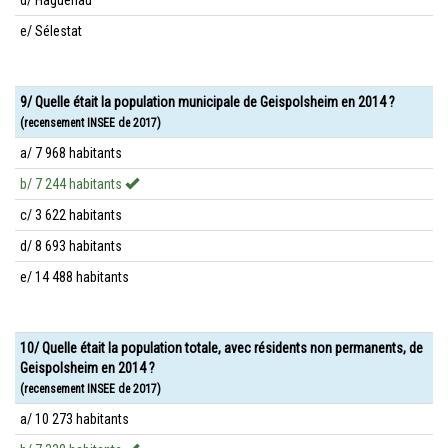
d/ Haguenau
e/ Sélestat
9/ Quelle était la population municipale de Geispolsheim en 2014 ?
(recensement INSEE de 2017)
a/ 7 968 habitants
b/ 7 244 habitants
c/ 3 622 habitants
d/ 8 693 habitants
e/ 14 488 habitants
10/ Quelle était la population totale, avec résidents non permanents, de
Geispolsheim en 2014 ?
(recensement INSEE de 2017)
a/ 10 273 habitants