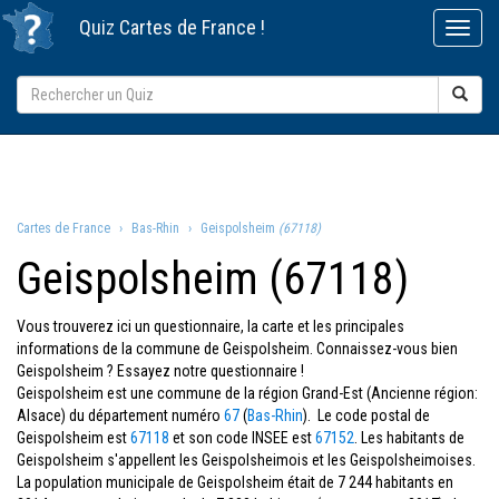
Quiz
Cartes de France
!
Cartes de France
Bas-Rhin
Geispolsheim
(67118)
Geispolsheim (67118)
Vous trouverez ici un questionnaire, la carte et les principales
informations de la commune de Geispolsheim. Connaissez-vous bien
Geispolsheim ? Essayez notre questionnaire !
Geispolsheim est une commune de la région Grand-Est (Ancienne région:
Alsace) du département numéro
67
(
Bas-Rhin
). Le code postal de
Geispolsheim est
67118
et son code INSEE est
67152
. Les habitants de
Geispolsheim s'appellent les Geispolsheimois et les Geispolsheimoises.
La population municipale de Geispolsheim était de 7 244 habitants en