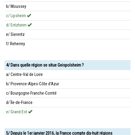
b/ Moussey
c/ Lipsheim
d/ Entzheim
e/ Sierentz
f/ Reherrey
4/ Dans quelle région se situe Geispolsheim ?
a/ Centre-Val de Loire
b/ Provence-Alpes-Côte d'Azur
c/ Bourgogne-Franche-Comté
d/ Île-de-France
e/ Grand-Est
5/ Depuis le 1er janvier 2016, la France compte dix-huit régions