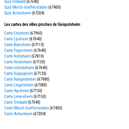
Quiz Ostwald
(67540)
Quiz Illkirch-Graffenstaden
(67400)
Quiz Achenheim
(67204)
Les cartes des villes proches de Geispolsheim :
Carte Entzheim
(67960)
Carte Lipsheim
(67640)
Carte Blaesheim
(67113)
Carte Fegersheim
(67640)
Carte Holtzheim
(67810)
Carte Hindisheim
(67150)
Carte Ichtratzheim
(67640)
Carte Duppigheim
(67120)
Carte Hangenbieten
(67980)
Carte Lingolsheim
(67380)
Carte Hipsheim
(67150)
Carte Limersheim
(67150)
Carte Ostwald
(67540)
Carte Illkirch-Graffenstaden
(67400)
Carte Achenheim
(67204)