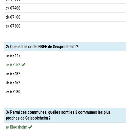
c/ 67400
d/ 67100
e/ 67300
2/ Quel est le code INSEE de Geispolsheim ?
a/ 67447
b/ 67152
c/ 67482
d/ 67462
e/ 67180
3/ Parmi ces communes, quelles sont les 3 communes les plus
proches de Geispolsheim ?
a/ Blaesheim