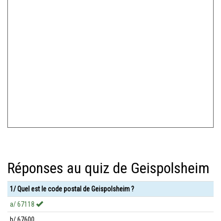
Réponses au quiz de Geispolsheim
1/ Quel est le code postal de Geispolsheim ?
a/ 67118
b/ 67600