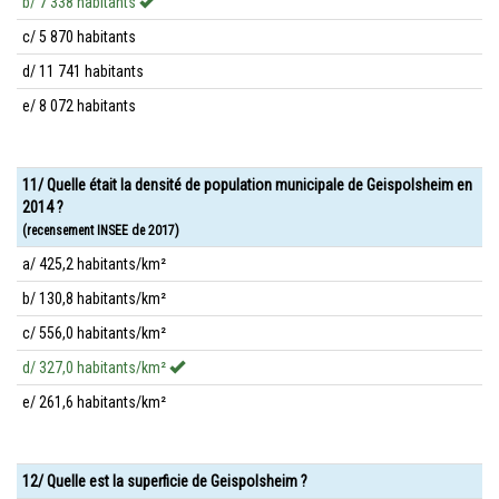
b/ 7 338 habitants
c/ 5 870 habitants
d/ 11 741 habitants
e/ 8 072 habitants
11/ Quelle était la densité de population municipale de Geispolsheim en
2014 ?
(recensement INSEE de 2017)
a/ 425,2 habitants/km²
b/ 130,8 habitants/km²
c/ 556,0 habitants/km²
d/ 327,0 habitants/km²
e/ 261,6 habitants/km²
12/ Quelle est la superficie de Geispolsheim ?