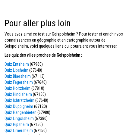
Pour aller plus loin
Vous avez aimé ce test sur Geispolsheim ? Pour tester et enrichir vos
connaissances en géographie et en cartographie autour de
Geispolsheim, voici quelques liens qui pourraient vous interresser.
Les quiz des villes proches de Geispolsheim :
Quiz Entzheim
(67960)
Quiz Lipsheim
(67640)
Quiz Blaesheim
(67113)
Quiz Fegersheim
(67640)
Quiz Holtzheim
(67810)
Quiz Hindisheim
(67150)
Quiz Ichtratzheim
(67640)
Quiz Duppigheim
(67120)
Quiz Hangenbieten
(67980)
Quiz Lingolsheim
(67380)
Quiz Hipsheim
(67150)
Quiz Limersheim
(67150)