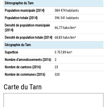
Démographie du Tarn
Population municipale (2014)
384 474 habitants
Population totale (2014)
396 341 habitants
Densité de population municipale
66,77 habs/km²
(2014)
Densité de population totale (2014)
68,83 habs/km²
Géographie du Tarn
Superficie
5 757,89 km²
Nombre d'arrondissements (2016)
2
Nombre de cantons (2016)
23
Nombre de communes (2016)
320
Carte du Tarn