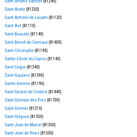
Saint-Amans-Valtoret
(81240)
Saint-André
(81250)
Saint-Antonin-de-Lacalm
(81120)
Saint-Avit
(81110)
Saint-Beauzile
(81140)
Saint-Benoît-de-Carmaux
(81400)
Saint-Christophe
(81190)
Sainte-Cécile-du-Cayrou
(81140)
Saint-Cirgue
(81340)
Saint-Gauzens
(81390)
Sainte-Gemme
(81190)
Saint-Genest-de-Contest
(81440)
Saint-Germain-des-Prés
(81700)
Saint-Germier
(81210)
Saint-Grégoire
(81350)
Saint-Jean-de-Marcel
(81350)
Saint-Jean-de-Rives
(81500)