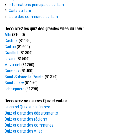
3-
Informations principales du Tarn
4-
Carte du Tarn
5-
Liste des communes du Tarn
Découvrez les quiz des grandes villes du Tarn :
Albi
(81000)
Castres
(81100)
Gaillac
(81600)
Graulhet
(81300)
Lavaur
(81500)
Mazamet
(81200)
Carmaux
(81400)
Saint-Sulpice-la-Pointe
(81370)
Saint-Juéry
(81160)
Labruguière
(81290)
Découvrez nos autres Quiz et cartes :
Le grand Quiz sur la France
Quiz et carte des départements
Quiz et carte des régions
Quiz et carte des communes
Quiz et carte des villes