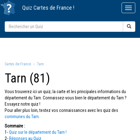
Quiz
Cartes de France
!
Cartes de France
Tarn
Tarn (81)
Vous trouverez ici un quiz, la carte et les principales informations du
département du Tarn. Connaissez-vous bien le département du Tarn ?
Essayez notre quiz !
Pour aller plus loin, testez vos connaissances avec les quiz des
communes du Tarn
.
Sommaire :
1-
Quiz sur le département du Tarn !
2-
Réponses au Quiz