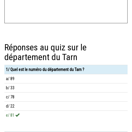
Réponses au quiz sur le
département du Tarn
1/ Quel est le numéro du département du Tarn ?
a/ 89
b/ 33
c/ 78
d/ 22
e/ 81