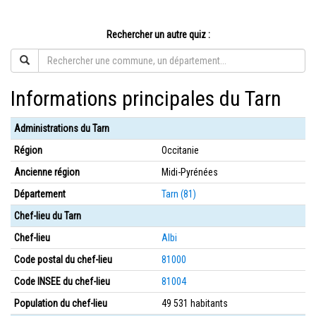
Rechercher un autre quiz :
Informations principales du Tarn
Administrations du Tarn
Région
Occitanie
Ancienne région
Midi-Pyrénées
Département
Tarn (81)
Chef-lieu du Tarn
Chef-lieu
Albi
Code postal du chef-lieu
81000
Code INSEE du chef-lieu
81004
Population du chef-lieu
49 531 habitants