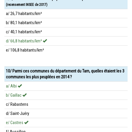
(recensement INSEE de 2017)
a/ 26,7 habitants/km²
b/ 80,1 habitants/km²
c/ 40,1 habitants/km²
d/ 66,8 habitants/km²
e/ 106,8 habitants/km²
10/ Parmi ces communes du département du Tarn, quelles étaient les 3
communes les plus peuplées en 2014 ?
a/ Albi
b/ Gaillac
c/ Rabastens
d/ Saint-Juéry
e/ Castres
f/ Aussillon