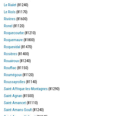
Le Rialet
(81240)
Le Riols
(81170)
Rivières
(81600)
Ronel
(81120)
Roquecourbe
(81210)
Roquemaure
(81800)
Roquevidal
(81470)
Rosières
(81400)
Rouairoux
(81240)
Rouffiac
(81150)
Roumégoux
(81120)
Roussayrolles
(81140)
Saint-Affrique-les-Montagnes
(81290)
Saint-Agnan
(81500)
Saint-Amancet
(81110)
Saint-Amans-Soult
(81240)