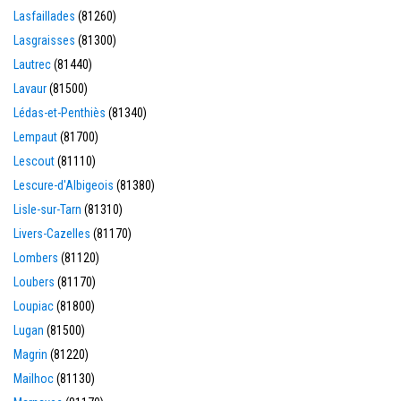
Lasfaillades
(81260)
Lasgraisses
(81300)
Lautrec
(81440)
Lavaur
(81500)
Lédas-et-Penthiès
(81340)
Lempaut
(81700)
Lescout
(81110)
Lescure-d'Albigeois
(81380)
Lisle-sur-Tarn
(81310)
Livers-Cazelles
(81170)
Lombers
(81120)
Loubers
(81170)
Loupiac
(81800)
Lugan
(81500)
Magrin
(81220)
Mailhoc
(81130)