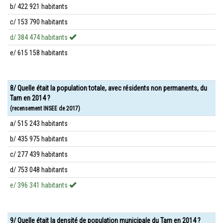
b/ 422 921 habitants
c/ 153 790 habitants
d/ 384 474 habitants
e/ 615 158 habitants
8/ Quelle était la population totale, avec résidents non permanents, du
Tarn en 2014 ?
(recensement INSEE de 2017)
a/ 515 243 habitants
b/ 435 975 habitants
c/ 277 439 habitants
d/ 753 048 habitants
e/ 396 341 habitants
9/ Quelle était la densité de population municipale du Tarn en 2014 ?