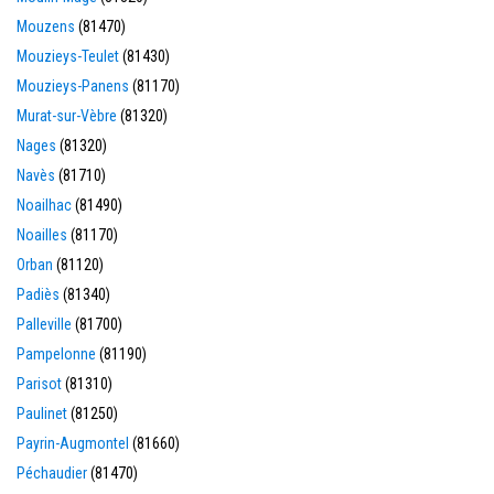
Mouzens
(81470)
Mouzieys-Teulet
(81430)
Mouzieys-Panens
(81170)
Murat-sur-Vèbre
(81320)
Nages
(81320)
Navès
(81710)
Noailhac
(81490)
Noailles
(81170)
Orban
(81120)
Padiès
(81340)
Palleville
(81700)
Pampelonne
(81190)
Parisot
(81310)
Paulinet
(81250)
Payrin-Augmontel
(81660)
Péchaudier
(81470)