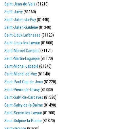
Saint-Jean-de-Vals
(81210)
Saint-Juéry
(81160)
Saint-Julien-du-Puy
(81440)
Saint-Julien-Gaulène
(81340)
Saint-Lieux-Lafenasse
(81120)
Saint-Lieux-lès-Lavaur
(81500)
Saint-Marcel-Campes
(81170)
Saint-Martin-Laguépie
(81170)
Saint-Michel-Labadié
(81340)
Saint-Michel-de-Vax
(81140)
Saint-Paul-Cap-de-Joux
(81220)
Saint-Pierre-de-Trivisy
(81330)
Saint-Salvi-de-Carcavès
(81530)
Saint-Salvy-de-la-Balme
(81490)
Saint-Sernin-lès-Lavaur
(81700)
Saint-Sulpice-la-Pointe
(81370)
Saint-Urcisse
(81630)