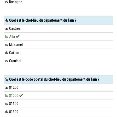
e/ Bretagne
4/ Quel est le chef-lieu du département du Tarn ?
a/ Castres
b/ Albi
c/ Mazamet
d/ Gaillac
e/ Graulhet
5/ Quel est le code postal du chef-lieu du département du Tarn ?
a/ 81200
b/ 81000
c/ 81100
d/ 81300