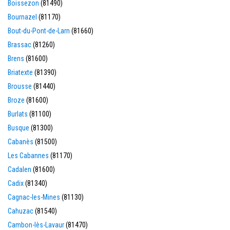
Boissezon
(81490)
Bournazel
(81170)
Bout-du-Pont-de-Larn
(81660)
Brassac
(81260)
Brens
(81600)
Briatexte
(81390)
Brousse
(81440)
Broze
(81600)
Burlats
(81100)
Busque
(81300)
Cabanès
(81500)
Les Cabannes
(81170)
Cadalen
(81600)
Cadix
(81340)
Cagnac-les-Mines
(81130)
Cahuzac
(81540)
Cambon-lès-Lavaur
(81470)