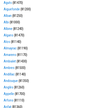
Aguts
(81470)
Aiguefonde
(81200)
Alban
(81250)
Albi
(81000)
Albine
(81240)
Algans
(81470)
Alos
(81140)
Almayrac
(81190)
Amarens
(81170)
Ambialet
(81430)
Ambres
(81500)
Andillac
(81140)
Andouque
(81350)
Anglès
(81260)
Appelle
(81700)
Arfons
(81110)
Arifat
(81360)