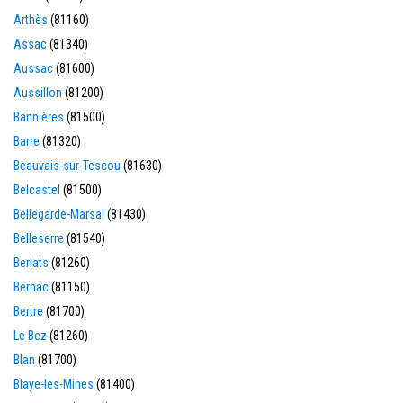
Arthès
(81160)
Assac
(81340)
Aussac
(81600)
Aussillon
(81200)
Bannières
(81500)
Barre
(81320)
Beauvais-sur-Tescou
(81630)
Belcastel
(81500)
Bellegarde-Marsal
(81430)
Belleserre
(81540)
Berlats
(81260)
Bernac
(81150)
Bertre
(81700)
Le Bez
(81260)
Blan
(81700)
Blaye-les-Mines
(81400)