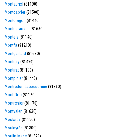
Montauriol
(81190)
Montcabrier
(81500)
Montdragon
(81440)
Montdurausse
(81630)
Montels
(81140)
Montfa
(81210)
Montgaillard
(81630)
Montgey
(81470)
Montirat
(81190)
Montpinier
(81440)
Montredon-Labessonnié
(81360)
Mont-Roc
(81120)
Montrosier
(81170)
Montvalen
(81630)
Moularès
(81190)
Moulayrès
(81300)
Moulin-Mage
(81320)