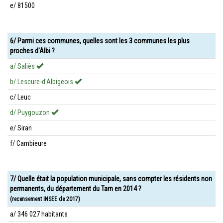
e/ 81500
6/ Parmi ces communes, quelles sont les 3 communes les plus
proches d'Albi ?
a/ Saliès
b/ Lescure-d'Albigeois
c/ Leuc
d/ Puygouzon
e/ Siran
f/ Cambieure
7/ Quelle était la population municipale, sans compter les résidents non
permanents, du département du Tarn en 2014 ?
(recensement INSEE de 2017)
a/ 346 027 habitants