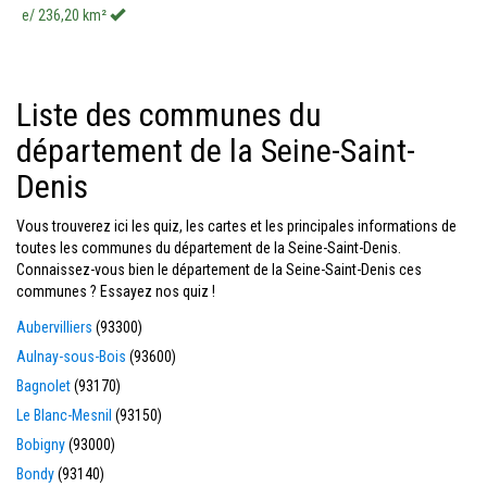
e/ 236,20 km²
Liste des communes du
département de la Seine-Saint-
Denis
Vous trouverez ici les quiz, les cartes et les principales informations de
toutes les communes du département de la Seine-Saint-Denis.
Connaissez-vous bien le département de la Seine-Saint-Denis ces
communes ? Essayez nos quiz !
Aubervilliers
(93300)
Aulnay-sous-Bois
(93600)
Bagnolet
(93170)
Le Blanc-Mesnil
(93150)
Bobigny
(93000)
Bondy
(93140)