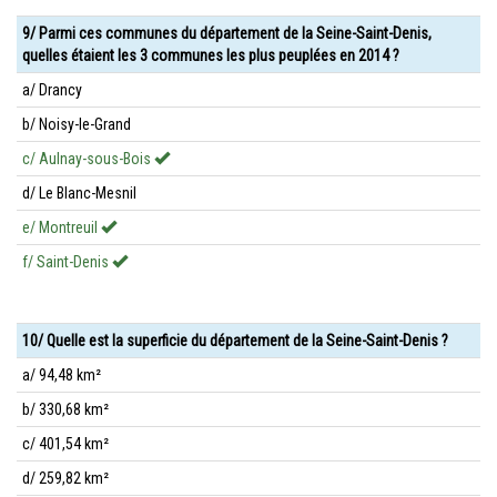
9/ Parmi ces communes du département de la Seine-Saint-Denis,
quelles étaient les 3 communes les plus peuplées en 2014 ?
a/ Drancy
b/ Noisy-le-Grand
c/ Aulnay-sous-Bois
d/ Le Blanc-Mesnil
e/ Montreuil
f/ Saint-Denis
10/ Quelle est la superficie du département de la Seine-Saint-Denis ?
a/ 94,48 km²
b/ 330,68 km²
c/ 401,54 km²
d/ 259,82 km²