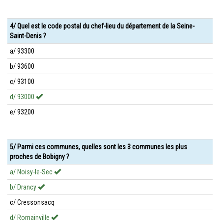
4/ Quel est le code postal du chef-lieu du département de la Seine-
Saint-Denis ?
a/ 93300
b/ 93600
c/ 93100
d/ 93000
e/ 93200
5/ Parmi ces communes, quelles sont les 3 communes les plus
proches de Bobigny ?
a/ Noisy-le-Sec
b/ Drancy
c/ Cressonsacq
d/ Romainville