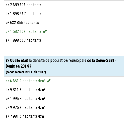
a/ 2 689 636 habitants
b/ 1 898 567 habitants
c/ 632 856 habitants
d/ 1 582 139 habitants
e/ 1 898 567 habitants
8/ Quelle était la densité de population municipale de la Seine-Saint-
Denis en 2014 ?
(recensement INSEE de 2017)
a/ 6 651,3 habitants/km²
b/ 9 311,8 habitants/km²
c/ 1 995,4 habitants/km²
d/ 9 976,9 habitants/km²
e/ 7 981,5 habitants/km²