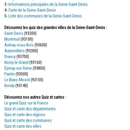
3-
Informations principales de la Seine-Saint-Denis
4-
Carte de la Seine-Saint-Denis
5-
Liste des communes de la Seine-Saint-Denis
Découvrez les quiz des grandes villes de la Seine-Saint-Denis :
Saint-Denis
(93200)
Montreuil
(93100)
Aulnay-sous-Bois
(93600)
Aubervilliers
(93300)
Drancy
(93700)
Noisy-le-Grand
(93160)
Épinay-sur-Seine
(93800)
Pantin
(93500)
Le Blanc-Mesnil
(93150)
Bondy
(93140)
Découvrez nos autres Quiz et cartes :
Le grand Quiz sur la France
Quiz et carte des départements
Quiz et carte des régions
Quiz et carte des communes
Quiz et carte des villes