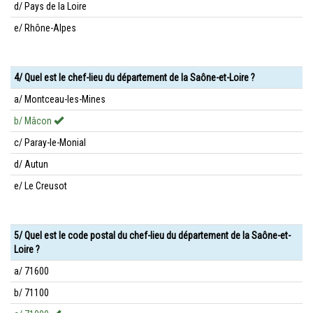
d/ Pays de la Loire
e/ Rhône-Alpes
4/ Quel est le chef-lieu du département de la Saône-et-Loire ?
a/ Montceau-les-Mines
b/ Mâcon
c/ Paray-le-Monial
d/ Autun
e/ Le Creusot
5/ Quel est le code postal du chef-lieu du département de la Saône-et-
Loire ?
a/ 71600
b/ 71100