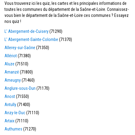
Vous trouverez ici les quiz, les cartes et les principales informations de
toutes les communes du département de la Saône-et-Loire. Connaissez-
vous bien le département de la Saône-et-Loire ces communes ? Essayez
nos quiz !
L' Abergement-de-Cuisery
(71290)
L' Abergement-Sainte-Colombe
(71370)
Allerey-sur-Saône
(71350)
Allériot
(71380)
Aluze
(71510)
Amanzé
(71800)
Ameugny
(71460)
Anglure-sous-Dun
(71170)
Anost
(71550)
Antully
(71400)
Anzy-le-Duc
(71110)
Artaix
(71110)
Authumes
(71270)