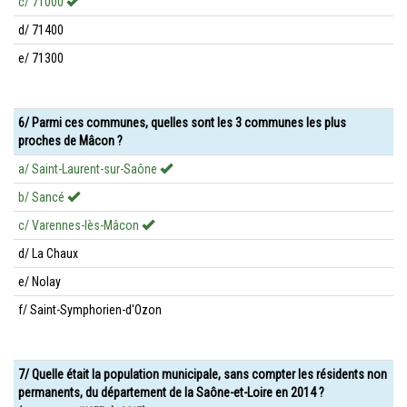
c/ 71000
d/ 71400
e/ 71300
6/ Parmi ces communes, quelles sont les 3 communes les plus
proches de Mâcon ?
a/ Saint-Laurent-sur-Saône
b/ Sancé
c/ Varennes-lès-Mâcon
d/ La Chaux
e/ Nolay
f/ Saint-Symphorien-d'Ozon
7/ Quelle était la population municipale, sans compter les résidents non
permanents, du département de la Saône-et-Loire en 2014 ?