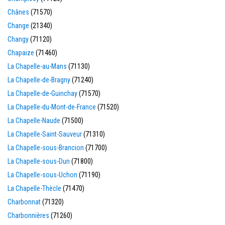
Chânes
(71570)
Change
(21340)
Changy
(71120)
Chapaize
(71460)
La Chapelle-au-Mans
(71130)
La Chapelle-de-Bragny
(71240)
La Chapelle-de-Guinchay
(71570)
La Chapelle-du-Mont-de-France
(71520)
La Chapelle-Naude
(71500)
La Chapelle-Saint-Sauveur
(71310)
La Chapelle-sous-Brancion
(71700)
La Chapelle-sous-Dun
(71800)
La Chapelle-sous-Uchon
(71190)
La Chapelle-Thècle
(71470)
Charbonnat
(71320)
Charbonnières
(71260)