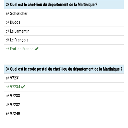
2/ Quel est le chef-lieu du département de la Martinique ?
a/ Schœlcher
b/ Ducos
c/ Le Lamentin
d/ Le François
e/ Fort-de-France
3/ Quel est le code postal du chef-lieu du département de la Martinique ?
a/ 97231
b/ 97234
c/ 97233
d/ 97232
e/ 97240