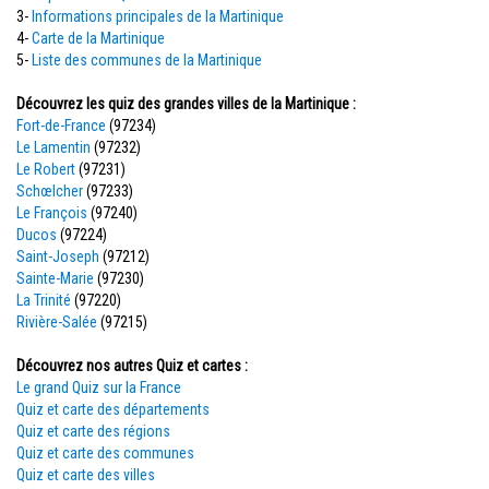
3-
Informations principales de la Martinique
4-
Carte de la Martinique
5-
Liste des communes de la Martinique
Découvrez les quiz des grandes villes de la Martinique :
Fort-de-France
(97234)
Le Lamentin
(97232)
Le Robert
(97231)
Schœlcher
(97233)
Le François
(97240)
Ducos
(97224)
Saint-Joseph
(97212)
Sainte-Marie
(97230)
La Trinité
(97220)
Rivière-Salée
(97215)
Découvrez nos autres Quiz et cartes :
Le grand Quiz sur la France
Quiz et carte des départements
Quiz et carte des régions
Quiz et carte des communes
Quiz et carte des villes