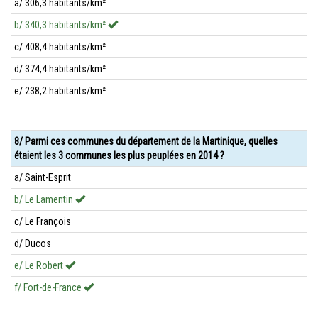
a/ 306,3 habitants/km²
b/ 340,3 habitants/km²
c/ 408,4 habitants/km²
d/ 374,4 habitants/km²
e/ 238,2 habitants/km²
8/ Parmi ces communes du département de la Martinique, quelles
étaient les 3 communes les plus peuplées en 2014 ?
a/ Saint-Esprit
b/ Le Lamentin
c/ Le François
d/ Ducos
e/ Le Robert
f/ Fort-de-France