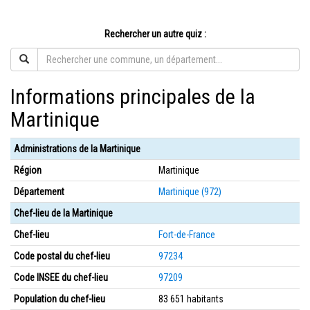
Rechercher un autre quiz :
Informations principales de la
Martinique
Administrations de la Martinique
Région
Martinique
Département
Martinique (972)
Chef-lieu de la Martinique
Chef-lieu
Fort-de-France
Code postal du chef-lieu
97234
Code INSEE du chef-lieu
97209
Population du chef-lieu
83 651 habitants