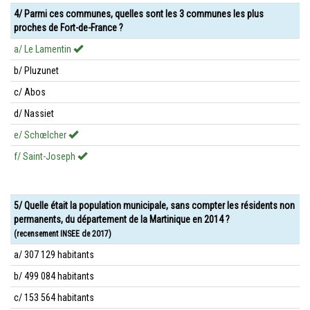
4/ Parmi ces communes, quelles sont les 3 communes les plus
proches de Fort-de-France ?
a/ Le Lamentin
b/ Pluzunet
c/ Abos
d/ Nassiet
e/ Schœlcher
f/ Saint-Joseph
5/ Quelle était la population municipale, sans compter les résidents non
permanents, du département de la Martinique en 2014 ?
(recensement INSEE de 2017)
a/ 307 129 habitants
b/ 499 084 habitants
c/ 153 564 habitants