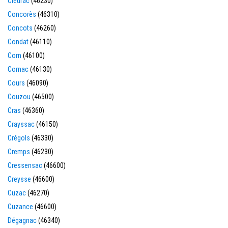
Cieurac
(46230)
Concorès
(46310)
Concots
(46260)
Condat
(46110)
Corn
(46100)
Cornac
(46130)
Cours
(46090)
Couzou
(46500)
Cras
(46360)
Crayssac
(46150)
Crégols
(46330)
Cremps
(46230)
Cressensac
(46600)
Creysse
(46600)
Cuzac
(46270)
Cuzance
(46600)
Dégagnac
(46340)