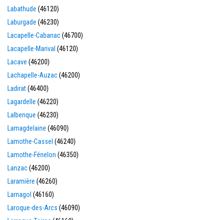
Labathude
(46120)
Laburgade
(46230)
Lacapelle-Cabanac
(46700)
Lacapelle-Marival
(46120)
Lacave
(46200)
Lachapelle-Auzac
(46200)
Ladirat
(46400)
Lagardelle
(46220)
Lalbenque
(46230)
Lamagdelaine
(46090)
Lamothe-Cassel
(46240)
Lamothe-Fénelon
(46350)
Lanzac
(46200)
Laramière
(46260)
Larnagol
(46160)
Laroque-des-Arcs
(46090)