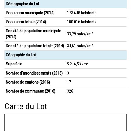
Démographie du Lot
Population municipale (2014)
173 648 habitants
Population totale (2014)
180 016 habitants
Densité de population municipale
33,29 habs/km²
(2014)
Densité de population totale (2014)
34,51 habs/km²
Géographie du Lot
Superficie
5 216,53 km²
Nombre d'arrondissements (2016)
3
Nombre de cantons (2016)
17
Nombre de communes (2016)
326
Carte du Lot