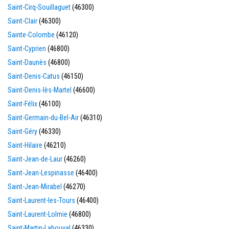
Saint-Cirq-Souillaguet
(46300)
Saint-Clair
(46300)
Sainte-Colombe
(46120)
Saint-Cyprien
(46800)
Saint-Daunès
(46800)
Saint-Denis-Catus
(46150)
Saint-Denis-lès-Martel
(46600)
Saint-Félix
(46100)
Saint-Germain-du-Bel-Air
(46310)
Saint-Géry
(46330)
Saint-Hilaire
(46210)
Saint-Jean-de-Laur
(46260)
Saint-Jean-Lespinasse
(46400)
Saint-Jean-Mirabel
(46270)
Saint-Laurent-les-Tours
(46400)
Saint-Laurent-Lolmie
(46800)
Saint-Martin-Labouval
(46330)