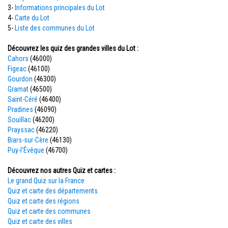
3-
Informations principales du Lot
4-
Carte du Lot
5-
Liste des communes du Lot
Découvrez les quiz des grandes villes du Lot :
Cahors
(46000)
Figeac
(46100)
Gourdon
(46300)
Gramat
(46500)
Saint-Céré
(46400)
Pradines
(46090)
Souillac
(46200)
Prayssac
(46220)
Biars-sur-Cère
(46130)
Puy-l'Évêque
(46700)
Découvrez nos autres Quiz et cartes :
Le grand Quiz sur la France
Quiz et carte des départements
Quiz et carte des régions
Quiz et carte des communes
Quiz et carte des villes