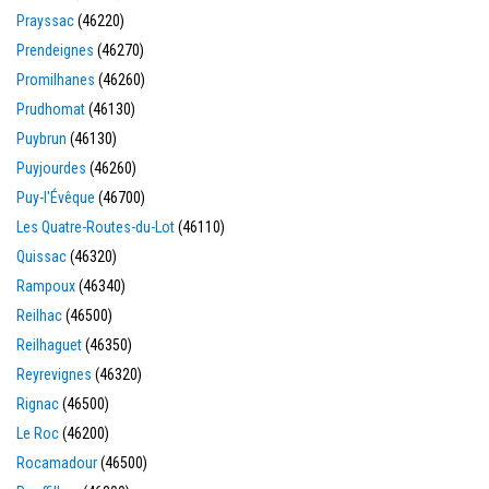
Prayssac
(46220)
Prendeignes
(46270)
Promilhanes
(46260)
Prudhomat
(46130)
Puybrun
(46130)
Puyjourdes
(46260)
Puy-l'Évêque
(46700)
Les Quatre-Routes-du-Lot
(46110)
Quissac
(46320)
Rampoux
(46340)
Reilhac
(46500)
Reilhaguet
(46350)
Reyrevignes
(46320)
Rignac
(46500)
Le Roc
(46200)
Rocamadour
(46500)