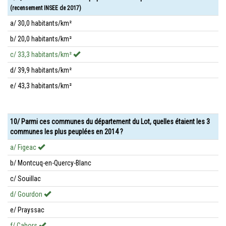
(recensement INSEE de 2017)
a/ 30,0 habitants/km²
b/ 20,0 habitants/km²
c/ 33,3 habitants/km²
d/ 39,9 habitants/km²
e/ 43,3 habitants/km²
10/ Parmi ces communes du département du Lot, quelles étaient les 3
communes les plus peuplées en 2014 ?
a/ Figeac
b/ Montcuq-en-Quercy-Blanc
c/ Souillac
d/ Gourdon
e/ Prayssac
f/ Cahors