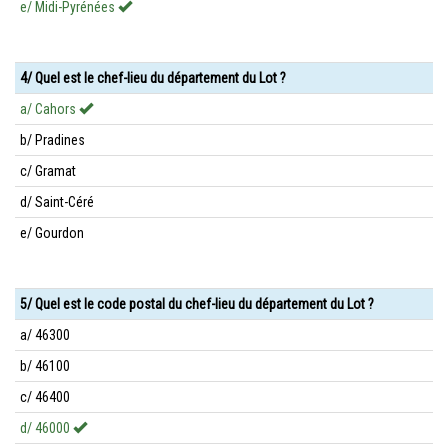
e/ Midi-Pyrénées
4/ Quel est le chef-lieu du département du Lot ?
a/ Cahors
b/ Pradines
c/ Gramat
d/ Saint-Céré
e/ Gourdon
5/ Quel est le code postal du chef-lieu du département du Lot ?
a/ 46300
b/ 46100
c/ 46400
d/ 46000