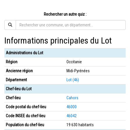
Rechercher un autre quiz :
Informations principales du Lot
Administrations du Lot
Région
Occitanie
Ancienne région
Midi-Pyrénées
Département
Lot (46)
Chef-lieu du Lot
Chef-lieu
Cahors
Code postal du chef-lieu
46000
Code INSEE du chef-lieu
46042
Population du chef-lieu
19 630 habitants