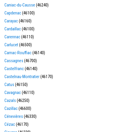
Caniac-du-Causse
(46240)
Capdenac
(46100)
Carayac
(46160)
Cardaillac
(46100)
Carennac
(46110)
Carlucet
(46500)
Carnac-Rouffiac
(46140)
Cassagnes
(46700)
Castelfranc
(46140)
Castelnau-Montratier
(46170)
Catus
(46150)
Cavagnac
(46110)
Cazals
(46250)
Cazillac
(46600)
Cénevières
(46330)
Cézac
(46170)