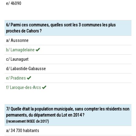
e/ 46090
6/ Parmi ces communes, quelles sont les 3 communes les plus
proches de Cahors ?
a/ Aussonne
b/ Lamagdelaine
c/ Launaguet
d/ Labastide-Gabausse
e/ Pradines
f/ Laroque-des-Arcs
7/ Quelle était la population municipale, sans compter les résidents non
permanents, du département du Lot en 2014 ?
(recensement INSEE de 2017)
a/ 34 730 habitants