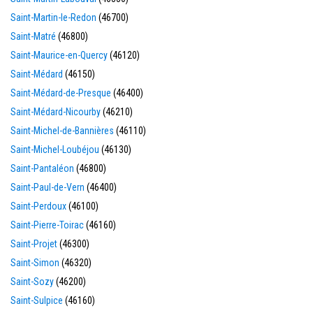
Saint-Martin-le-Redon
(46700)
Saint-Matré
(46800)
Saint-Maurice-en-Quercy
(46120)
Saint-Médard
(46150)
Saint-Médard-de-Presque
(46400)
Saint-Médard-Nicourby
(46210)
Saint-Michel-de-Bannières
(46110)
Saint-Michel-Loubéjou
(46130)
Saint-Pantaléon
(46800)
Saint-Paul-de-Vern
(46400)
Saint-Perdoux
(46100)
Saint-Pierre-Toirac
(46160)
Saint-Projet
(46300)
Saint-Simon
(46320)
Saint-Sozy
(46200)
Saint-Sulpice
(46160)