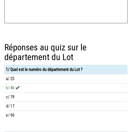
Réponses au quiz sur le
département du Lot
1/ Quel est le numéro du département du Lot ?
a/ 25
b/ 46
c/ 79
d/ 17
e/ 90