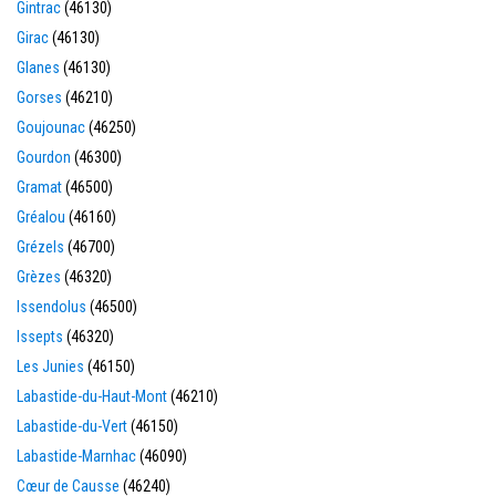
Gintrac
(46130)
Girac
(46130)
Glanes
(46130)
Gorses
(46210)
Goujounac
(46250)
Gourdon
(46300)
Gramat
(46500)
Gréalou
(46160)
Grézels
(46700)
Grèzes
(46320)
Issendolus
(46500)
Issepts
(46320)
Les Junies
(46150)
Labastide-du-Haut-Mont
(46210)
Labastide-du-Vert
(46150)
Labastide-Marnhac
(46090)
Cœur de Causse
(46240)