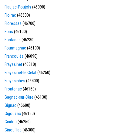
Flaujac-Poujols
(46090)
Floirac
(46600)
Floressas
(46700)
Fons
(46100)
Fontanes
(46230)
Fourmagnac
(46100)
Francoulès
(46090)
Frayssinet
(46310)
Frayssinet-le-Gélat
(46250)
Frayssinhes
(46400)
Frontenac
(46160)
Gagnac-sur-Cère
(46130)
Gignac
(46600)
Gigouzac
(46150)
Gindou
(46250)
Ginouillac
(46300)