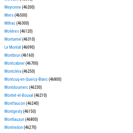
Meyronne
(46200)
Miers
(46500)
Milhac
(46300)
Molières
(46120)
Montamel
(46310)
Le Montat
(46090)
Montbrun
(46160)
Montcabrier
(46700)
Montcléra
(46250)
Montcuq-en-Quercy-Blanc
(46800)
Montdoumerc
(46230)
Montet-et-Bouxal
(46210)
Montfaucon
(46240)
Montgesty
(46150)
Montlauzun
(46800)
Montredon
(46270)