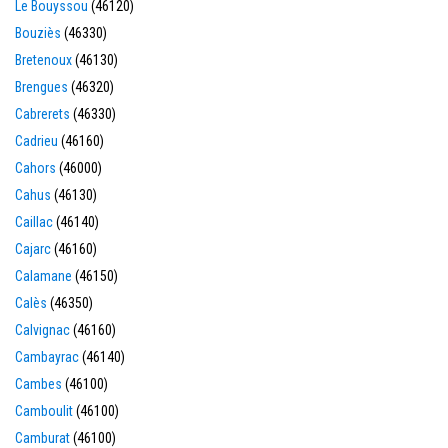
Le Bouyssou
(46120)
Bouziès
(46330)
Bretenoux
(46130)
Brengues
(46320)
Cabrerets
(46330)
Cadrieu
(46160)
Cahors
(46000)
Cahus
(46130)
Caillac
(46140)
Cajarc
(46160)
Calamane
(46150)
Calès
(46350)
Calvignac
(46160)
Cambayrac
(46140)
Cambes
(46100)
Camboulit
(46100)
Camburat
(46100)