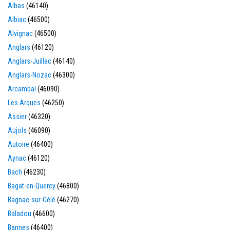
Albas
(46140)
Albiac
(46500)
Alvignac
(46500)
Anglars
(46120)
Anglars-Juillac
(46140)
Anglars-Nozac
(46300)
Arcambal
(46090)
Les Arques
(46250)
Assier
(46320)
Aujols
(46090)
Autoire
(46400)
Aynac
(46120)
Bach
(46230)
Bagat-en-Quercy
(46800)
Bagnac-sur-Célé
(46270)
Baladou
(46600)
Bannes
(46400)