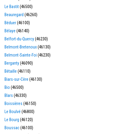
Le Bastit
(46500)
Beauregard
(46260)
Béduer
(46100)
Bélaye
(46140)
Belfort-du-Quercy
(46230)
Belmont-Bretenoux
(46130)
Belmont-Sainte-Foi
(46230)
Berganty
(46090)
Bétaille
(46110)
Biars-sur-Cère
(46130)
Bio
(46500)
Blars
(46330)
Boissières
(46150)
Le Boulvé
(46800)
Le Bourg
(46120)
Boussac
(46100)