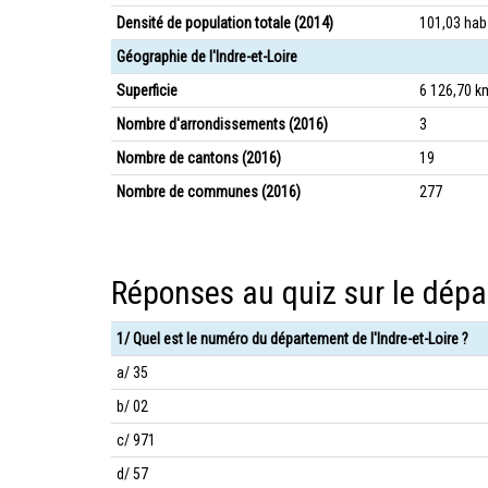
Densité de population totale (2014)
101,03 ha
Géographie de l'Indre-et-Loire
Superficie
6 126,70 k
Nombre d'arrondissements (2016)
3
Nombre de cantons (2016)
19
Nombre de communes (2016)
277
Réponses au quiz sur le dépar
1/ Quel est le numéro du département de l'Indre-et-Loire ?
a/ 35
b/ 02
c/ 971
d/ 57