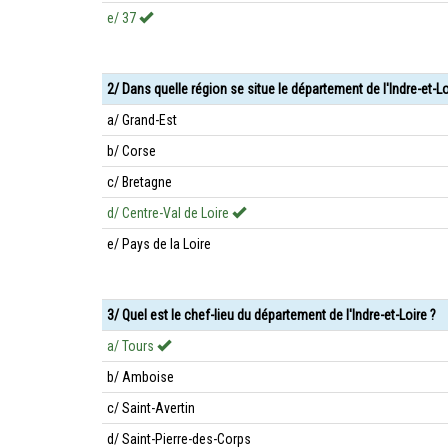
e/ 37
2/ Dans quelle région se situe le département de l'Indre-et-Lo
a/ Grand-Est
b/ Corse
c/ Bretagne
d/ Centre-Val de Loire
e/ Pays de la Loire
3/ Quel est le chef-lieu du département de l'Indre-et-Loire ?
a/ Tours
b/ Amboise
c/ Saint-Avertin
d/ Saint-Pierre-des-Corps