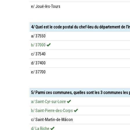
e/ Joué-lès-Tours
4/ Quel est le code postal du chef-lieu du département de l'In
a/ 37550
b/ 37000
c/ 37540
d/ 37400
e/ 37700
5/ Parmi ces communes, quelles sont les 3 communes les p
a/ Saint-Cyr-sur-Loire
b/ Saint-Pierre-des-Corps
c/ Saint-Martin-de-Mâcon
d/ La Riche