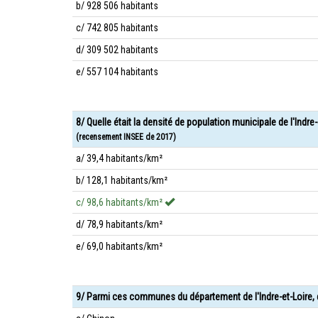
b/ 928 506 habitants
c/ 742 805 habitants
d/ 309 502 habitants
e/ 557 104 habitants
8/ Quelle était la densité de population municipale de l'Indre
(recensement INSEE de 2017)
a/ 39,4 habitants/km²
b/ 128,1 habitants/km²
c/ 98,6 habitants/km²
d/ 78,9 habitants/km²
e/ 69,0 habitants/km²
9/ Parmi ces communes du département de l'Indre-et-Loire, 