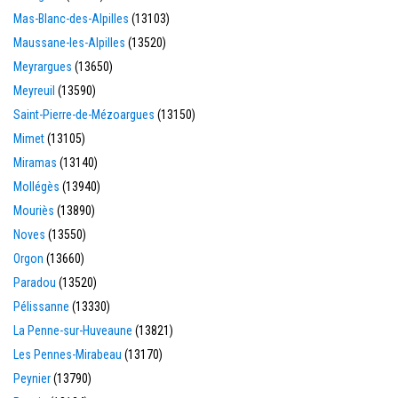
Mas-Blanc-des-Alpilles
(13103)
Maussane-les-Alpilles
(13520)
Meyrargues
(13650)
Meyreuil
(13590)
Saint-Pierre-de-Mézoargues
(13150)
Mimet
(13105)
Miramas
(13140)
Mollégès
(13940)
Mouriès
(13890)
Noves
(13550)
Orgon
(13660)
Paradou
(13520)
Pélissanne
(13330)
La Penne-sur-Huveaune
(13821)
Les Pennes-Mirabeau
(13170)
Peynier
(13790)