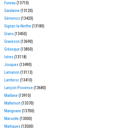
Fuveau
(13710)
Gardanne
(13120)
Gémenos
(13420)
Gignac-la-Nerthe
(13180)
Grans
(13450)
Graveson
(13690)
Gréasque
(13850)
Istres
(13118)
Jouques
(13490)
Lamanon
(13113)
Lambesc
(13410)
Lançon-Provence
(13680)
Maillane
(13910)
Mallemort
(13370)
Marignane
(13700)
Marseille
(13000)
Martigues
(13500)