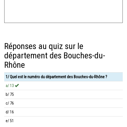
Réponses au quiz sur le
département des Bouches-du-
Rhône
1/ Quel est le numéro du département des Bouches-du-Rhône ?
a/ 13
b/ 75
c/ 76
d/ 16
e/ 51