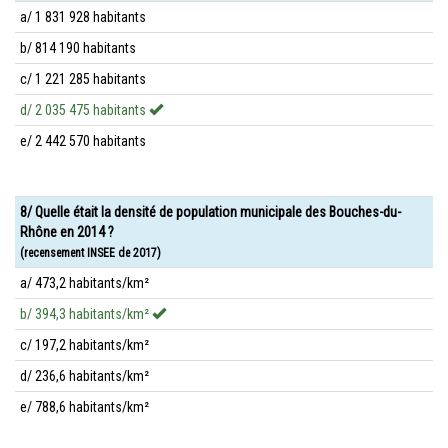
a/ 1 831 928 habitants
b/ 814 190 habitants
c/ 1 221 285 habitants
d/ 2 035 475 habitants
e/ 2 442 570 habitants
8/ Quelle était la densité de population municipale des Bouches-du-
Rhône en 2014 ?
(recensement INSEE de 2017)
a/ 473,2 habitants/km²
b/ 394,3 habitants/km²
c/ 197,2 habitants/km²
d/ 236,6 habitants/km²
e/ 788,6 habitants/km²