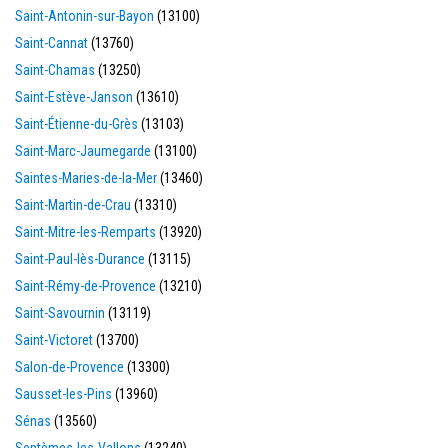
Saint-Antonin-sur-Bayon
(13100)
Saint-Cannat
(13760)
Saint-Chamas
(13250)
Saint-Estève-Janson
(13610)
Saint-Étienne-du-Grès
(13103)
Saint-Marc-Jaumegarde
(13100)
Saintes-Maries-de-la-Mer
(13460)
Saint-Martin-de-Crau
(13310)
Saint-Mitre-les-Remparts
(13920)
Saint-Paul-lès-Durance
(13115)
Saint-Rémy-de-Provence
(13210)
Saint-Savournin
(13119)
Saint-Victoret
(13700)
Salon-de-Provence
(13300)
Sausset-les-Pins
(13960)
Sénas
(13560)