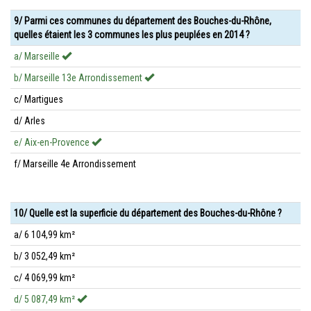
9/ Parmi ces communes du département des Bouches-du-Rhône,
quelles étaient les 3 communes les plus peuplées en 2014 ?
a/ Marseille
b/ Marseille 13e Arrondissement
c/ Martigues
d/ Arles
e/ Aix-en-Provence
f/ Marseille 4e Arrondissement
10/ Quelle est la superficie du département des Bouches-du-Rhône ?
a/ 6 104,99 km²
b/ 3 052,49 km²
c/ 4 069,99 km²
d/ 5 087,49 km²