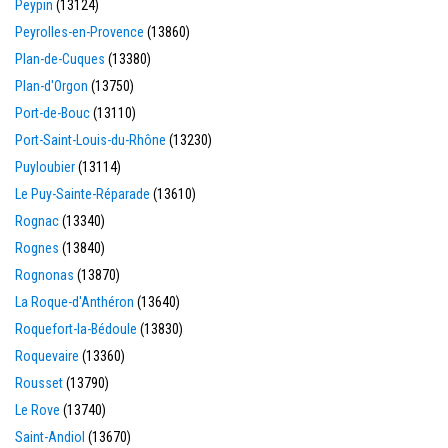
Peypin
(13124)
Peyrolles-en-Provence
(13860)
Plan-de-Cuques
(13380)
Plan-d'Orgon
(13750)
Port-de-Bouc
(13110)
Port-Saint-Louis-du-Rhône
(13230)
Puyloubier
(13114)
Le Puy-Sainte-Réparade
(13610)
Rognac
(13340)
Rognes
(13840)
Rognonas
(13870)
La Roque-d'Anthéron
(13640)
Roquefort-la-Bédoule
(13830)
Roquevaire
(13360)
Rousset
(13790)
Le Rove
(13740)
Saint-Andiol
(13670)