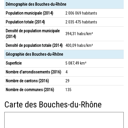
Démographie des Bouches-du-Rhône
Population municipale (2014)
2 006 069 habitants
Population totale (2014)
2 035 475 habitants
Densité de population municipale
394,31 habs/km²
(2014)
Densité de population totale (2014)
400,09 habs/km²
Géographie des Bouches-du-Rhône
Superficie
5 087,49 km²
Nombre d'arrondissements (2016)
4
Nombre de cantons (2016)
29
Nombre de communes (2016)
135
Carte des Bouches-du-Rhône