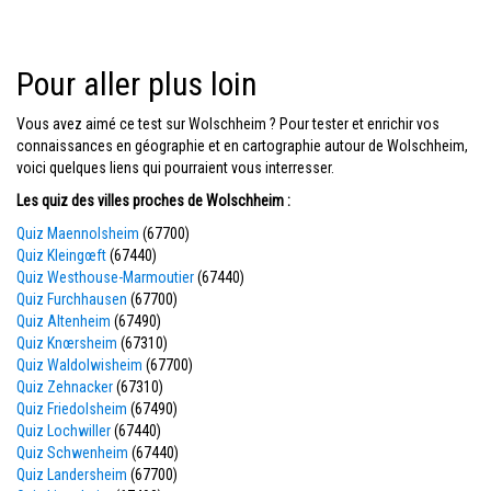
Pour aller plus loin
Vous avez aimé ce test sur Wolschheim ? Pour tester et enrichir vos
connaissances en géographie et en cartographie autour de Wolschheim,
voici quelques liens qui pourraient vous interresser.
Les quiz des villes proches de Wolschheim :
Quiz Maennolsheim
(67700)
Quiz Kleingœft
(67440)
Quiz Westhouse-Marmoutier
(67440)
Quiz Furchhausen
(67700)
Quiz Altenheim
(67490)
Quiz Knœrsheim
(67310)
Quiz Waldolwisheim
(67700)
Quiz Zehnacker
(67310)
Quiz Friedolsheim
(67490)
Quiz Lochwiller
(67440)
Quiz Schwenheim
(67440)
Quiz Landersheim
(67700)