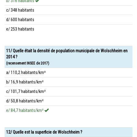
b/ 316 habitants
c/ 348 habitants
d/ 600 habitants
e/ 253 habitants
11/ Quelle était la densité de population municipale de Wolschheim en
2014 ?
(recensement INSEE de 2017)
a/ 110,2 habitants/km²
b/ 16,9 habitants/km²
c/ 101,7 habitants/km²
d/ 50,8 habitants/km²
e/ 84,7 habitants/km²
12/ Quelle est la superficie de Wolschheim ?