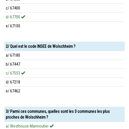
c/ 67400
d/ 67700
e/ 67100
2/ Quel est le code INSEE de Wolschheim ?
a/ 67180
b/ 67447
c/ 67553
d/ 67218
e/ 67462
3/ Parmi ces communes, quelles sont les 3 communes les plus
proches de Wolschheim ?
a/ Westhouse-Marmoutier