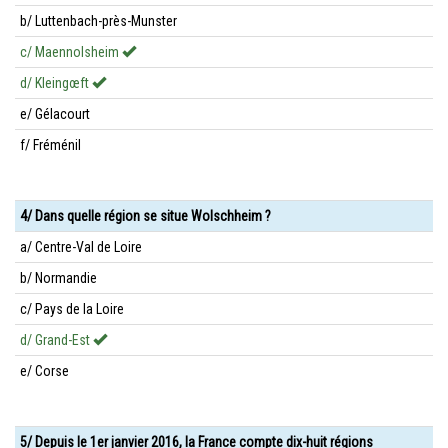
b/ Luttenbach-près-Munster
c/ Maennolsheim
d/ Kleingœft
e/ Gélacourt
f/ Fréménil
4/ Dans quelle région se situe Wolschheim ?
a/ Centre-Val de Loire
b/ Normandie
c/ Pays de la Loire
d/ Grand-Est
e/ Corse
5/ Depuis le 1er janvier 2016, la France compte dix-huit régions