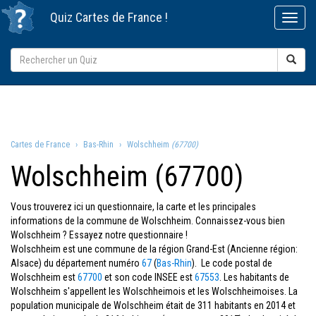
Quiz
Cartes de France
!
Cartes de France
Bas-Rhin
Wolschheim
(67700)
Wolschheim (67700)
Vous trouverez ici un questionnaire, la carte et les principales
informations de la commune de Wolschheim. Connaissez-vous bien
Wolschheim ? Essayez notre questionnaire !
Wolschheim est une commune de la région Grand-Est (Ancienne région:
Alsace) du département numéro
67
(
Bas-Rhin
). Le code postal de
Wolschheim est
67700
et son code INSEE est
67553
. Les habitants de
Wolschheim s'appellent les Wolschheimois et les Wolschheimoises. La
population municipale de Wolschheim était de 311 habitants en 2014 et