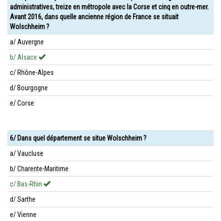
administratives, treize en métropole avec la Corse et cinq en outre-mer.
Avant 2016, dans quelle ancienne région de France se situait
Wolschheim ?
a/ Auvergne
b/ Alsace
c/ Rhône-Alpes
d/ Bourgogne
e/ Corse
6/ Dans quel département se situe Wolschheim ?
a/ Vaucluse
b/ Charente-Maritime
c/ Bas-Rhin
d/ Sarthe
e/ Vienne