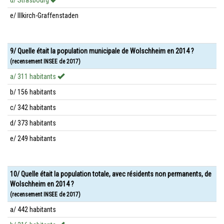
d/ Strasbourg
e/ Illkirch-Graffenstaden
9/ Quelle était la population municipale de Wolschheim en 2014 ?
(recensement INSEE de 2017)
a/ 311 habitants
b/ 156 habitants
c/ 342 habitants
d/ 373 habitants
e/ 249 habitants
10/ Quelle était la population totale, avec résidents non permanents, de
Wolschheim en 2014 ?
(recensement INSEE de 2017)
a/ 442 habitants