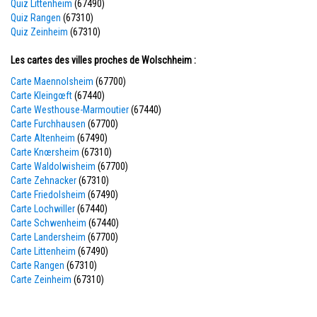
Quiz Littenheim
(67490)
Quiz Rangen
(67310)
Quiz Zeinheim
(67310)
Les cartes des villes proches de Wolschheim :
Carte Maennolsheim
(67700)
Carte Kleingœft
(67440)
Carte Westhouse-Marmoutier
(67440)
Carte Furchhausen
(67700)
Carte Altenheim
(67490)
Carte Knœrsheim
(67310)
Carte Waldolwisheim
(67700)
Carte Zehnacker
(67310)
Carte Friedolsheim
(67490)
Carte Lochwiller
(67440)
Carte Schwenheim
(67440)
Carte Landersheim
(67700)
Carte Littenheim
(67490)
Carte Rangen
(67310)
Carte Zeinheim
(67310)