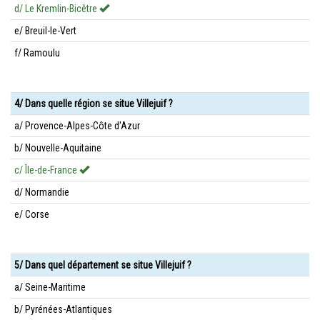
d/ Le Kremlin-Bicêtre
e/ Breuil-le-Vert
f/ Ramoulu
4/ Dans quelle région se situe Villejuif ?
a/ Provence-Alpes-Côte d'Azur
b/ Nouvelle-Aquitaine
c/ Île-de-France
d/ Normandie
e/ Corse
5/ Dans quel département se situe Villejuif ?
a/ Seine-Maritime
b/ Pyrénées-Atlantiques