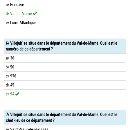
c/ Finistère
d/ Val-de-Marne
e/ Loire-Atlantique
6/ Villejuif se situe dans le département du Val-de-Marne. Quel est le
numéro de ce département ?
a/ 36
b/ 50
c/ 976
d/ 45
e/ 94
7/ Villejuif se situe dans le département du Val-de-Marne. Quel est le
chef-lieu de ce département ?
a/ Saint-Maur-des-Fossés