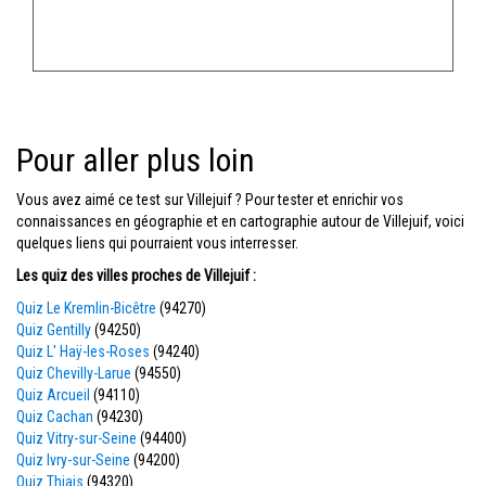
Pour aller plus loin
Vous avez aimé ce test sur Villejuif ? Pour tester et enrichir vos
connaissances en géographie et en cartographie autour de Villejuif, voici
quelques liens qui pourraient vous interresser.
Les quiz des villes proches de Villejuif :
Quiz Le Kremlin-Bicêtre
(94270)
Quiz Gentilly
(94250)
Quiz L' Haÿ-les-Roses
(94240)
Quiz Chevilly-Larue
(94550)
Quiz Arcueil
(94110)
Quiz Cachan
(94230)
Quiz Vitry-sur-Seine
(94400)
Quiz Ivry-sur-Seine
(94200)
Quiz Thiais
(94320)