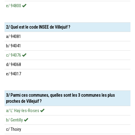
e/ 94800
2/ Quel est le code INSEE de Villejuif ?
a/ 94081
b/ 94041
c/ 94076
d/ 94068
e/ 94017
3/ Parmi ces communes, quelles sont les 3 communes les plus
proches de Villejuif ?
a/ L' Haÿ-les-Roses
b/ Gentilly
c/ Thoiry