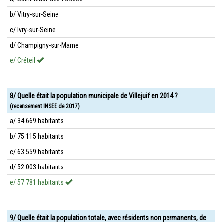
b/ Vitry-sur-Seine
c/ Ivry-sur-Seine
d/ Champigny-sur-Marne
e/ Créteil
8/ Quelle était la population municipale de Villejuif en 2014 ?
(recensement INSEE de 2017)
a/ 34 669 habitants
b/ 75 115 habitants
c/ 63 559 habitants
d/ 52 003 habitants
e/ 57 781 habitants
9/ Quelle était la population totale, avec résidents non permanents, de