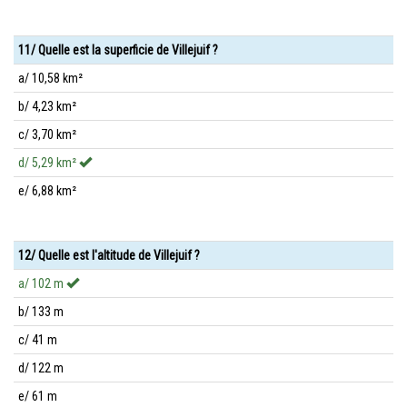
11/ Quelle est la superficie de Villejuif ?
a/ 10,58 km²
b/ 4,23 km²
c/ 3,70 km²
d/ 5,29 km²
e/ 6,88 km²
12/ Quelle est l'altitude de Villejuif ?
a/ 102 m
b/ 133 m
c/ 41 m
d/ 122 m
e/ 61 m