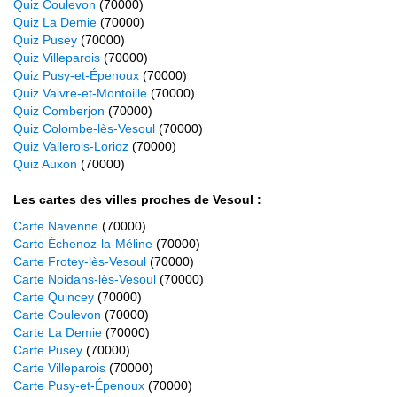
Quiz Coulevon
(70000)
Quiz La Demie
(70000)
Quiz Pusey
(70000)
Quiz Villeparois
(70000)
Quiz Pusy-et-Épenoux
(70000)
Quiz Vaivre-et-Montoille
(70000)
Quiz Comberjon
(70000)
Quiz Colombe-lès-Vesoul
(70000)
Quiz Vallerois-Lorioz
(70000)
Quiz Auxon
(70000)
Les cartes des villes proches de Vesoul :
Carte Navenne
(70000)
Carte Échenoz-la-Méline
(70000)
Carte Frotey-lès-Vesoul
(70000)
Carte Noidans-lès-Vesoul
(70000)
Carte Quincey
(70000)
Carte Coulevon
(70000)
Carte La Demie
(70000)
Carte Pusey
(70000)
Carte Villeparois
(70000)
Carte Pusy-et-Épenoux
(70000)