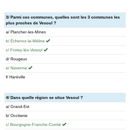
3/ Parmi ces communes, quelles sont les 3 communes les
plus proches de Vesoul ?
a/ Plancher-les-Mines
b/ Échenoz-la-Méline
c/ Frotey-lès-Vesoul
d/ Rougeux
e/ Navenne
f/ Haréville
4/ Dans quelle région se situe Vesoul ?
a/ Grand-Est
b/ Occitanie
c/ Bourgogne-Franche-Comté