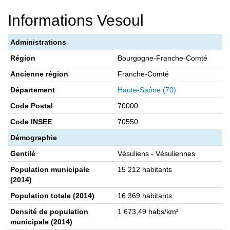
Informations Vesoul
Administrations
Région
Bourgogne-Franche-Comté
Ancienne région
Franche-Comté
Département
Haute-Saône (70)
Code Postal
70000
Code INSEE
70550
Démographie
Gentilé
Vésuliens - Vésuliennes
Population municipale
15 212 habitants
(2014)
Population totale (2014)
16 369 habitants
Densité de population
1 673,49 habs/km²
municipale (2014)