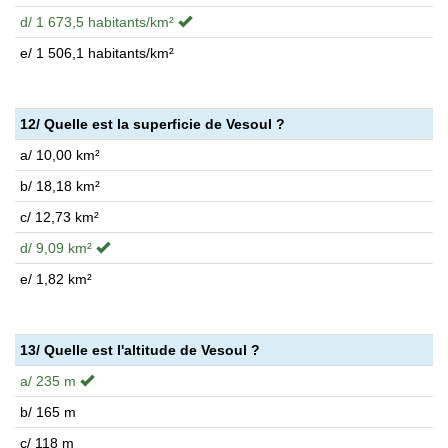
d/ 1 673,5 habitants/km²
e/ 1 506,1 habitants/km²
12/ Quelle est la superficie de Vesoul ?
a/ 10,00 km²
b/ 18,18 km²
c/ 12,73 km²
d/ 9,09 km²
e/ 1,82 km²
13/ Quelle est l'altitude de Vesoul ?
a/ 235 m
b/ 165 m
c/ 118 m