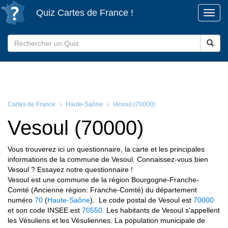
Quiz
Cartes de France
!
Cartes de France
Haute-Saône
Vesoul
(70000)
Vesoul (70000)
Vous trouverez ici un questionnaire, la carte et les principales
informations de la commune de Vesoul. Connaissez-vous bien
Vesoul ? Essayez notre questionnaire !
Vesoul est une commune de la région Bourgogne-Franche-
Comté (Ancienne région: Franche-Comté) du département
numéro
70
(
Haute-Saône
). Le code postal de Vesoul est
70000
et son code INSEE est
70550
. Les habitants de Vesoul s'appellent
les Vésuliens et les Vésuliennes. La population municipale de