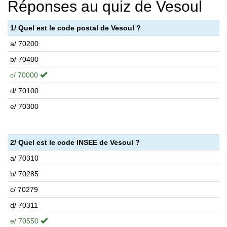
Réponses au quiz de Vesoul
1/ Quel est le code postal de Vesoul ?
a/ 70200
b/ 70400
c/ 70000
d/ 70100
e/ 70300
2/ Quel est le code INSEE de Vesoul ?
a/ 70310
b/ 70285
c/ 70279
d/ 70311
e/ 70550