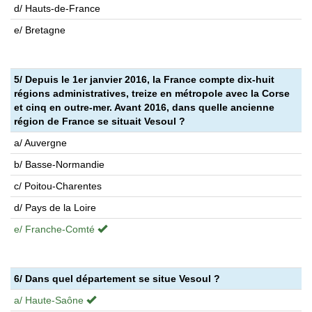
d/ Hauts-de-France
e/ Bretagne
5/ Depuis le 1er janvier 2016, la France compte dix-huit
régions administratives, treize en métropole avec la Corse
et cinq en outre-mer. Avant 2016, dans quelle ancienne
région de France se situait Vesoul ?
a/ Auvergne
b/ Basse-Normandie
c/ Poitou-Charentes
d/ Pays de la Loire
e/ Franche-Comté
6/ Dans quel département se situe Vesoul ?
a/ Haute-Saône