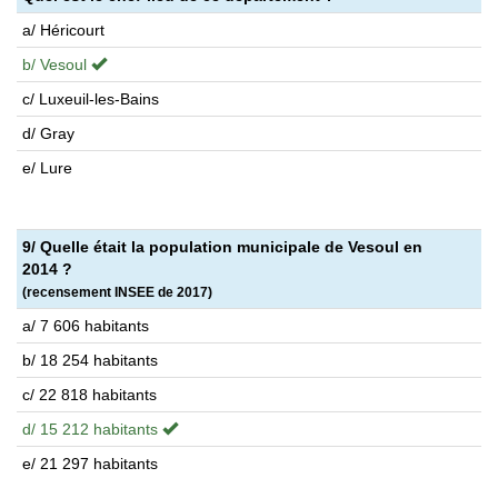
a/ Héricourt
b/ Vesoul
c/ Luxeuil-les-Bains
d/ Gray
e/ Lure
9/ Quelle était la population municipale de Vesoul en
2014 ?
(recensement INSEE de 2017)
a/ 7 606 habitants
b/ 18 254 habitants
c/ 22 818 habitants
d/ 15 212 habitants
e/ 21 297 habitants