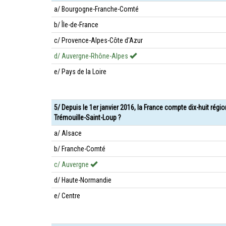
a/ Bourgogne-Franche-Comté
b/ Île-de-France
c/ Provence-Alpes-Côte d'Azur
d/ Auvergne-Rhône-Alpes
e/ Pays de la Loire
5/ Depuis le 1er janvier 2016, la France compte dix-huit régi
Trémouille-Saint-Loup ?
a/ Alsace
b/ Franche-Comté
c/ Auvergne
d/ Haute-Normandie
e/ Centre