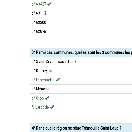
b/ 63437
c/ 63113
d/ 63300
e/ 63075
3/ Parmi ces communes, quelles sont les 3 communes les p
a/ Saint-Silvain-sous-Toulx
b/ Domeyrot
c/ Labessette
d/ Ménoire
e/ Cros
f/ Larodde
4/ Dans quelle région se situe Trémouille-Saint-Loup ?