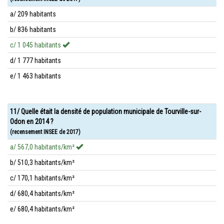
a/ 209 habitants
b/ 836 habitants
c/ 1 045 habitants
d/ 1 777 habitants
e/ 1 463 habitants
11/ Quelle était la densité de population municipale de Tourville-sur-
Odon en 2014 ?
(recensement INSEE de 2017)
a/ 567,0 habitants/km²
b/ 510,3 habitants/km²
c/ 170,1 habitants/km²
d/ 680,4 habitants/km²
e/ 680,4 habitants/km²