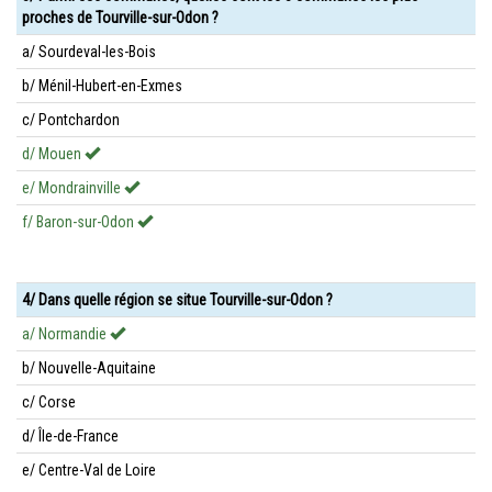
proches de Tourville-sur-Odon ?
a/ Sourdeval-les-Bois
b/ Ménil-Hubert-en-Exmes
c/ Pontchardon
d/ Mouen
e/ Mondrainville
f/ Baron-sur-Odon
4/ Dans quelle région se situe Tourville-sur-Odon ?
a/ Normandie
b/ Nouvelle-Aquitaine
c/ Corse
d/ Île-de-France
e/ Centre-Val de Loire