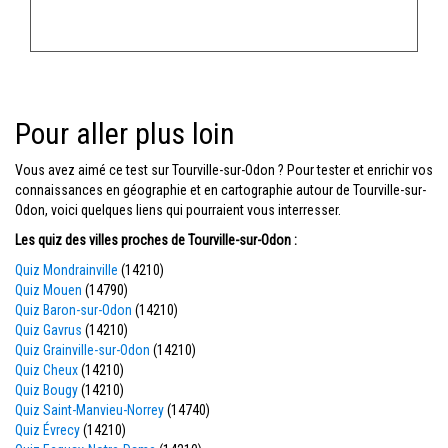
Pour aller plus loin
Vous avez aimé ce test sur Tourville-sur-Odon ? Pour tester et enrichir vos
connaissances en géographie et en cartographie autour de Tourville-sur-
Odon, voici quelques liens qui pourraient vous interresser.
Les quiz des villes proches de Tourville-sur-Odon :
Quiz Mondrainville
(14210)
Quiz Mouen
(14790)
Quiz Baron-sur-Odon
(14210)
Quiz Gavrus
(14210)
Quiz Grainville-sur-Odon
(14210)
Quiz Cheux
(14210)
Quiz Bougy
(14210)
Quiz Saint-Manvieu-Norrey
(14740)
Quiz Évrecy
(14210)