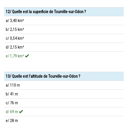
12/ Quelle est la superficie de Tourville-sur-Odon ?
a/ 3,40 km²
b/ 2,15 km²
c/ 0,54 km²
d/ 2,15 km²
e/ 1,79 km²
13/ Quelle est l'altitude de Tourville-sur-Odon ?
a/ 110 m
b/ 41 m
c/ 76 m
d/ 69 m
e/ 28 m