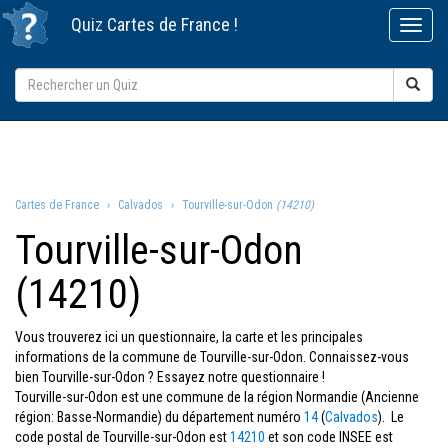
Quiz
Cartes de France
!
Cartes de France
Calvados
Tourville-sur-Odon
(14210)
Tourville-sur-Odon
(14210)
Vous trouverez ici un questionnaire, la carte et les principales
informations de la commune de Tourville-sur-Odon. Connaissez-vous
bien Tourville-sur-Odon ? Essayez notre questionnaire !
Tourville-sur-Odon est une commune de la région Normandie (Ancienne
région: Basse-Normandie) du département numéro
14
(
Calvados
). Le
code postal de Tourville-sur-Odon est
14210
et son code INSEE est