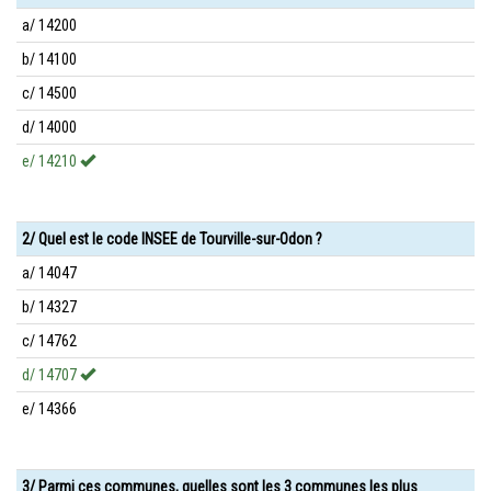
a/ 14200
b/ 14100
c/ 14500
d/ 14000
e/ 14210
2/ Quel est le code INSEE de Tourville-sur-Odon ?
a/ 14047
b/ 14327
c/ 14762
d/ 14707
e/ 14366
3/ Parmi ces communes, quelles sont les 3 communes les plus