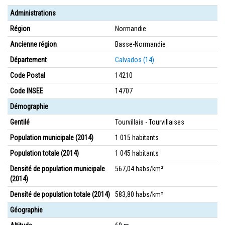
Administrations
Région
Normandie
Ancienne région
Basse-Normandie
Département
Calvados (14)
Code Postal
14210
Code INSEE
14707
Démographie
Gentilé
Tourvillais - Tourvillaises
Population municipale (2014)
1 015 habitants
Population totale (2014)
1 045 habitants
Densité de population municipale
567,04 habs/km²
(2014)
Densité de population totale (2014)
583,80 habs/km²
Géographie