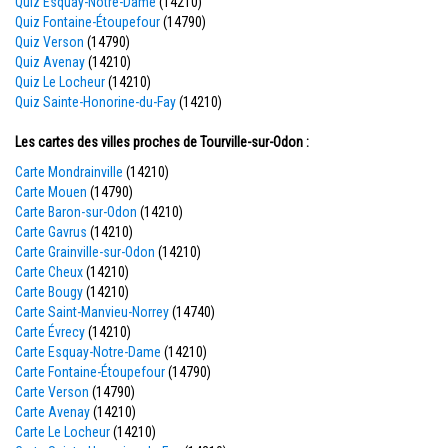
Quiz Esquay-Notre-Dame
(14210)
Quiz Fontaine-Étoupefour
(14790)
Quiz Verson
(14790)
Quiz Avenay
(14210)
Quiz Le Locheur
(14210)
Quiz Sainte-Honorine-du-Fay
(14210)
Les cartes des villes proches de Tourville-sur-Odon :
Carte Mondrainville
(14210)
Carte Mouen
(14790)
Carte Baron-sur-Odon
(14210)
Carte Gavrus
(14210)
Carte Grainville-sur-Odon
(14210)
Carte Cheux
(14210)
Carte Bougy
(14210)
Carte Saint-Manvieu-Norrey
(14740)
Carte Évrecy
(14210)
Carte Esquay-Notre-Dame
(14210)
Carte Fontaine-Étoupefour
(14790)
Carte Verson
(14790)
Carte Avenay
(14210)
Carte Le Locheur
(14210)