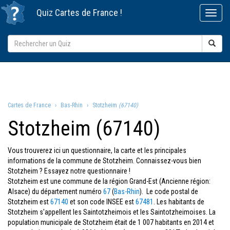
Quiz
Cartes de France
!
Cartes de France
Bas-Rhin
Stotzheim
(67140)
Stotzheim (67140)
Vous trouverez ici un questionnaire, la carte et les principales
informations de la commune de Stotzheim. Connaissez-vous bien
Stotzheim ? Essayez notre questionnaire !
Stotzheim est une commune de la région Grand-Est (Ancienne région:
Alsace) du département numéro
67
(
Bas-Rhin
). Le code postal de
Stotzheim est
67140
et son code INSEE est
67481
. Les habitants de
Stotzheim s'appellent les Saintotzheimois et les Saintotzheimoises. La
population municipale de Stotzheim était de 1 007 habitants en 2014 et