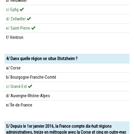
b/ Heidwiller
c/ Epfig
d/ Zellwiller
e/ Saint-Pierre
f/ Ventron
4/ Dans quelle région se situe Stotzheim ?
a/ Corse
b/ Bourgogne-Franche-Comté
c/ Grand-Est
d/ Auvergne-Rhône-Alpes
e/ Île-de-France
5/ Depuis le 1er janvier 2016, la France compte dix-huit régions
administratives, treize en métropole avec la Corse et cinq en outre-mer.