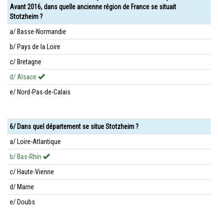
Avant 2016, dans quelle ancienne région de France se situait
Stotzheim ?
a/ Basse-Normandie
b/ Pays de la Loire
c/ Bretagne
d/ Alsace
e/ Nord-Pas-de-Calais
6/ Dans quel département se situe Stotzheim ?
a/ Loire-Atlantique
b/ Bas-Rhin
c/ Haute-Vienne
d/ Marne
e/ Doubs