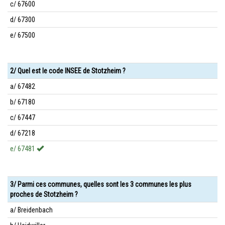
c/ 67600
d/ 67300
e/ 67500
2/ Quel est le code INSEE de Stotzheim ?
a/ 67482
b/ 67180
c/ 67447
d/ 67218
e/ 67481
3/ Parmi ces communes, quelles sont les 3 communes les plus
proches de Stotzheim ?
a/ Breidenbach