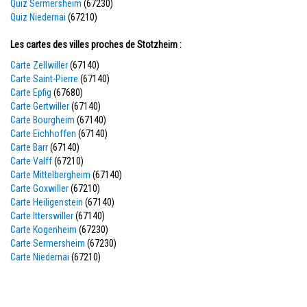
Quiz Sermersheim
(67230)
Quiz Niedernai
(67210)
Les cartes des villes proches de Stotzheim :
Carte Zellwiller
(67140)
Carte Saint-Pierre
(67140)
Carte Epfig
(67680)
Carte Gertwiller
(67140)
Carte Bourgheim
(67140)
Carte Eichhoffen
(67140)
Carte Barr
(67140)
Carte Valff
(67210)
Carte Mittelbergheim
(67140)
Carte Goxwiller
(67210)
Carte Heiligenstein
(67140)
Carte Itterswiller
(67140)
Carte Kogenheim
(67230)
Carte Sermersheim
(67230)
Carte Niedernai
(67210)