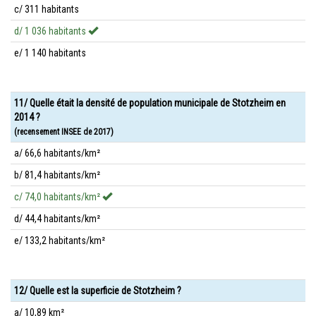
c/ 311 habitants
d/ 1 036 habitants
e/ 1 140 habitants
11/ Quelle était la densité de population municipale de Stotzheim en
2014 ?
(recensement INSEE de 2017)
a/ 66,6 habitants/km²
b/ 81,4 habitants/km²
c/ 74,0 habitants/km²
d/ 44,4 habitants/km²
e/ 133,2 habitants/km²
12/ Quelle est la superficie de Stotzheim ?
a/ 10,89 km²