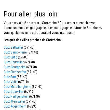
Pour aller plus loin
Vous avez aimé ce test sur Stotzheim ? Pour tester et enrichir vos
connaissances en géographie et en cartographie autour de Stotzheim,
voici quelques liens qui pourraient vous interresser.
Les quiz des villes proches de Stotzheim :
Quiz Zellwiller
(67140)
Quiz Saint-Pierre
(67140)
Quiz Epfig
(67680)
Quiz Gertwiller
(67140)
Quiz Bourgheim
(67140)
Quiz Eichhoffen
(67140)
Quiz Barr
(67140)
Quiz Valff
(67210)
Quiz Mittelbergheim
(67140)
Quiz Goxwiller
(67210)
Quiz Heiligenstein
(67140)
Quiz Itterswiller
(67140)
Quiz Kogenheim
(67230)