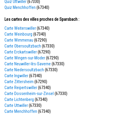
Quiz Uttwiller
(67330)
Quiz Menchhoffen
(67340)
Les cartes des villes proches de Sparsbach :
Carte Weiterswiller
(67340)
Carte Weinbourg
(67340)
Carte Wimmenau
(67290)
Carte Obersoultzbach
(67330)
Carte Erckartswiller
(67290)
Carte Wingen-sur-Moder
(67290)
Carte Neuwiller-lès-Saverne
(67330)
Carte Niedersoultzbach
(67330)
Carte Ingwiller
(67340)
Carte Zittersheim
(67290)
Carte Reipertswiller
(67340)
Carte Dossenheim-sur-Zinsel
(67330)
Carte Lichtenberg
(67340)
Carte Uttwiller
(67330)
Carte Menchhoffen
(67340)