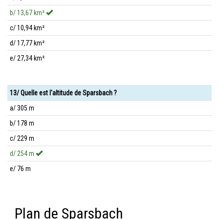
b/ 13,67 km²
c/ 10,94 km²
d/ 17,77 km²
e/ 27,34 km²
13/ Quelle est l'altitude de Sparsbach ?
a/ 305 m
b/ 178 m
c/ 229 m
d/ 254 m
e/ 76 m
Plan de Sparsbach