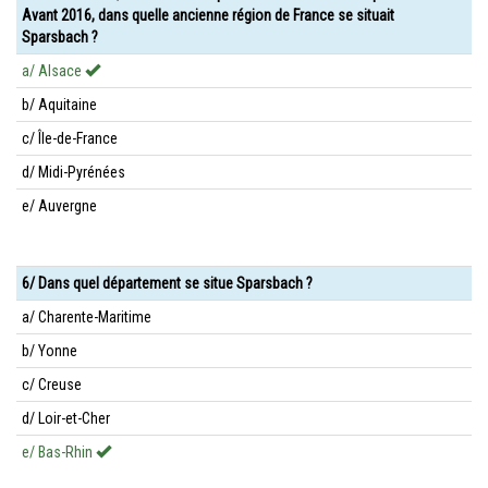
Avant 2016, dans quelle ancienne région de France se situait
Sparsbach ?
a/ Alsace
b/ Aquitaine
c/ Île-de-France
d/ Midi-Pyrénées
e/ Auvergne
6/ Dans quel département se situe Sparsbach ?
a/ Charente-Maritime
b/ Yonne
c/ Creuse
d/ Loir-et-Cher
e/ Bas-Rhin