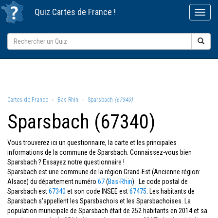
Quiz
Cartes de France
!
Cartes de France
Bas-Rhin
Sparsbach
(67340)
Sparsbach (67340)
Vous trouverez ici un questionnaire, la carte et les principales
informations de la commune de Sparsbach. Connaissez-vous bien
Sparsbach ? Essayez notre questionnaire !
Sparsbach est une commune de la région Grand-Est (Ancienne région:
Alsace) du département numéro
67
(
Bas-Rhin
). Le code postal de
Sparsbach est
67340
et son code INSEE est
67475
. Les habitants de
Sparsbach s'appellent les Sparsbachois et les Sparsbachoises. La
population municipale de Sparsbach était de 252 habitants en 2014 et sa