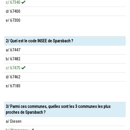
c/ 67340
d/ 67400
e/ 67300
2/ Quel est le code INSEE de Sparsbach ?
a/ 67447
b/ 67482
c/ 67475
d/ 67462
e/ 67180
3/ Parmi ces communes, quelles sont les 3 communes les plus
proches de Sparsbach ?
a/ Diesen