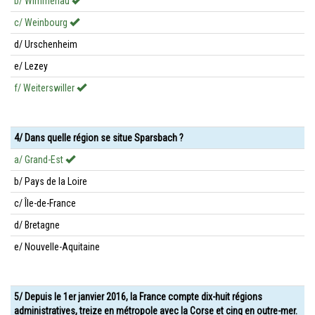
b/ Wimmenau
c/ Weinbourg
d/ Urschenheim
e/ Lezey
f/ Weiterswiller
4/ Dans quelle région se situe Sparsbach ?
a/ Grand-Est
b/ Pays de la Loire
c/ Île-de-France
d/ Bretagne
e/ Nouvelle-Aquitaine
5/ Depuis le 1er janvier 2016, la France compte dix-huit régions
administratives, treize en métropole avec la Corse et cinq en outre-mer.