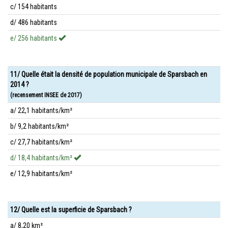
c/ 154 habitants
d/ 486 habitants
e/ 256 habitants
11/ Quelle était la densité de population municipale de Sparsbach en
2014 ?
(recensement INSEE de 2017)
a/ 22,1 habitants/km²
b/ 9,2 habitants/km²
c/ 27,7 habitants/km²
d/ 18,4 habitants/km²
e/ 12,9 habitants/km²
12/ Quelle est la superficie de Sparsbach ?
a/ 8,20 km²