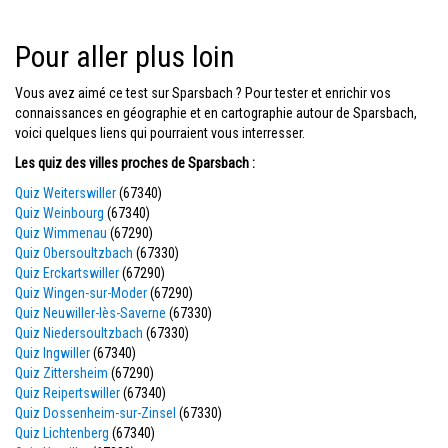
Pour aller plus loin
Vous avez aimé ce test sur Sparsbach ? Pour tester et enrichir vos
connaissances en géographie et en cartographie autour de Sparsbach,
voici quelques liens qui pourraient vous interresser.
Les quiz des villes proches de Sparsbach :
Quiz Weiterswiller
(67340)
Quiz Weinbourg
(67340)
Quiz Wimmenau
(67290)
Quiz Obersoultzbach
(67330)
Quiz Erckartswiller
(67290)
Quiz Wingen-sur-Moder
(67290)
Quiz Neuwiller-lès-Saverne
(67330)
Quiz Niedersoultzbach
(67330)
Quiz Ingwiller
(67340)
Quiz Zittersheim
(67290)
Quiz Reipertswiller
(67340)
Quiz Dossenheim-sur-Zinsel
(67330)
Quiz Lichtenberg
(67340)