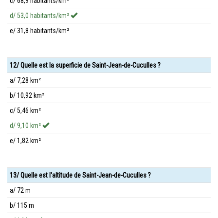
c/ 68,9 habitants/km²
d/ 53,0 habitants/km²
e/ 31,8 habitants/km²
12/ Quelle est la superficie de Saint-Jean-de-Cuculles ?
a/ 7,28 km²
b/ 10,92 km²
c/ 5,46 km²
d/ 9,10 km²
e/ 1,82 km²
13/ Quelle est l'altitude de Saint-Jean-de-Cuculles ?
a/ 72 m
b/ 115 m