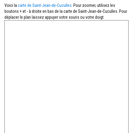
Voici la
carte de Saint-Jean-de-Cuculles
. Pour zoomer, utilisez les
boutons + et - à droite en bas de la carte de Saint-Jean-de-Cuculles. Pour
déplacer le plan laissez appuyer votre souris ou votre doigt.