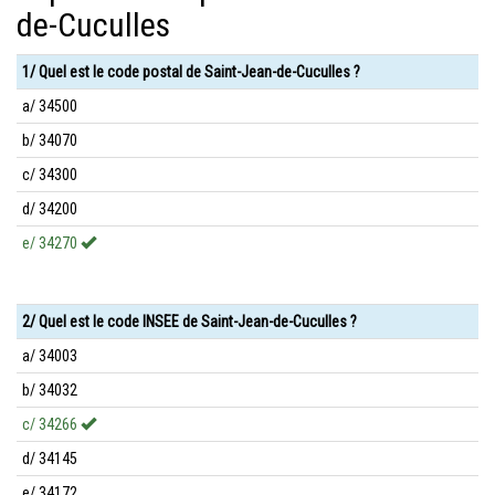
de-Cuculles
1/ Quel est le code postal de Saint-Jean-de-Cuculles ?
a/ 34500
b/ 34070
c/ 34300
d/ 34200
e/ 34270
2/ Quel est le code INSEE de Saint-Jean-de-Cuculles ?
a/ 34003
b/ 34032
c/ 34266
d/ 34145
e/ 34172