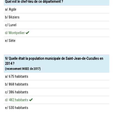
Quel est le chef-lieu de ce département ?
a/ Agde
b/ Béziers
c/ Lunel
d/ Montpellier
e/ Sète
9/ Quelle était la population municipale de Saint-Jean-de-Cuculles en
2014 ?
(recensement INSEE de 2017)
a/ 675 habitants
b/ 868 habitants
c/ 386 habitants
d/ 482 habitants
e/ 530 habitants