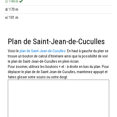
c/ 144 m
d/ 173 m
e/ 101 m
Plan de Saint-Jean-de-Cuculles
Voici le
plan de Saint-Jean-de-Cuculles
. En haut à gauche du plan se
trouve un bouton de calcul d'itinéraire ainsi que la possibilité de voir
le plan de Saint-Jean-de-Cuculles en plein écran.
Pour zoomer, utilisez les boutons + et - à droite en bas du plan. Pour
déplacer le plan de de Saint-Jean-de-Cuculles, maintenez appuyé et
faites glisser votre souris ou votre doigt.