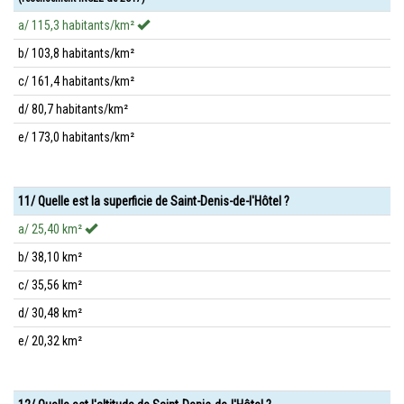
a/ 115,3 habitants/km²
b/ 103,8 habitants/km²
c/ 161,4 habitants/km²
d/ 80,7 habitants/km²
e/ 173,0 habitants/km²
11/ Quelle est la superficie de Saint-Denis-de-l'Hôtel ?
a/ 25,40 km²
b/ 38,10 km²
c/ 35,56 km²
d/ 30,48 km²
e/ 20,32 km²