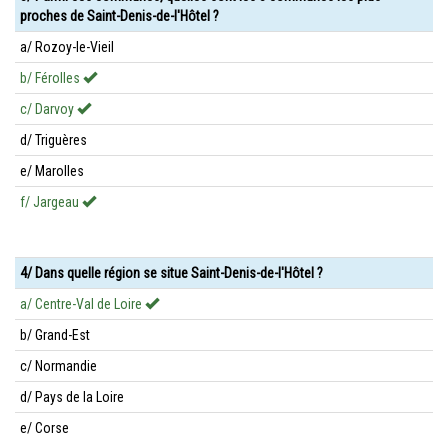
proches de Saint-Denis-de-l'Hôtel ?
a/ Rozoy-le-Vieil
b/ Férolles
c/ Darvoy
d/ Triguères
e/ Marolles
f/ Jargeau
4/ Dans quelle région se situe Saint-Denis-de-l'Hôtel ?
a/ Centre-Val de Loire
b/ Grand-Est
c/ Normandie
d/ Pays de la Loire
e/ Corse