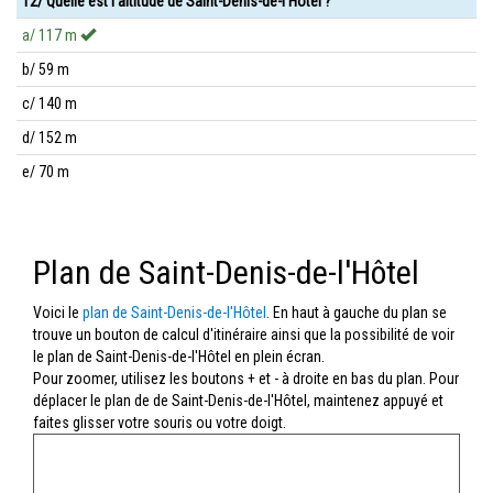
12/ Quelle est l'altitude de Saint-Denis-de-l'Hôtel ?
a/ 117 m
b/ 59 m
c/ 140 m
d/ 152 m
e/ 70 m
Plan de Saint-Denis-de-l'Hôtel
Voici le
plan de Saint-Denis-de-l'Hôtel
. En haut à gauche du plan se
trouve un bouton de calcul d'itinéraire ainsi que la possibilité de voir
le plan de Saint-Denis-de-l'Hôtel en plein écran.
Pour zoomer, utilisez les boutons + et - à droite en bas du plan. Pour
déplacer le plan de de Saint-Denis-de-l'Hôtel, maintenez appuyé et
faites glisser votre souris ou votre doigt.