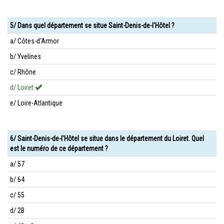
5/ Dans quel département se situe Saint-Denis-de-l'Hôtel ?
a/ Côtes-d'Armor
b/ Yvelines
c/ Rhône
d/ Loiret
e/ Loire-Atlantique
6/ Saint-Denis-de-l'Hôtel se situe dans le département du Loiret. Quel
est le numéro de ce département ?
a/ 57
b/ 64
c/ 55
d/ 2B