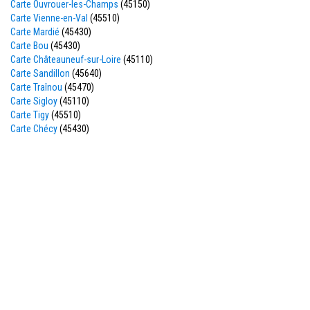
Carte Ouvrouer-les-Champs
(45150)
Carte Vienne-en-Val
(45510)
Carte Mardié
(45430)
Carte Bou
(45430)
Carte Châteauneuf-sur-Loire
(45110)
Carte Sandillon
(45640)
Carte Traînou
(45470)
Carte Sigloy
(45110)
Carte Tigy
(45510)
Carte Chécy
(45430)