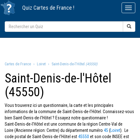
Quiz
Cartes de France
!
Cartes de France
Loiret
Saint-Denis-de-l'Hôtel
(45550)
Saint-Denis-de-l'Hôtel
(45550)
Vous trouverez ici un questionnaire, la carte et les principales
informations de la commune de Saint-Denis-de-l'Hôtel. Connaissez-vous
bien Saint-Denis-de-l'Hôtel ? Essayez notre questionnaire !
Saint-Denis-de-l'Hôtel est une commune de la région Centre-Val de
Loire (Ancienne région: Centre) du département numéro
45
(
Loiret
). Le
code postal de Saint-Denis-de-l'Hôtel est
45550
et son code INSEE est