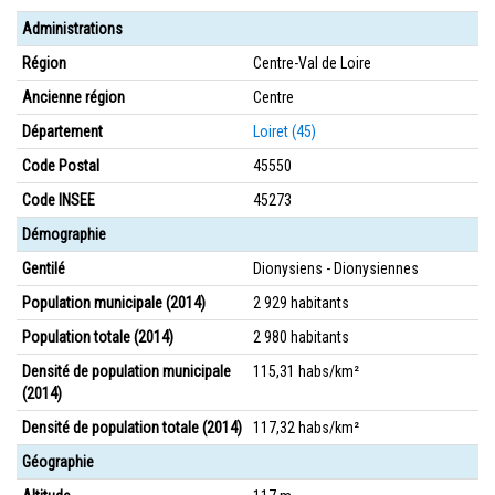
Administrations
Région
Centre-Val de Loire
Ancienne région
Centre
Département
Loiret (45)
Code Postal
45550
Code INSEE
45273
Démographie
Gentilé
Dionysiens - Dionysiennes
Population municipale (2014)
2 929 habitants
Population totale (2014)
2 980 habitants
Densité de population municipale
115,31 habs/km²
(2014)
Densité de population totale (2014)
117,32 habs/km²
Géographie