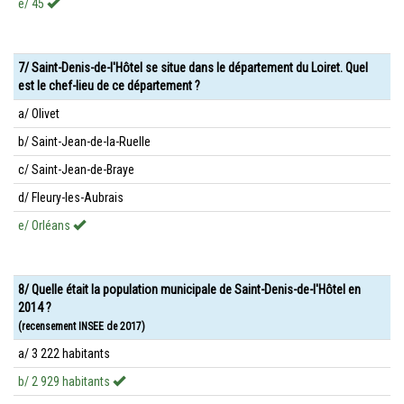
e/ 45
7/ Saint-Denis-de-l'Hôtel se situe dans le département du Loiret. Quel
est le chef-lieu de ce département ?
a/ Olivet
b/ Saint-Jean-de-la-Ruelle
c/ Saint-Jean-de-Braye
d/ Fleury-les-Aubrais
e/ Orléans
8/ Quelle était la population municipale de Saint-Denis-de-l'Hôtel en
2014 ?
(recensement INSEE de 2017)
a/ 3 222 habitants
b/ 2 929 habitants