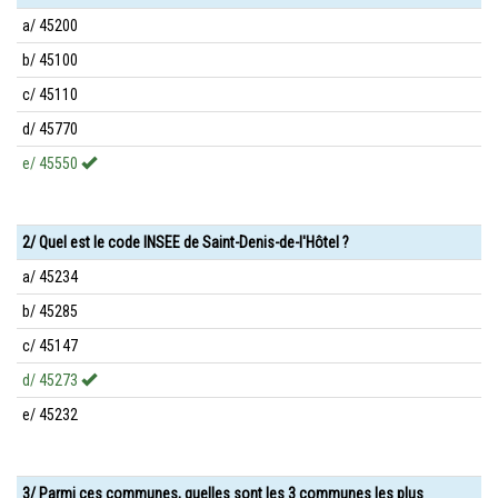
a/ 45200
b/ 45100
c/ 45110
d/ 45770
e/ 45550
2/ Quel est le code INSEE de Saint-Denis-de-l'Hôtel ?
a/ 45234
b/ 45285
c/ 45147
d/ 45273
e/ 45232
3/ Parmi ces communes, quelles sont les 3 communes les plus