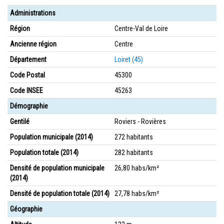
Administrations
Région
Centre-Val de Loire
Ancienne région
Centre
Département
Loiret (45)
Code Postal
45300
Code INSEE
45263
Démographie
Gentilé
Roviers - Rovières
Population municipale (2014)
272 habitants
Population totale (2014)
282 habitants
Densité de population municipale
26,80 habs/km²
(2014)
Densité de population totale (2014)
27,78 habs/km²
Géographie