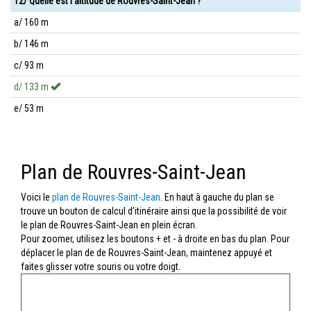
12/ Quelle est l'altitude de Rouvres-Saint-Jean ?
a/ 160 m
b/ 146 m
c/ 93 m
d/ 133 m
e/ 53 m
Plan de Rouvres-Saint-Jean
Voici le
plan de Rouvres-Saint-Jean
. En haut à gauche du plan se
trouve un bouton de calcul d'itinéraire ainsi que la possibilité de voir
le plan de Rouvres-Saint-Jean en plein écran.
Pour zoomer, utilisez les boutons + et - à droite en bas du plan. Pour
déplacer le plan de de Rouvres-Saint-Jean, maintenez appuyé et
faites glisser votre souris ou votre doigt.