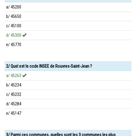
a/ 45200
b/ 45650
c/ 45100
d/ 45300
e/ 45770
2/ Quel est le code INSEE de Rouvres-Saint-Jean ?
a/ 45263
b/ 45234
c/ 45232
d/ 45284
e/ 45147
3/ Parmi ces communes, quelles sont les 3 communes les plus