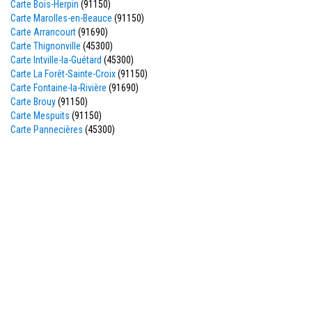
Carte Bois-Herpin
(91150)
Carte Marolles-en-Beauce
(91150)
Carte Arrancourt
(91690)
Carte Thignonville
(45300)
Carte Intville-la-Guétard
(45300)
Carte La Forêt-Sainte-Croix
(91150)
Carte Fontaine-la-Rivière
(91690)
Carte Brouy
(91150)
Carte Mespuits
(91150)
Carte Pannecières
(45300)