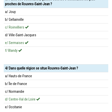
proches de Rouvres-Saint-Jean ?
a/ Jouy
b/ Gellainville
c/ Roinvilliers
d/ Ville-Saint-Jacques
e/ Sermaises
f/ Blandy
4/ Dans quelle région se situe Rouvres-Saint-Jean ?
a/ Hauts-de-France
b/ Île-de-France
c/ Normandie
d/ Centre-Val de Loire
e/ Occitanie