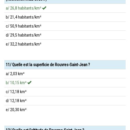
a/ 26,8 habitants/km²
b/ 21,4 habitants/km²
c/ 50,9 habitants/km²
d/ 29,5 habitants/km²
e/ 32,2 habitants/km²
11/ Quelle est la superficie de Rouvres-Saint-Jean ?
a/ 2,03 km²
b/ 10,15 km²
c/ 12,18 km²
d/ 12,18 km²
e/ 20,30 km²