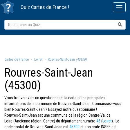
Quiz
Cartes de France
!
Cartes de France
Loiret
Rouvres-Saint-Jean
(45300)
Rouvres-Saint-Jean
(45300)
Vous trouverez ici un questionnaire, la carte et les principales
informations de la commune de Rouvres-Saint-Jean. Connaissez-vous
bien Rouvres-Saint-Jean ? Essayez notre questionnaire !
Rouvres-Saint-Jean est une commune de la région Centre-Val de
Loire (Ancienne région: Centre) du département numéro
45
(
Loiret
). Le
code postal de Rouvres-Saint-Jean est
45300
et son code INSEE est