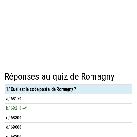
Réponses au quiz de Romagny
1/ Quel est le code postal de Romagny ?
a/ 68170
b/ 68210
c/ 68300
d/ 68000
e/ 68200