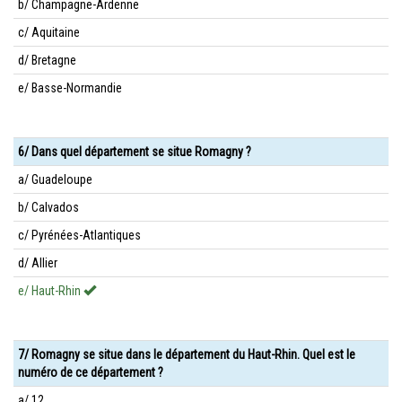
b/ Champagne-Ardenne
c/ Aquitaine
d/ Bretagne
e/ Basse-Normandie
6/ Dans quel département se situe Romagny ?
a/ Guadeloupe
b/ Calvados
c/ Pyrénées-Atlantiques
d/ Allier
e/ Haut-Rhin
7/ Romagny se situe dans le département du Haut-Rhin. Quel est le
numéro de ce département ?
a/ 12