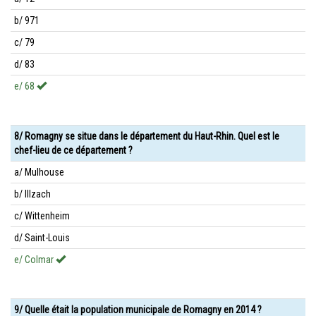
b/ 971
c/ 79
d/ 83
e/ 68
8/ Romagny se situe dans le département du Haut-Rhin. Quel est le
chef-lieu de ce département ?
a/ Mulhouse
b/ Illzach
c/ Wittenheim
d/ Saint-Louis
e/ Colmar
9/ Quelle était la population municipale de Romagny en 2014 ?