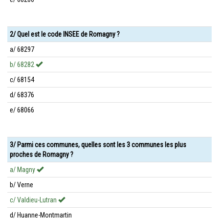
2/ Quel est le code INSEE de Romagny ?
a/ 68297
b/ 68282
c/ 68154
d/ 68376
e/ 68066
3/ Parmi ces communes, quelles sont les 3 communes les plus
proches de Romagny ?
a/ Magny
b/ Verne
c/ Valdieu-Lutran
d/ Huanne-Montmartin