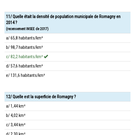
11/ Quelle était la densité de population municipale de Romagny en
2014 ?
(recensement INSEE de 2017)
a/ 65,8 habitants/km²
b/ 98,7 habitants/km²
c/ 82,2 habitants/km²
d/ 57,6 habitants/km²
e/ 131,6 habitants/km²
12/ Quelle est la superficie de Romagny ?
a/ 1,44 km²
b/ 4,02 km²
c/ 3,44 km²
d/ 2,30 km²