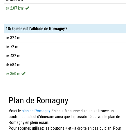
e/ 2,87 km²
13/ Quelle est l'altitude de Romagny ?
a/ 324 m
b/ 72 m
c/ 432 m
d/ 684 m
e/ 360 m
Plan de Romagny
Voici le
plan de Romagny
. En haut à gauche du plan se trouve un
bouton de calcul d'itinéraire ainsi que la possibilité de voir le plan de
Romagny en plein écran.
Pour zoomer, utilisez les boutons + et - à droite en bas du plan. Pour