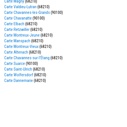
Carte Magny
(68210)
Carte Valdieu-Lutran
(68210)
Carte Chavannes-les-Grands
(90100)
Carte Chavanatte
(90100)
Carte Elbach
(68210)
Carte Retzwiller
(68210)
Carte Montreux-Jeune
(68210)
Carte Manspach
(68210)
Carte Montreux-Vieux
(68210)
Carte Altenach
(68210)
Carte Chavannes-sur-l'Étang
(68210)
Carte Suarce
(90100)
Carte Saint-Ulrich
(68210)
Carte Wolfersdorf
(68210)
Carte Dannemarie
(68210)