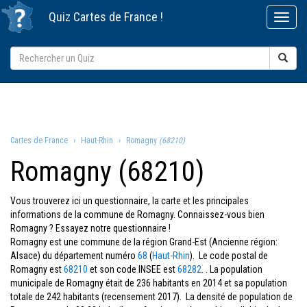
Quiz
Cartes de France
!
Cartes de France
Haut-Rhin
Romagny
(68210)
Romagny (68210)
Vous trouverez ici un questionnaire, la carte et les principales
informations de la commune de Romagny. Connaissez-vous bien
Romagny ? Essayez notre questionnaire !
Romagny est une commune de la région Grand-Est (Ancienne région:
Alsace) du département numéro
68
(
Haut-Rhin
). Le code postal de
Romagny est
68210
et son code INSEE est
68282
. . La population
municipale de Romagny était de 236 habitants en 2014 et sa population
totale de 242 habitants (recensement 2017). La densité de population de