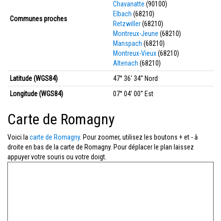
Chavanatte
(90100)
Elbach
(68210)
Communes proches
Retzwiller
(68210)
Montreux-Jeune
(68210)
Manspach
(68210)
Montreux-Vieux
(68210)
Altenach
(68210)
Latitude (WGS84)
47° 36' 34'' Nord
Longitude (WGS84)
07° 04' 00'' Est
Carte de Romagny
Voici la
carte de Romagny
. Pour zoomer, utilisez les boutons + et - à
droite en bas de la carte de Romagny. Pour déplacer le plan laissez
appuyer votre souris ou votre doigt.