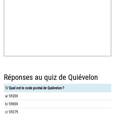
Réponses au quiz de Quiévelon
1/ Quel est le code postal de Quiévelon ?
a/ 59200
b/ 59000
c/ 59279