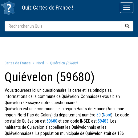
Quiz
Cartes de France
!
Cartes de France
Nord
Quiévelon
(59680)
Quiévelon (59680)
Vous trouverez ici un questionnaire, la carte et les principales
informations de la commune de Quiévelon. Connaissez-vous bien
Quiévelon ? Essayez notre questionnaire !
Quiévelon est une commune de la région Hauts-de-France (Ancienne
région: Nord-Pas-de-Calais) du département numéro
59
(
Nord
). Le code
postal de Quiévelon est
59680
et son code INSEE est
59483
. Les
habitants de Quiévelon s'appellent les Quiévelonnais et les
Quiévelonnaises. La population municipale de Quiévelon était de 136