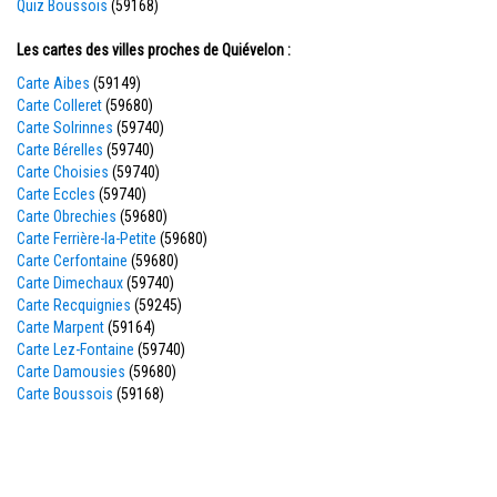
Quiz Boussois
(59168)
Les cartes des villes proches de Quiévelon :
Carte Aibes
(59149)
Carte Colleret
(59680)
Carte Solrinnes
(59740)
Carte Bérelles
(59740)
Carte Choisies
(59740)
Carte Eccles
(59740)
Carte Obrechies
(59680)
Carte Ferrière-la-Petite
(59680)
Carte Cerfontaine
(59680)
Carte Dimechaux
(59740)
Carte Recquignies
(59245)
Carte Marpent
(59164)
Carte Lez-Fontaine
(59740)
Carte Damousies
(59680)
Carte Boussois
(59168)