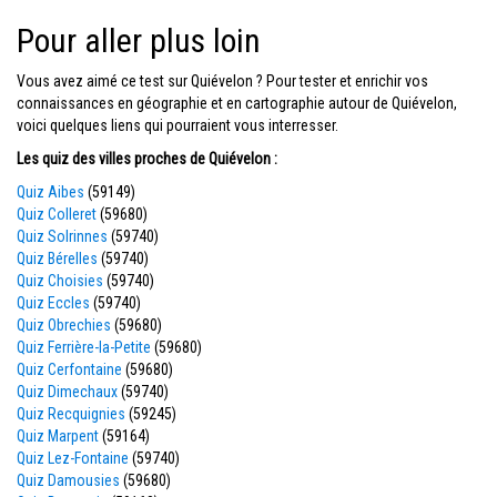
Pour aller plus loin
Vous avez aimé ce test sur Quiévelon ? Pour tester et enrichir vos
connaissances en géographie et en cartographie autour de Quiévelon,
voici quelques liens qui pourraient vous interresser.
Les quiz des villes proches de Quiévelon :
Quiz Aibes
(59149)
Quiz Colleret
(59680)
Quiz Solrinnes
(59740)
Quiz Bérelles
(59740)
Quiz Choisies
(59740)
Quiz Eccles
(59740)
Quiz Obrechies
(59680)
Quiz Ferrière-la-Petite
(59680)
Quiz Cerfontaine
(59680)
Quiz Dimechaux
(59740)
Quiz Recquignies
(59245)
Quiz Marpent
(59164)
Quiz Lez-Fontaine
(59740)
Quiz Damousies
(59680)