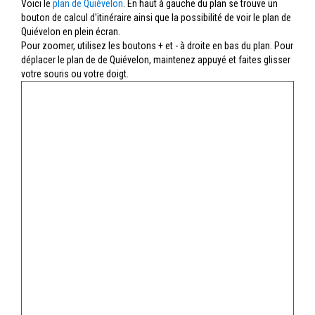
Voici le
plan de Quiévelon
. En haut à gauche du plan se trouve un
bouton de calcul d'itinéraire ainsi que la possibilité de voir le plan de
Quiévelon en plein écran.
Pour zoomer, utilisez les boutons + et - à droite en bas du plan. Pour
déplacer le plan de de Quiévelon, maintenez appuyé et faites glisser
votre souris ou votre doigt.