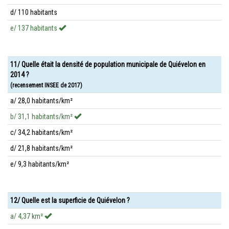
d/ 110 habitants
e/ 137 habitants
11/ Quelle était la densité de population municipale de Quiévelon en
2014 ?
(recensement INSEE de 2017)
a/ 28,0 habitants/km²
b/ 31,1 habitants/km²
c/ 34,2 habitants/km²
d/ 21,8 habitants/km²
e/ 9,3 habitants/km²
12/ Quelle est la superficie de Quiévelon ?
a/ 4,37 km²