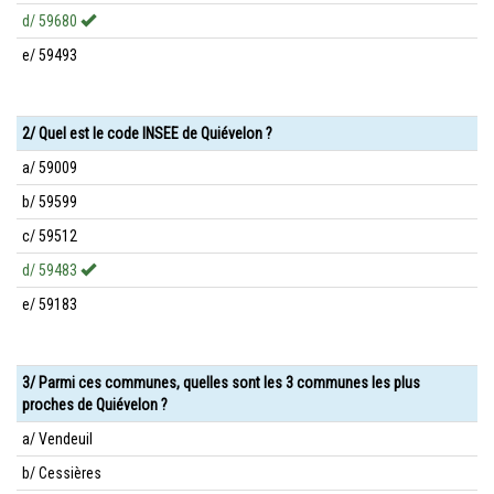
d/ 59680
e/ 59493
2/ Quel est le code INSEE de Quiévelon ?
a/ 59009
b/ 59599
c/ 59512
d/ 59483
e/ 59183
3/ Parmi ces communes, quelles sont les 3 communes les plus
proches de Quiévelon ?
a/ Vendeuil
b/ Cessières