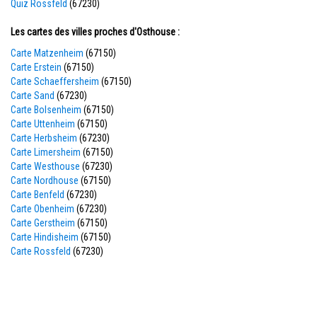
Quiz Rossfeld
(67230)
Les cartes des villes proches d'Osthouse :
Carte Matzenheim
(67150)
Carte Erstein
(67150)
Carte Schaeffersheim
(67150)
Carte Sand
(67230)
Carte Bolsenheim
(67150)
Carte Uttenheim
(67150)
Carte Herbsheim
(67230)
Carte Limersheim
(67150)
Carte Westhouse
(67230)
Carte Nordhouse
(67150)
Carte Benfeld
(67230)
Carte Obenheim
(67230)
Carte Gerstheim
(67150)
Carte Hindisheim
(67150)
Carte Rossfeld
(67230)