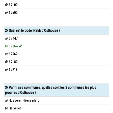
d/ 67100
e/ 67500
2/ Quel est le code INSEE d'Osthouse ?
a/ 67447
b/ 67364
c/ 67462
d/ 67180
e/ 67218
3/ Parmi ces communes, quelles sont les 3 communes les plus
proches d'Osthouse ?
a/ Husseren-Wesserling
b/ Heiwiller