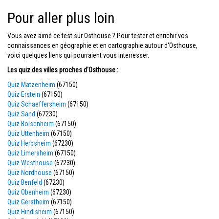
Pour aller plus loin
Vous avez aimé ce test sur Osthouse ? Pour tester et enrichir vos
connaissances en géographie et en cartographie autour d'Osthouse,
voici quelques liens qui pourraient vous interresser.
Les quiz des villes proches d'Osthouse :
Quiz Matzenheim
(67150)
Quiz Erstein
(67150)
Quiz Schaeffersheim
(67150)
Quiz Sand
(67230)
Quiz Bolsenheim
(67150)
Quiz Uttenheim
(67150)
Quiz Herbsheim
(67230)
Quiz Limersheim
(67150)
Quiz Westhouse
(67230)
Quiz Nordhouse
(67150)
Quiz Benfeld
(67230)
Quiz Obenheim
(67230)
Quiz Gerstheim
(67150)
Quiz Hindisheim
(67150)