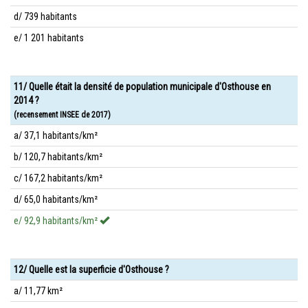
d/ 739 habitants
e/ 1 201 habitants
11/ Quelle était la densité de population municipale d'Osthouse en
2014 ?
(recensement INSEE de 2017)
a/ 37,1 habitants/km²
b/ 120,7 habitants/km²
c/ 167,2 habitants/km²
d/ 65,0 habitants/km²
e/ 92,9 habitants/km²
12/ Quelle est la superficie d'Osthouse ?
a/ 11,77 km²