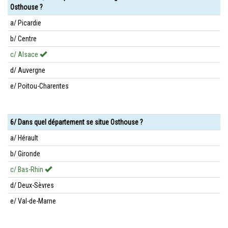
Osthouse ?
a/ Picardie
b/ Centre
c/ Alsace
d/ Auvergne
e/ Poitou-Charentes
6/ Dans quel département se situe Osthouse ?
a/ Hérault
b/ Gironde
c/ Bas-Rhin
d/ Deux-Sèvres
e/ Val-de-Marne