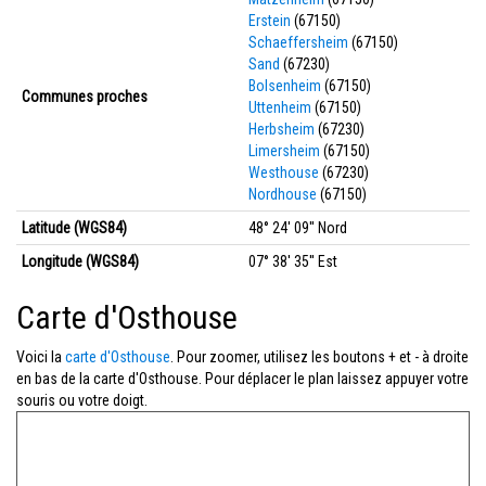
Erstein
(67150)
Schaeffersheim
(67150)
Sand
(67230)
Bolsenheim
(67150)
Communes proches
Uttenheim
(67150)
Herbsheim
(67230)
Limersheim
(67150)
Westhouse
(67230)
Nordhouse
(67150)
Latitude (WGS84)
48° 24' 09'' Nord
Longitude (WGS84)
07° 38' 35'' Est
Carte d'Osthouse
Voici la
carte d'Osthouse
. Pour zoomer, utilisez les boutons + et - à droite
en bas de la carte d'Osthouse. Pour déplacer le plan laissez appuyer votre
souris ou votre doigt.