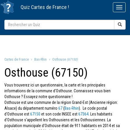
Quiz
Cartes de France
!
Cartes de France
Bas-Rhin
Osthouse
(67150)
Osthouse (67150)
Vous trouverez ici un questionnaire, la carte et les principales
informations de la commune d'Osthouse. Connaissez-vous bien
Osthouse ? Essayez notre questionnaire !
Osthouse est une commune de la région Grand-Est (Ancienne région:
Alsace) du département numéro
67
(
Bas-Rhin
). Le code postal
d'Osthouse est
67150
et son code INSEE est
67364
. Les habitants
d'Osthouse s'appellent les Osthousiens et les Osthousiennes. La
population municipale d'Osthouse était de 911 habitants en 2014 et sa