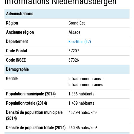
Informations Niederhausbergen
Administrations
Région
Grand-Est
Ancienne région
Alsace
Département
Bas-Rhin (67)
Code Postal
67207
Code INSEE
67326
Démographie
Gentilé
Infradomimontains -
Infradomimontaines
Population municipale (2014)
1 386 habitants
Population totale (2014)
1 409 habitants
Densité de population municipale
452,94 habs/km²
(2014)
Densité de population totale (2014)
460,46 habs/km²