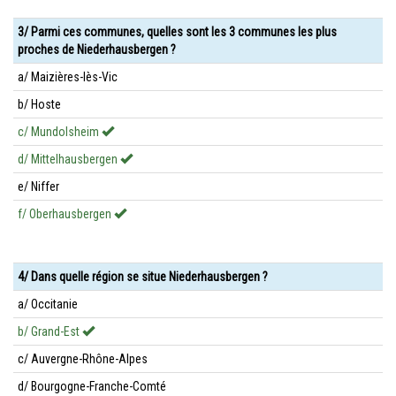
3/ Parmi ces communes, quelles sont les 3 communes les plus
proches de Niederhausbergen ?
a/ Maizières-lès-Vic
b/ Hoste
c/ Mundolsheim
d/ Mittelhausbergen
e/ Niffer
f/ Oberhausbergen
4/ Dans quelle région se situe Niederhausbergen ?
a/ Occitanie
b/ Grand-Est
c/ Auvergne-Rhône-Alpes
d/ Bourgogne-Franche-Comté