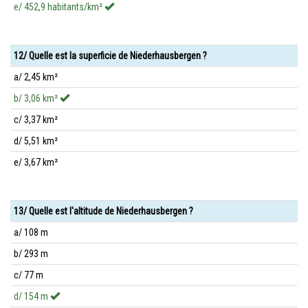
e/ 452,9 habitants/km²
12/ Quelle est la superficie de Niederhausbergen ?
a/ 2,45 km²
b/ 3,06 km²
c/ 3,37 km²
d/ 5,51 km²
e/ 3,67 km²
13/ Quelle est l'altitude de Niederhausbergen ?
a/ 108 m
b/ 293 m
c/ 77 m
d/ 154 m