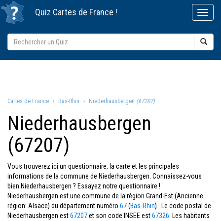
Quiz
Cartes de France
!
Cartes de France
Bas-Rhin
Niederhausbergen
(67207)
Niederhausbergen
(67207)
Vous trouverez ici un questionnaire, la carte et les principales
informations de la commune de Niederhausbergen. Connaissez-vous
bien Niederhausbergen ? Essayez notre questionnaire !
Niederhausbergen est une commune de la région Grand-Est (Ancienne
région: Alsace) du département numéro
67
(
Bas-Rhin
). Le code postal de
Niederhausbergen est
67207
et son code INSEE est
67326
. Les habitants