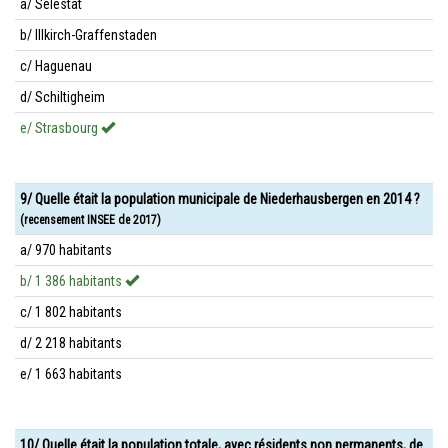
a/ Sélestat
b/ Illkirch-Graffenstaden
c/ Haguenau
d/ Schiltigheim
e/ Strasbourg
9/ Quelle était la population municipale de Niederhausbergen en 2014 ?
(recensement INSEE de 2017)
a/ 970 habitants
b/ 1 386 habitants
c/ 1 802 habitants
d/ 2 218 habitants
e/ 1 663 habitants
10/ Quelle était la population totale, avec résidents non permanents, de