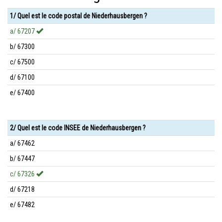
1/ Quel est le code postal de Niederhausbergen ?
a/ 67207
b/ 67300
c/ 67500
d/ 67100
e/ 67400
2/ Quel est le code INSEE de Niederhausbergen ?
a/ 67462
b/ 67447
c/ 67326
d/ 67218
e/ 67482