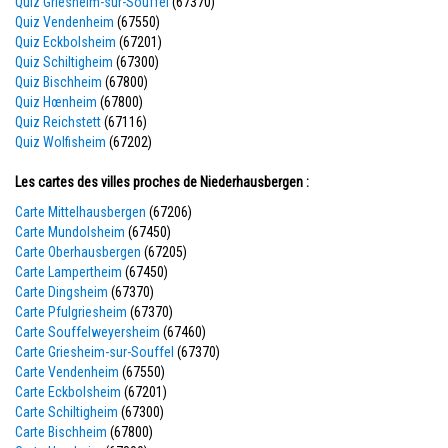
Quiz Griesheim-sur-Souffel
(67370)
Quiz Vendenheim
(67550)
Quiz Eckbolsheim
(67201)
Quiz Schiltigheim
(67300)
Quiz Bischheim
(67800)
Quiz Hœnheim
(67800)
Quiz Reichstett
(67116)
Quiz Wolfisheim
(67202)
Les cartes des villes proches de Niederhausbergen :
Carte Mittelhausbergen
(67206)
Carte Mundolsheim
(67450)
Carte Oberhausbergen
(67205)
Carte Lampertheim
(67450)
Carte Dingsheim
(67370)
Carte Pfulgriesheim
(67370)
Carte Souffelweyersheim
(67460)
Carte Griesheim-sur-Souffel
(67370)
Carte Vendenheim
(67550)
Carte Eckbolsheim
(67201)
Carte Schiltigheim
(67300)
Carte Bischheim
(67800)