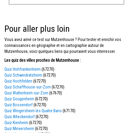
Pour aller plus loin
Vous avez aimé ce test sur Mutzenhouse ? Pour tester et enrichir vos
connaissances en géographie et en cartographie autour de
Mutzenhouse, voici quelques liens qui pourraient vous interresser.
Les quiz des villes proches de Mutzenhouse :
Quiz Hohfrankenheim
(67270)
Quiz Schwindratzheim
(67270)
Quiz Hochfelden
(67270)
Quiz Schaffhouse-sur-Zorn
(67270)
Quiz Waltenheim-sur-Zorn
(67670)
Quiz Gougenheim
(67270)
Quiz Bossendorf
(67270)
Quiz Wingersheim les Quatre Bans
(67170)
Quiz Alteckendorf
(67270)
Quiz Kienheim
(67270)
Quiz Minversheim
(67270)