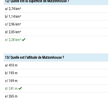
12/ Quelle est la superficie de Mutzenhouse ?
a/ 2,74 km²
b/ 1,14 km²
c/ 2,96 km²
d/ 2,05 km²
e/ 2,28 km²
13/ Quelle est l'altitude de Mutzenhouse ?
a/ 410 m
b/ 193 m
c/ 169 m
d/ 241 m
e/ 265 m