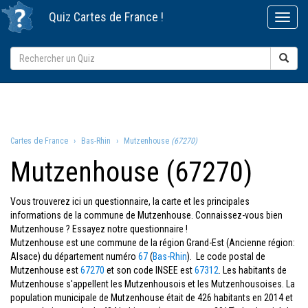
Quiz
Cartes de France
!
Cartes de France
Bas-Rhin
Mutzenhouse
(67270)
Mutzenhouse (67270)
Vous trouverez ici un questionnaire, la carte et les principales
informations de la commune de Mutzenhouse. Connaissez-vous bien
Mutzenhouse ? Essayez notre questionnaire !
Mutzenhouse est une commune de la région Grand-Est (Ancienne région:
Alsace) du département numéro
67
(
Bas-Rhin
). Le code postal de
Mutzenhouse est
67270
et son code INSEE est
67312
. Les habitants de
Mutzenhouse s'appellent les Mutzenhousois et les Mutzenhousoises. La
population municipale de Mutzenhouse était de 426 habitants en 2014 et