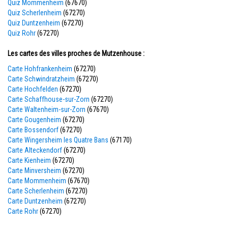
Quiz Mommenheim
(67670)
Quiz Scherlenheim
(67270)
Quiz Duntzenheim
(67270)
Quiz Rohr
(67270)
Les cartes des villes proches de Mutzenhouse :
Carte Hohfrankenheim
(67270)
Carte Schwindratzheim
(67270)
Carte Hochfelden
(67270)
Carte Schaffhouse-sur-Zorn
(67270)
Carte Waltenheim-sur-Zorn
(67670)
Carte Gougenheim
(67270)
Carte Bossendorf
(67270)
Carte Wingersheim les Quatre Bans
(67170)
Carte Alteckendorf
(67270)
Carte Kienheim
(67270)
Carte Minversheim
(67270)
Carte Mommenheim
(67670)
Carte Scherlenheim
(67270)
Carte Duntzenheim
(67270)
Carte Rohr
(67270)