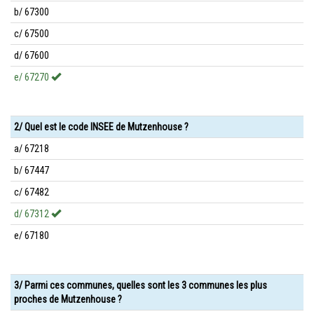
b/ 67300
c/ 67500
d/ 67600
e/ 67270
2/ Quel est le code INSEE de Mutzenhouse ?
a/ 67218
b/ 67447
c/ 67482
d/ 67312
e/ 67180
3/ Parmi ces communes, quelles sont les 3 communes les plus
proches de Mutzenhouse ?