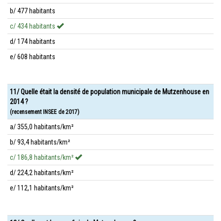
b/ 477 habitants
c/ 434 habitants
d/ 174 habitants
e/ 608 habitants
11/ Quelle était la densité de population municipale de Mutzenhouse en
2014 ?
(recensement INSEE de 2017)
a/ 355,0 habitants/km²
b/ 93,4 habitants/km²
c/ 186,8 habitants/km²
d/ 224,2 habitants/km²
e/ 112,1 habitants/km²