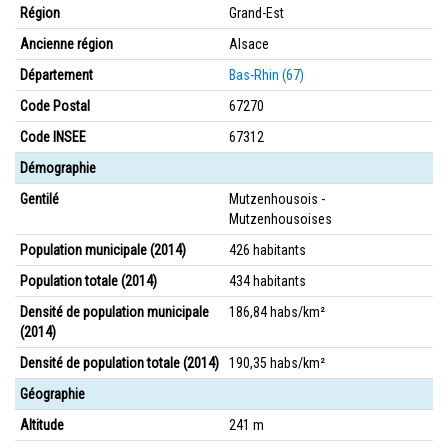
Région
Grand-Est
Ancienne région
Alsace
Département
Bas-Rhin (67)
Code Postal
67270
Code INSEE
67312
Démographie
Gentilé
Mutzenhousois -
Mutzenhousoises
Population municipale (2014)
426 habitants
Population totale (2014)
434 habitants
Densité de population municipale
186,84 habs/km²
(2014)
Densité de population totale (2014)
190,35 habs/km²
Géographie
Altitude
241 m