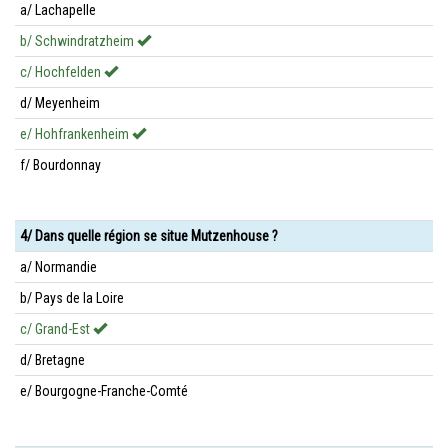
a/ Lachapelle
b/ Schwindratzheim
c/ Hochfelden
d/ Meyenheim
e/ Hohfrankenheim
f/ Bourdonnay
4/ Dans quelle région se situe Mutzenhouse ?
a/ Normandie
b/ Pays de la Loire
c/ Grand-Est
d/ Bretagne
e/ Bourgogne-Franche-Comté