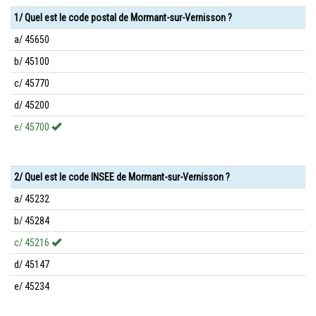
1/ Quel est le code postal de Mormant-sur-Vernisson ?
a/ 45650
b/ 45100
c/ 45770
d/ 45200
e/ 45700
2/ Quel est le code INSEE de Mormant-sur-Vernisson ?
a/ 45232
b/ 45284
c/ 45216
d/ 45147
e/ 45234