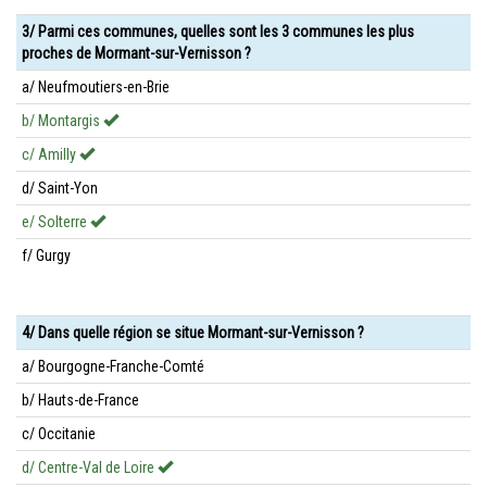
3/ Parmi ces communes, quelles sont les 3 communes les plus
proches de Mormant-sur-Vernisson ?
a/ Neufmoutiers-en-Brie
b/ Montargis
c/ Amilly
d/ Saint-Yon
e/ Solterre
f/ Gurgy
4/ Dans quelle région se situe Mormant-sur-Vernisson ?
a/ Bourgogne-Franche-Comté
b/ Hauts-de-France
c/ Occitanie
d/ Centre-Val de Loire