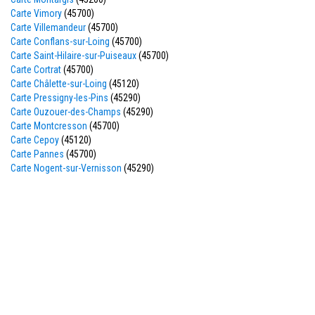
Carte Vimory
(45700)
Carte Villemandeur
(45700)
Carte Conflans-sur-Loing
(45700)
Carte Saint-Hilaire-sur-Puiseaux
(45700)
Carte Cortrat
(45700)
Carte Châlette-sur-Loing
(45120)
Carte Pressigny-les-Pins
(45290)
Carte Ouzouer-des-Champs
(45290)
Carte Montcresson
(45700)
Carte Cepoy
(45120)
Carte Pannes
(45700)
Carte Nogent-sur-Vernisson
(45290)