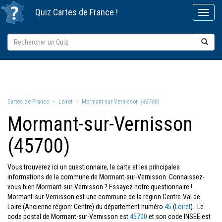
Quiz
Cartes de France
!
Cartes de France
Loiret
Mormant-sur-Vernisson
(45700)
Mormant-sur-Vernisson
(45700)
Vous trouverez ici un questionnaire, la carte et les principales
informations de la commune de Mormant-sur-Vernisson. Connaissez-
vous bien Mormant-sur-Vernisson ? Essayez notre questionnaire !
Mormant-sur-Vernisson est une commune de la région Centre-Val de
Loire (Ancienne région: Centre) du département numéro
45
(
Loiret
). Le
code postal de Mormant-sur-Vernisson est
45700
et son code INSEE est