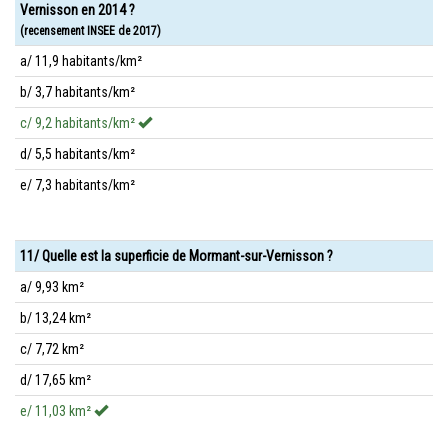
Vernisson en 2014 ?
(recensement INSEE de 2017)
a/ 11,9 habitants/km²
b/ 3,7 habitants/km²
c/ 9,2 habitants/km²
d/ 5,5 habitants/km²
e/ 7,3 habitants/km²
11/ Quelle est la superficie de Mormant-sur-Vernisson ?
a/ 9,93 km²
b/ 13,24 km²
c/ 7,72 km²
d/ 17,65 km²
e/ 11,03 km²