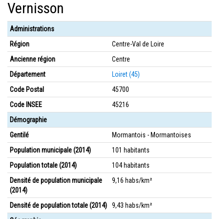
Vernisson
Administrations
Région
Centre-Val de Loire
Ancienne région
Centre
Département
Loiret (45)
Code Postal
45700
Code INSEE
45216
Démographie
Gentilé
Mormantois - Mormantoises
Population municipale (2014)
101 habitants
Population totale (2014)
104 habitants
Densité de population municipale
9,16 habs/km²
(2014)
Densité de population totale (2014)
9,43 habs/km²