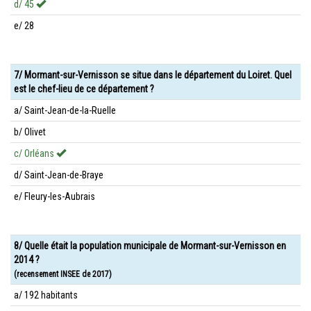
d/ 45
e/ 28
7/ Mormant-sur-Vernisson se situe dans le département du Loiret. Quel
est le chef-lieu de ce département ?
a/ Saint-Jean-de-la-Ruelle
b/ Olivet
c/ Orléans
d/ Saint-Jean-de-Braye
e/ Fleury-les-Aubrais
8/ Quelle était la population municipale de Mormant-sur-Vernisson en
2014 ?
(recensement INSEE de 2017)
a/ 192 habitants