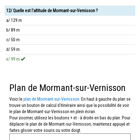
12/ Quelle est l'altitude de Mormant-sur-Vernisson ?
a/ 129 m
b/ 89 m
c/ 50 m
d/ 59 m
e/ 99 m
Plan de Mormant-sur-Vernisson
Voici le
plan de Mormant-sur-Vernisson
. En haut à gauche du plan se
trouve un bouton de calcul d'itinéraire ainsi que la possibilité de voir
le plan de Mormant-sur-Vernisson en plein écran.
Pour zoomer, utilisez les boutons + et - à droite en bas du plan. Pour
déplacer le plan de de Mormant-sur-Vernisson, maintenez appuyé et
faites glisser votre souris ou votre doigt.