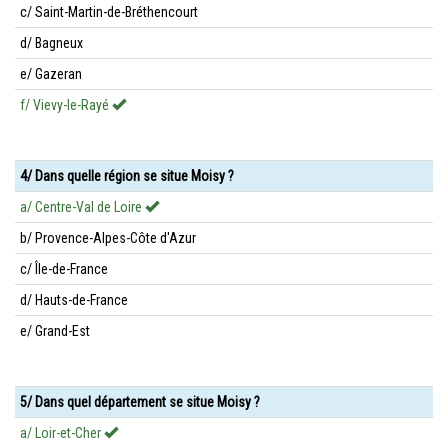
c/ Saint-Martin-de-Bréthencourt
d/ Bagneux
e/ Gazeran
f/ Vievy-le-Rayé
4/ Dans quelle région se situe Moisy ?
a/ Centre-Val de Loire
b/ Provence-Alpes-Côte d'Azur
c/ Île-de-France
d/ Hauts-de-France
e/ Grand-Est
5/ Dans quel département se situe Moisy ?
a/ Loir-et-Cher