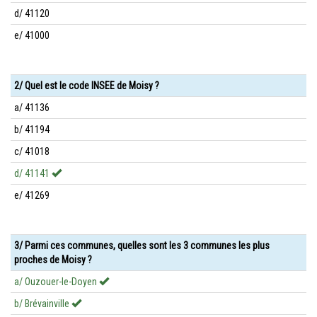
d/ 41120
e/ 41000
2/ Quel est le code INSEE de Moisy ?
a/ 41136
b/ 41194
c/ 41018
d/ 41141
e/ 41269
3/ Parmi ces communes, quelles sont les 3 communes les plus
proches de Moisy ?
a/ Ouzouer-le-Doyen
b/ Brévainville