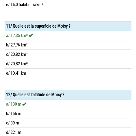
e/ 16,0 habitants/km²
11/ Quelle est la superficie de Moisy ?
a/ 17,35 km²
b/ 27,76 km²
c/ 20,82 km²
d/ 20,82 km²
e/ 10,41 km²
12/ Quelle est l'altitude de Moisy ?
a/ 130 m
b/ 156 m
c/ 39 m
d/ 221 m