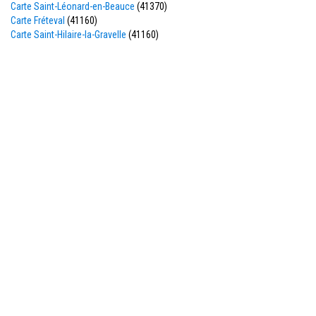
Carte Saint-Léonard-en-Beauce
(41370)
Carte Fréteval
(41160)
Carte Saint-Hilaire-la-Gravelle
(41160)