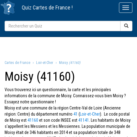
Quiz
Cartes de France
!
Cartes de France
Loir-et-Cher
Moisy
(41160)
Moisy (41160)
Vous trouverez ici un questionnaire, la carte et les principales
informations de la commune de Moisy. Connaissez-vous bien Moisy ?
Essayez notre questionnaire !
Moisy est une commune de la région Centre-Val de Loire (Ancienne
région: Centre) du département numéro
41
(
Loir-et-Cher
). Le code postal
de Moisy est
41160
et son code INSEE est
41141
. Les habitants de Moisy
s'appellent les Messiens et les Messiennes. La population municipale de
Moisy était de 346 habitants en 2014 et sa population totale de 348