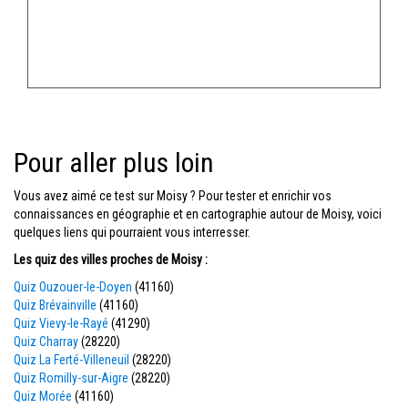
Pour aller plus loin
Vous avez aimé ce test sur Moisy ? Pour tester et enrichir vos
connaissances en géographie et en cartographie autour de Moisy, voici
quelques liens qui pourraient vous interresser.
Les quiz des villes proches de Moisy :
Quiz Ouzouer-le-Doyen
(41160)
Quiz Brévainville
(41160)
Quiz Vievy-le-Rayé
(41290)
Quiz Charray
(28220)
Quiz La Ferté-Villeneuil
(28220)
Quiz Romilly-sur-Aigre
(28220)
Quiz Morée
(41160)