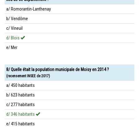
a/ Romorantin-Lanthenay
b/ Vendôme
c/ Vineuil
d/ Blois
e/ Mer
8/ Quelle était la population municipale de Moisy en 2014 ?
(recensement INSEE de 2017)
a/ 450 habitants
b/ 623 habitants
c/ 277 habitants
d/ 346 habitants
e/ 415 habitants