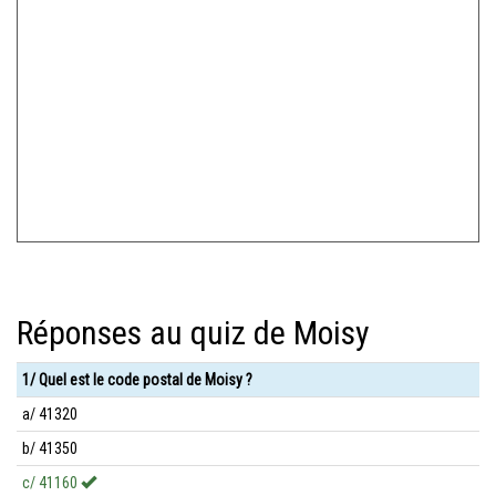
Réponses au quiz de Moisy
1/ Quel est le code postal de Moisy ?
a/ 41320
b/ 41350
c/ 41160