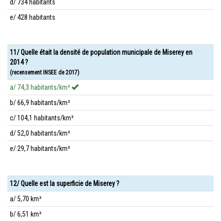
d/ 734 habitants
e/ 428 habitants
11/ Quelle était la densité de population municipale de Miserey en
2014 ?
(recensement INSEE de 2017)
a/ 74,3 habitants/km²
b/ 66,9 habitants/km²
c/ 104,1 habitants/km²
d/ 52,0 habitants/km²
e/ 29,7 habitants/km²
12/ Quelle est la superficie de Miserey ?
a/ 5,70 km²
b/ 6,51 km²