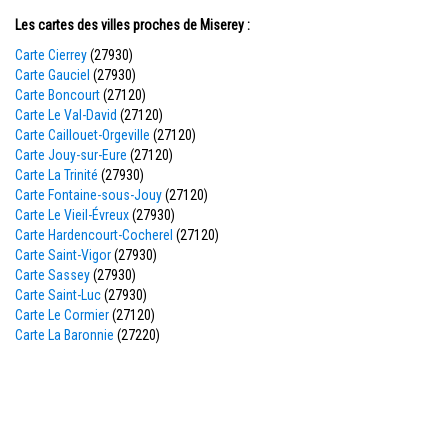
Les cartes des villes proches de Miserey :
Carte Cierrey
(27930)
Carte Gauciel
(27930)
Carte Boncourt
(27120)
Carte Le Val-David
(27120)
Carte Caillouet-Orgeville
(27120)
Carte Jouy-sur-Eure
(27120)
Carte La Trinité
(27930)
Carte Fontaine-sous-Jouy
(27120)
Carte Le Vieil-Évreux
(27930)
Carte Hardencourt-Cocherel
(27120)
Carte Saint-Vigor
(27930)
Carte Sassey
(27930)
Carte Saint-Luc
(27930)
Carte Le Cormier
(27120)
Carte La Baronnie
(27220)