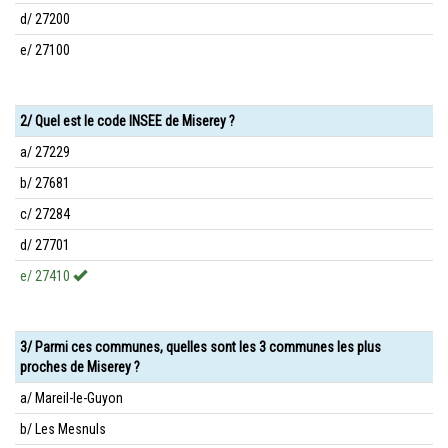
d/ 27200
e/ 27100
2/ Quel est le code INSEE de Miserey ?
a/ 27229
b/ 27681
c/ 27284
d/ 27701
e/ 27410
3/ Parmi ces communes, quelles sont les 3 communes les plus
proches de Miserey ?
a/ Mareil-le-Guyon
b/ Les Mesnuls