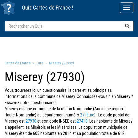
Quiz
Cartes de France
!
Cartes de France
Eure
Miserey
(27930)
Miserey (27930)
Vous trouverez ici un questionnaire, la carte et les principales
informations de la commune de Miserey. Connaissez-vous bien Miserey ?
Essayez notre questionnaire !
Miserey est une commune de la région Normandie (Ancienne région:
Haute-Normandie) du département numéro
27
(
Eure
). Le code postal de
Miserey est
27930
et son code INSEE est
27410
. Les habitants de Miserey
s'appellent les Misérois et les Miséroises. La population municipale de
Miserey était de 605 habitants en 2014 et sa population totale de 612