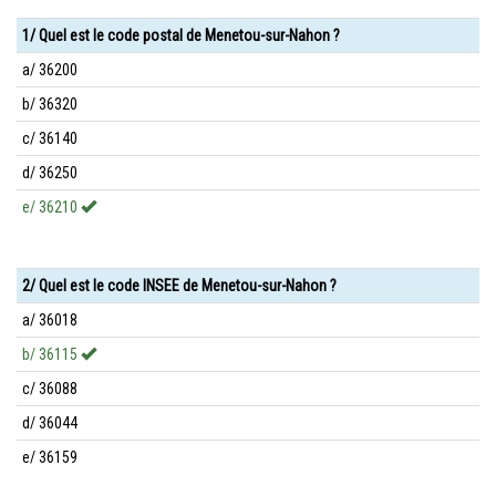
1/ Quel est le code postal de Menetou-sur-Nahon ?
a/ 36200
b/ 36320
c/ 36140
d/ 36250
e/ 36210
2/ Quel est le code INSEE de Menetou-sur-Nahon ?
a/ 36018
b/ 36115
c/ 36088
d/ 36044
e/ 36159