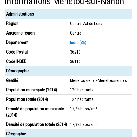
Informations Menetou-sur-Nahon
Administrations
Région
Centre-Val de Loire
Ancienne région
Centre
Département
Indre (36)
Code Postal
36210
Code INSEE
36115
Démographie
Gentilé
Menetousiens - Menetousiennes
Population municipale (2014)
120 habitants
Population totale (2014)
124 habitants
Densité de population municipale
17,24 habs/km²
(2014)
Densité de population totale (2014)
17,82 habs/km²
Géographie