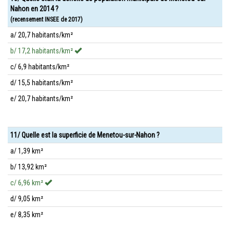
Nahon en 2014 ?
(recensement INSEE de 2017)
a/ 20,7 habitants/km²
b/ 17,2 habitants/km²
c/ 6,9 habitants/km²
d/ 15,5 habitants/km²
e/ 20,7 habitants/km²
11/ Quelle est la superficie de Menetou-sur-Nahon ?
a/ 1,39 km²
b/ 13,92 km²
c/ 6,96 km²
d/ 9,05 km²
e/ 8,35 km²