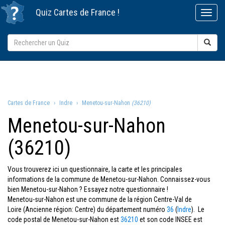
Quiz
Cartes de France
!
Cartes de France
Indre
Menetou-sur-Nahon
(36210)
Menetou-sur-Nahon
(36210)
Vous trouverez ici un questionnaire, la carte et les principales
informations de la commune de Menetou-sur-Nahon. Connaissez-vous
bien Menetou-sur-Nahon ? Essayez notre questionnaire !
Menetou-sur-Nahon est une commune de la région Centre-Val de
Loire (Ancienne région: Centre) du département numéro
36
(
Indre
). Le
code postal de Menetou-sur-Nahon est
36210
et son code INSEE est