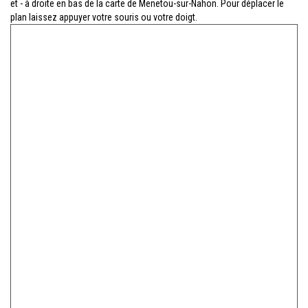
et - à droite en bas de la carte de Menetou-sur-Nahon. Pour déplacer le
plan laissez appuyer votre souris ou votre doigt.