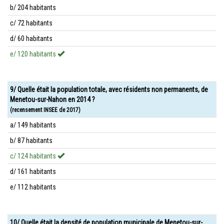
b/ 204 habitants
c/ 72 habitants
d/ 60 habitants
e/ 120 habitants
9/ Quelle était la population totale, avec résidents non permanents, de
Menetou-sur-Nahon en 2014 ?
(recensement INSEE de 2017)
a/ 149 habitants
b/ 87 habitants
c/ 124 habitants
d/ 161 habitants
e/ 112 habitants
10/ Quelle était la densité de population municipale de Menetou-sur-