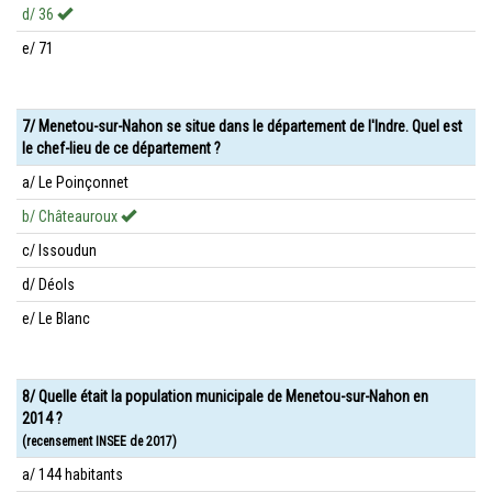
d/ 36
e/ 71
7/ Menetou-sur-Nahon se situe dans le département de l'Indre. Quel est
le chef-lieu de ce département ?
a/ Le Poinçonnet
b/ Châteauroux
c/ Issoudun
d/ Déols
e/ Le Blanc
8/ Quelle était la population municipale de Menetou-sur-Nahon en
2014 ?
(recensement INSEE de 2017)
a/ 144 habitants