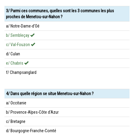
3/ Parmi ces communes, quelles sont les 3 communes les plus
proches de Menetou-sur-Nahon ?
a/ Notre-Dame-d'Oé
b/ Sembleçay
c/ Val-Fouzon
d/ Culan
e/ Chabris
f/ Champsanglard
4/ Dans quelle région se situe Menetou-sur-Nahon ?
a/ Occitanie
b/ Provence-Alpes-Côte d'Azur
c/ Bretagne
d/ Bourgogne-Franche-Comté