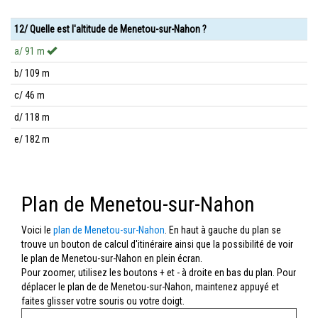
12/ Quelle est l'altitude de Menetou-sur-Nahon ?
a/ 91 m
b/ 109 m
c/ 46 m
d/ 118 m
e/ 182 m
Plan de Menetou-sur-Nahon
Voici le
plan de Menetou-sur-Nahon
. En haut à gauche du plan se
trouve un bouton de calcul d'itinéraire ainsi que la possibilité de voir
le plan de Menetou-sur-Nahon en plein écran.
Pour zoomer, utilisez les boutons + et - à droite en bas du plan. Pour
déplacer le plan de de Menetou-sur-Nahon, maintenez appuyé et
faites glisser votre souris ou votre doigt.