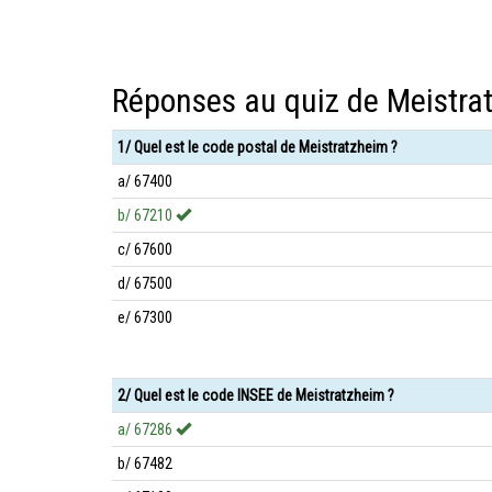
Réponses au quiz de Meistra
1/ Quel est le code postal de Meistratzheim ?
a/ 67400
b/ 67210
c/ 67600
d/ 67500
e/ 67300
2/ Quel est le code INSEE de Meistratzheim ?
a/ 67286
b/ 67482