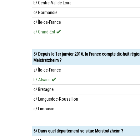
b/ Centre-Val de Loire
c/ Normandie
d/ Île-de-France
e/ Grand-Est
5/ Depuis le 1er janvier 2016, la France compte dix-huit régi
Meistratzheim ?
a/ Île-de-France
b/ Alsace
c/ Bretagne
d/ Languedoc-Roussillon
e/ Limousin
6/ Dans quel département se situe Meistratzheim ?