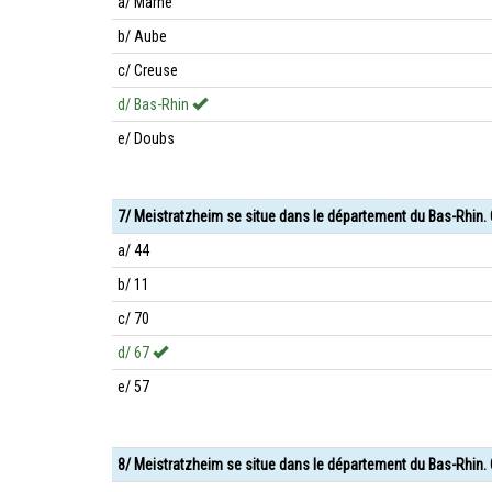
a/ Marne
b/ Aube
c/ Creuse
d/ Bas-Rhin
e/ Doubs
7/ Meistratzheim se situe dans le département du Bas-Rhin.
a/ 44
b/ 11
c/ 70
d/ 67
e/ 57
8/ Meistratzheim se situe dans le département du Bas-Rhin. 