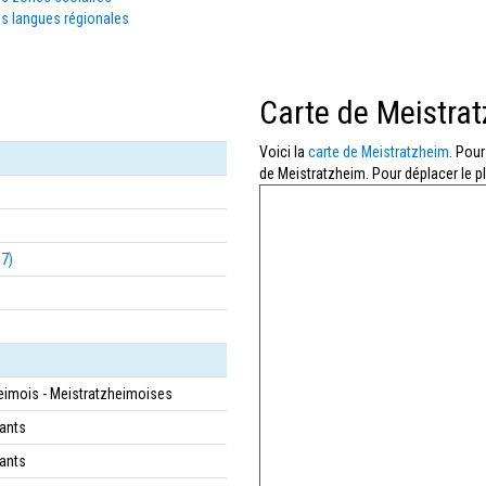
s langues régionales
Carte de Meistra
Voici la
carte de Meistratzheim
. Pour
de Meistratzheim. Pour déplacer le pl
67)
eimois - Meistratzheimoises
tants
tants