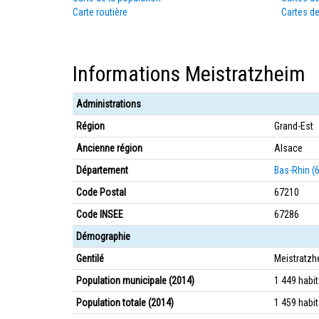
Carte routière
Cartes de
Informations Meistratzheim
Administrations
Région
Grand-Est
Ancienne région
Alsace
Département
Bas-Rhin (
Code Postal
67210
Code INSEE
67286
Démographie
Gentilé
Meistratzh
Population municipale (2014)
1 449 habi
Population totale (2014)
1 459 habi